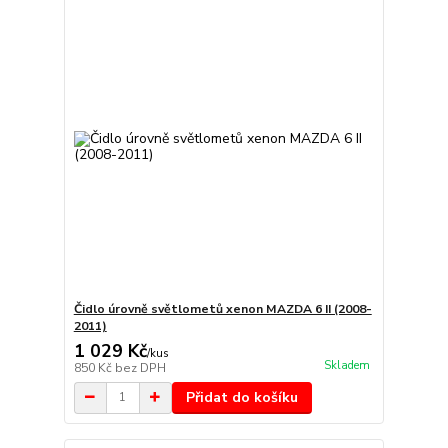
Čidlo úrovně světlometů xenon MAZDA 6 II (2008-
2011)
1 029 Kč
/
kus
Skladem
850 Kč
bez DPH
Přidat do košíku