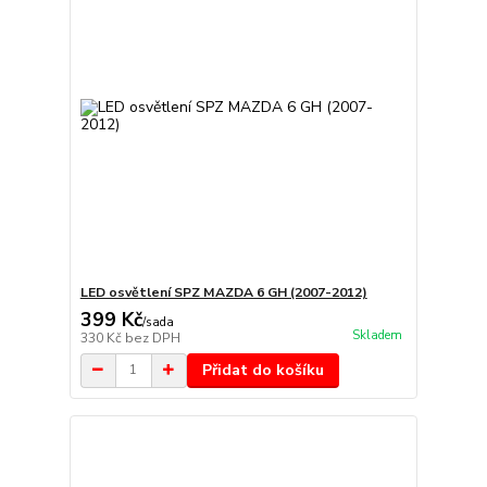
LED osvětlení SPZ MAZDA 6 GH (2007-2012)
399 Kč
/
sada
Skladem
330 Kč
bez DPH
Přidat do košíku