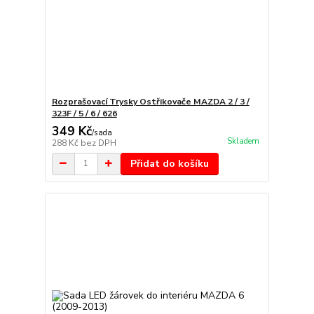
Rozprašovací Trysky Ostřikovače MAZDA 2 / 3 /
323F / 5 / 6 / 626
349 Kč
/
sada
Skladem
288 Kč
bez DPH
Přidat do košíku