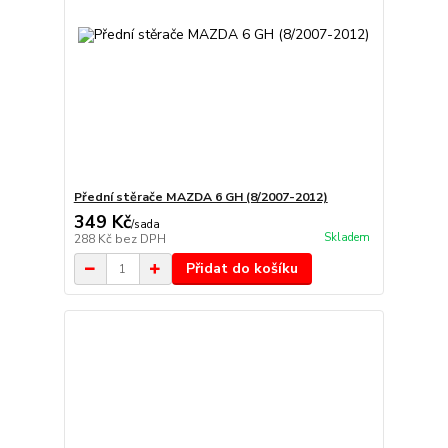
Přední stěrače MAZDA 6 GH (8/2007-2012)
349 Kč
/
sada
Skladem
288 Kč
bez DPH
Přidat do košíku