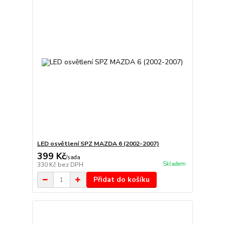
LED osvětlení SPZ MAZDA 6 (2002-2007)
399 Kč
/
sada
Skladem
330 Kč
bez DPH
Přidat do košíku