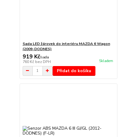
Sada LED žárovek do interiéru MAZDA 6 Wagon
(2009-DODNES)
919 Kč
/
sada
Skladem
760 Kč
bez DPH
Přidat do košíku