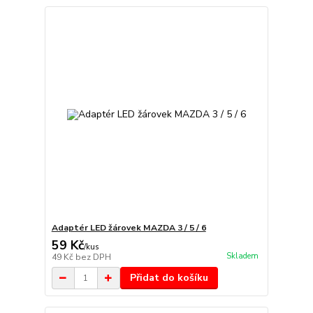
Adaptér LED žárovek MAZDA 3 / 5 / 6
59 Kč
/
kus
Skladem
49 Kč
bez DPH
Přidat do košíku