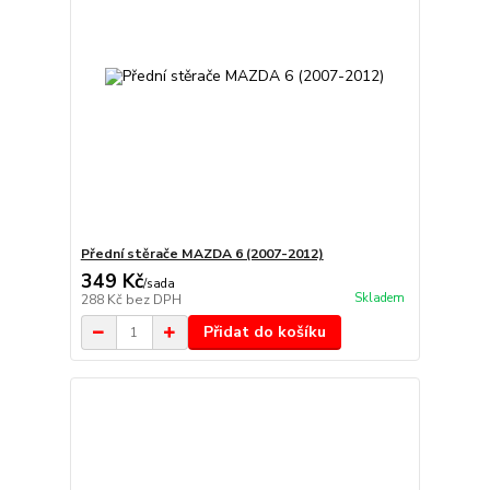
Přední stěrače MAZDA 6 (2007-2012)
349 Kč
/
sada
Skladem
288 Kč
bez DPH
Přidat do košíku