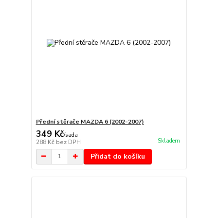
Přední stěrače MAZDA 6 (2002-2007)
349 Kč
/
sada
Skladem
288 Kč
bez DPH
Přidat do košíku