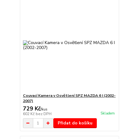
Couvací Kamera v Osvětlení SPZ MAZDA 6 I (2002-
2007)
729 Kč
/
kus
Skladem
602 Kč
bez DPH
Přidat do košíku