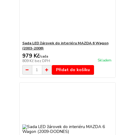
Sada LED žárovek do interiéru MAZDA 6 Wagon
(2003-2008)
979 Kč
/
sada
Skladem
809 Kč
bez DPH
Přidat do košíku