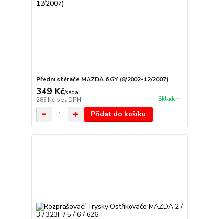
Přední stěrače MAZDA 6 GY (8/2002-12/2007)
349 Kč
/
sada
Skladem
288 Kč
bez DPH
Přidat do košíku