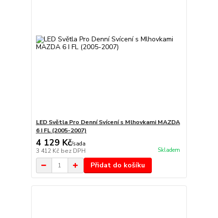
LED Světla Pro Denní Svícení s Mlhovkami MAZDA
6 I FL (2005-2007)
4 129 Kč
/
sada
Skladem
3 412 Kč
bez DPH
Přidat do košíku