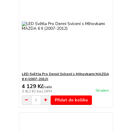
LED Světla Pro Denní Svícení s Mlhovkami MAZDA
6 II (2007-2012)
4 129 Kč
/
sada
Skladem
3 412 Kč
bez DPH
Přidat do košíku