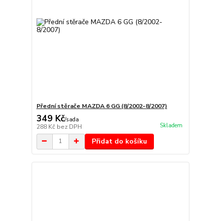
Přední stěrače MAZDA 6 GG (8/2002-8/2007)
349 Kč
/
sada
Skladem
288 Kč
bez DPH
Přidat do košíku