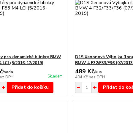
y pro dynamické blinkry BMW
D1S Xenonová Výbojka (long
4 LCI (5/2016-12/2019)
BMW 4 F32/F33/F36 (07/2013
č
489 Kč
/
sada
/
kus
Skladem
ez DPH
404 Kč
bez DPH
Přidat do košíku
Přidat do ko