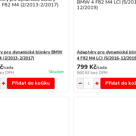
y pro dynamické blinkry BMW
Adaptéry pro dynamické bl
4 (2/2013-2/2017)
4 F82 M4 LCI (5/2016-12/2019
č
799 Kč
/
sada
/
sada
Skladem
ez DPH
660 Kč
bez DPH
Přidat do košíku
Přidat do ko