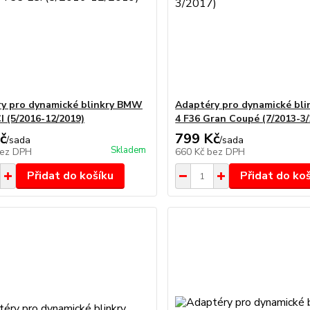
y pro dynamické blinkry BMW
Adaptéry pro dynamické bl
I (5/2016-12/2019)
4 F36 Gran Coupé (7/2013-3/
č
799 Kč
/
sada
/
sada
Skladem
ez DPH
660 Kč
bez DPH
Přidat do košíku
Přidat do ko