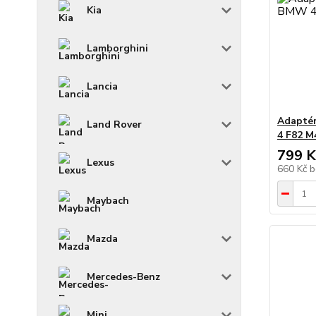
Kia
Lamborghini
Lancia
Adaptér
Land Rover
4 F82 M
799 K
Lexus
660 Kč
b
Maybach
Mazda
Mercedes-Benz
Mini