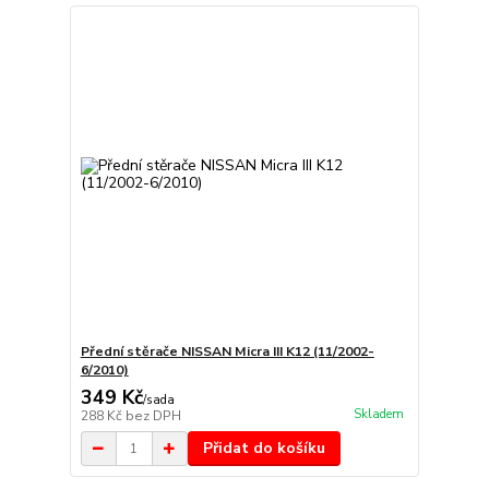
Přední stěrače NISSAN Micra III K12 (11/2002-
6/2010)
349 Kč
/
sada
Skladem
288 Kč
bez DPH
Přidat do košíku