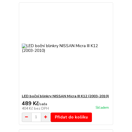
LED boční blinkry NISSAN Micra III K12 (2003-2010)
489 Kč
/
sada
Skladem
404 Kč
bez DPH
Přidat do košíku