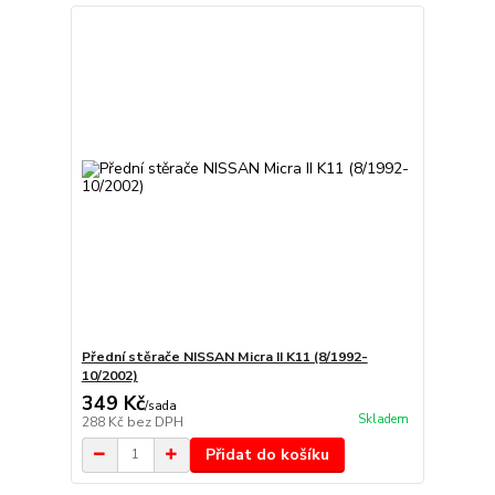
Přední stěrače NISSAN Micra II K11 (8/1992-
10/2002)
349 Kč
/
sada
Skladem
288 Kč
bez DPH
Přidat do košíku