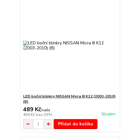
LED boční blinkry NISSAN Micra III K12 (2003-2010)
(B)
489 Kč
/
sada
Skladem
404 Kč
bez DPH
Přidat do košíku