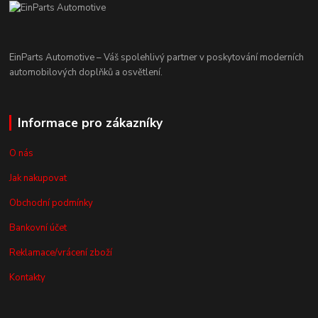
EinParts Automotive – Váš spolehlivý partner v poskytování moderních
automobilových doplňků a osvětlení.
Informace pro zákazníky
O nás
Jak nakupovat
Obchodní podmínky
Bankovní účet
Reklamace/vrácení zboží
Kontakty