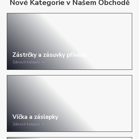
Nové Kategorie v Našem Obchodě
Zobrazit kategorii
Zobrazit kategorii