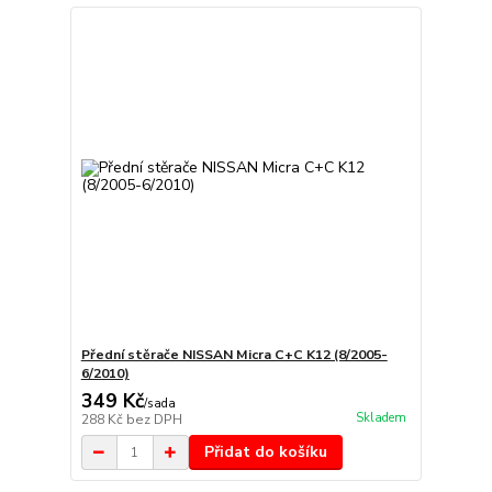
Přední stěrače NISSAN Micra C+C K12 (8/2005-
6/2010)
349 Kč
/
sada
Skladem
288 Kč
bez DPH
Přidat do košíku