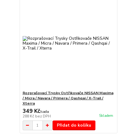
Rozprašovací Trysky Ostřikovače NISSAN Maxima
/ Micra / Navara / Primera / Qashqai / X-Trail /
Xterra
349 Kč
/
sada
Skladem
288 Kč
bez DPH
Přidat do košíku