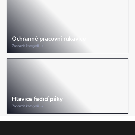
Zobrazit kategorii
Zobrazit kategorii