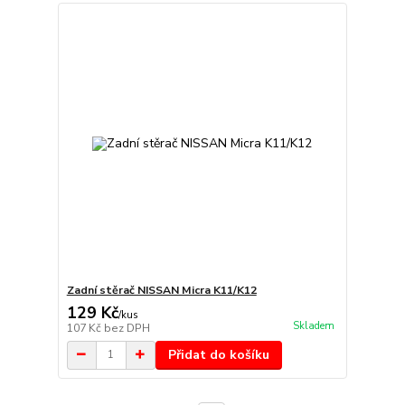
Zadní stěrač NISSAN Micra K11/K12
129 Kč
/
kus
Skladem
107 Kč
bez DPH
Přidat do košíku