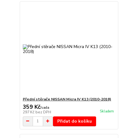
Přední stěrače NISSAN Micra IV K13 (2010-2018)
359 Kč
/
sada
Skladem
297 Kč
bez DPH
Přidat do košíku