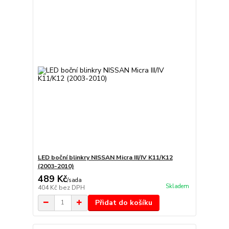
LED boční blinkry NISSAN Micra III/IV K11/K12
(2003-2010)
489 Kč
/
sada
Skladem
404 Kč
bez DPH
Přidat do košíku