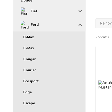
Fiat
Nejnově
Ford
Zobrazuji 
B-Max
C-Max
Cougar
Courier
Ecosport
Edge
Escape