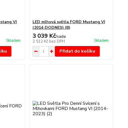
stang VI
LED mlhová světla FORD Mustang VI
(2014-DODNES) (B)
3 039 Kč
/
sada
Skladem
Skladem
2 512 Kč
bez DPH
šíku
Přidat do košíku