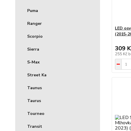
Puma
Ranger
LED osv
(2015-2
Scorpio
309 K
Sierra
255 Kč
b
S-Max
Street Ka
Taunus
Taurus
Tourneo
Transit