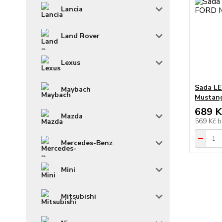
Lancia
Land Rover
Lexus
Sada LE
Maybach
Mustang
689 K
Mazda
569 Kč
b
Mercedes-Benz
Mini
Mitsubishi