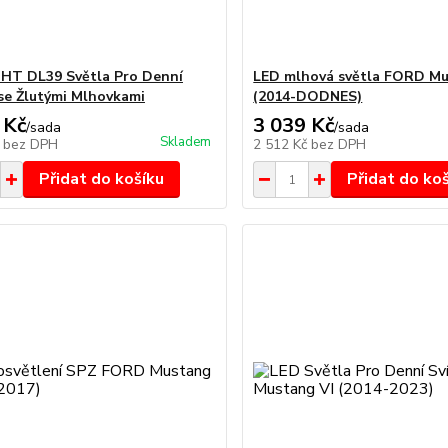
HT DL39 Světla Pro Denní
LED mlhová světla FORD Mu
 se Žlutými Mlhovkami
(2014-DODNES)
 Kč
3 039 Kč
/
sada
/
sada
Skladem
č
bez DPH
2 512 Kč
bez DPH
Přidat do košíku
Přidat do ko