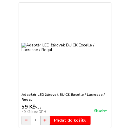
Adaptér LED žárovek BUICK Excelle / Lacrosse /
Regal
59 Kč
/
kus
Skladem
49 Kč
bez DPH
Přidat do košíku