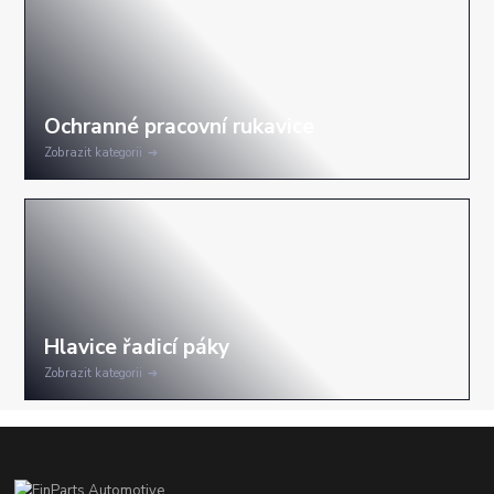
Zobrazit kategorii
Zobrazit kategorii