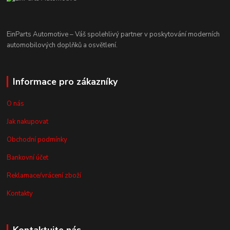
EinParts Automotive – Váš spolehlivý partner v poskytování moderních
automobilových doplňků a osvětlení.
Informace pro zákazníky
O nás
Jak nakupovat
Obchodní podmínky
Bankovní účet
Reklamace/vrácení zboží
Kontakty
Kontaktujte nás