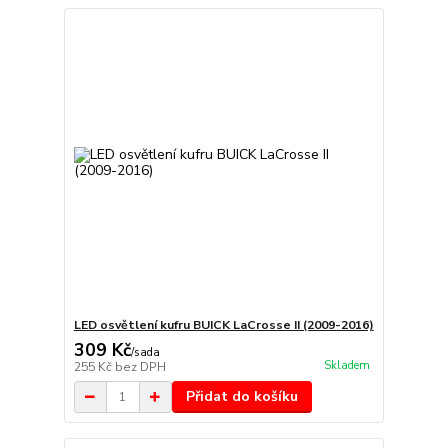
LED osvětlení kufru BUICK LaCrosse II (2009-2016)
309 Kč
/
sada
Skladem
255 Kč
bez DPH
Přidat do košíku