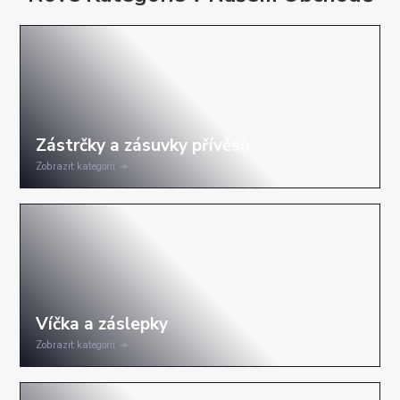
Zobrazit kategorii
Zobrazit kategorii