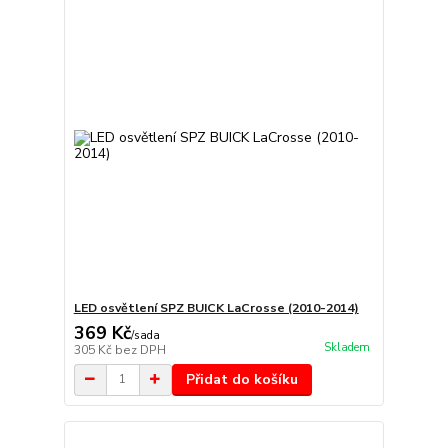
LED osvětlení SPZ BUICK LaCrosse (2010-2014)
369 Kč
/
sada
Skladem
305 Kč
bez DPH
Přidat do košíku