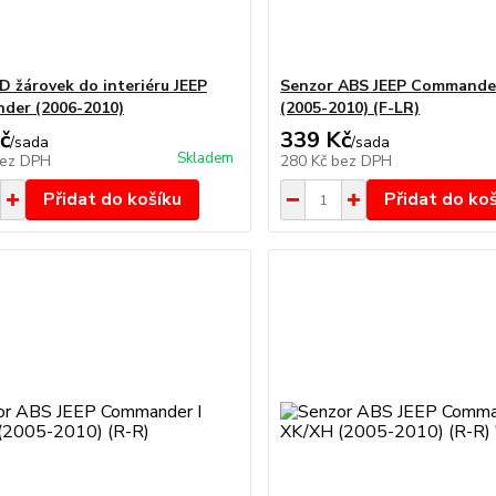
D žárovek do interiéru JEEP
Senzor ABS JEEP Commander
der (2006-2010)
(2005-2010) (F-LR)
č
339 Kč
/
sada
/
sada
Skladem
ez DPH
280 Kč
bez DPH
Přidat do košíku
Přidat do ko