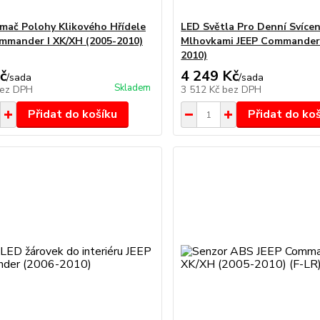
mač Polohy Klikového Hřídele
LED Světla Pro Denní Svícen
mmander I XK/XH (2005-2010)
Mlhovkami JEEP Commander
2010)
č
4 249 Kč
/
sada
/
sada
Skladem
ez DPH
3 512 Kč
bez DPH
Přidat do košíku
Přidat do ko