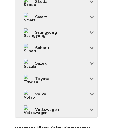
Škoda
Smart
Ssangyong
Subaru
Suzuki
Toyota
Volvo
Volkswagen
------------ Hlavní Kategorie -----------