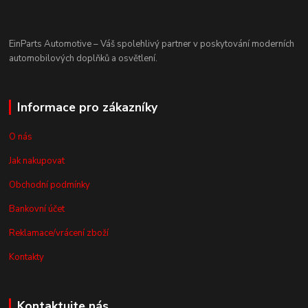
EinParts Automotive – Váš spolehlivý partner v poskytování moderních
automobilových doplňků a osvětlení.
Informace pro zákazníky
O nás
Jak nakupovat
Obchodní podmínky
Bankovní účet
Reklamace/vrácení zboží
Kontakty
Kontaktujte nás