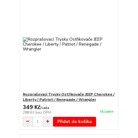
Rozprašovací Trysky Ostřikovače JEEP Cherokee /
Liberty / Patriot / Renegade / Wrangler
349 Kč
/
sada
Skladem
288 Kč
bez DPH
Přidat do košíku