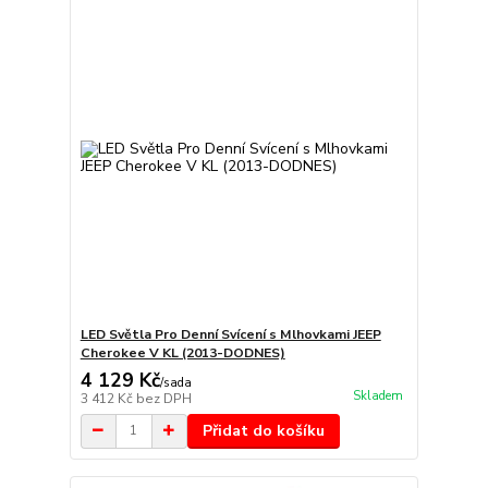
LED Světla Pro Denní Svícení s Mlhovkami JEEP
Cherokee V KL (2013-DODNES)
4 129 Kč
/
sada
Skladem
3 412 Kč
bez DPH
Přidat do košíku