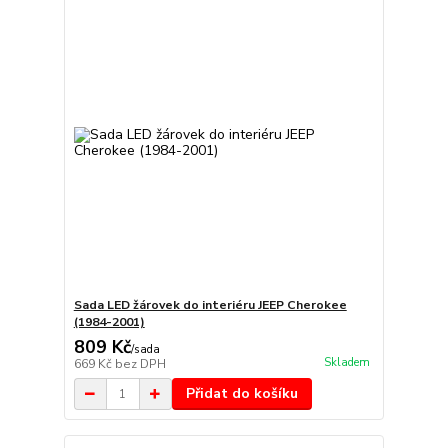
Sada LED žárovek do interiéru JEEP Cherokee
(1984-2001)
809 Kč
/
sada
Skladem
669 Kč
bez DPH
Přidat do košíku