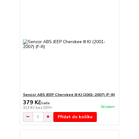
Senzor ABS JEEP Cherokee III KJ (2001-2007) (F-R)
379 Kč
/
sada
Skladem
313 Kč
bez DPH
Přidat do košíku