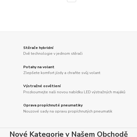
Stěrače hybridní
Dvě technologie v jednom stěrači
Potahy na volant
Zlepšete komfort jízdy a chraňte svůj volant
Výstražné osvětlení
Prozkoumejte naši novou nabídku LED výstražných majáků
Oprava propíchnuté pneumatiky
Nouzové sady na opravu propíchnutých pneumatik
Nové Kategorie v Našem Obchodě