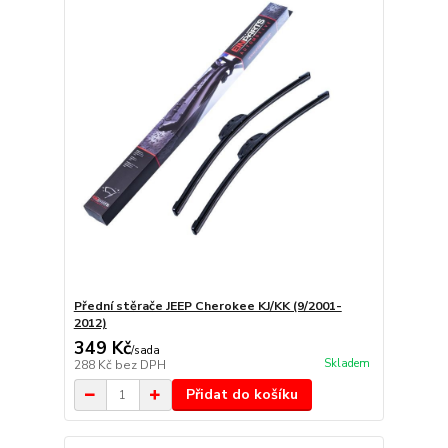
Přední stěrače JEEP Cherokee KJ/KK (9/2001-
2012)
349 Kč
/
sada
Skladem
288 Kč
bez DPH
Přidat do košíku