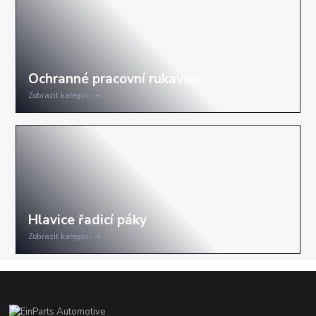
Zobrazit kategorii
Zobrazit kategorii