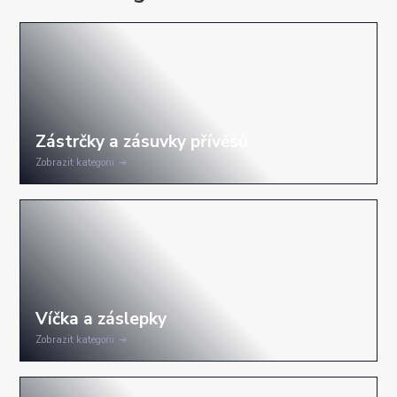
Zobrazit kategorii
Zobrazit kategorii