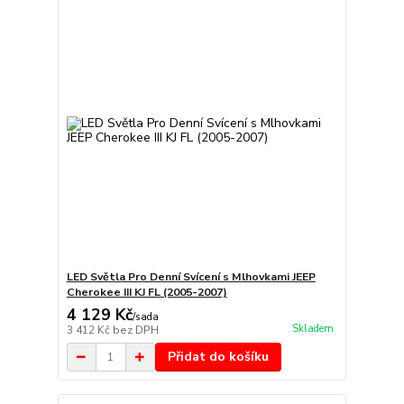
LED Světla Pro Denní Svícení s Mlhovkami JEEP
Cherokee III KJ FL (2005-2007)
4 129 Kč
/
sada
Skladem
3 412 Kč
bez DPH
Přidat do košíku