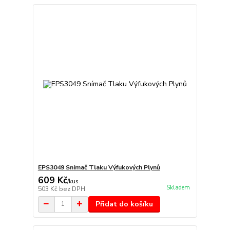
EPS3049 Snímač Tlaku Výfukových Plynů
609 Kč
/
kus
Skladem
503 Kč
bez DPH
Přidat do košíku