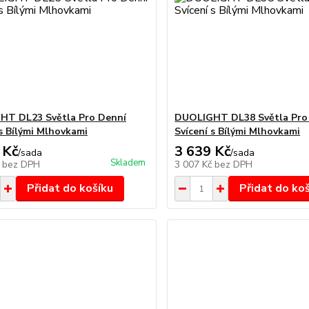
HT DL23 Světla Pro Denní
DUOLIGHT DL38 Světla Pro
 s Bílými Mlhovkami
Svícení s Bílými Mlhovkami
 Kč
3 639 Kč
/
sada
/
sada
Skladem
č
bez DPH
3 007 Kč
bez DPH
Přidat do košíku
Přidat do ko