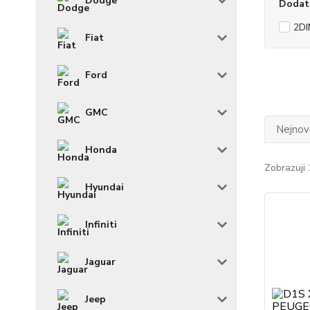
Dodge
Dodat
2DI
Fiat
Ford
GMC
Nejnově
Honda
Zobrazuji 
Hyundai
Infiniti
Jaguar
Jeep