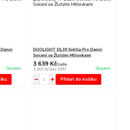
 Denní
DUOLIGHT DL39 Světla Pro Denní
Svícení se Žlutými Mlhovkami
3 639 Kč
/
sada
Skladem
Skladem
3 007 Kč
bez DPH
šíku
Přidat do košíku