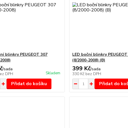
ní blinkry PEUGEOT 307
LED boční blinkry PEUGEOT
-2008)
(8/2000-2008) (B)
č
399 Kč
/
sada
/
sada
Skladem
ez DPH
330 Kč
bez DPH
Přidat do košíku
Přidat do ko