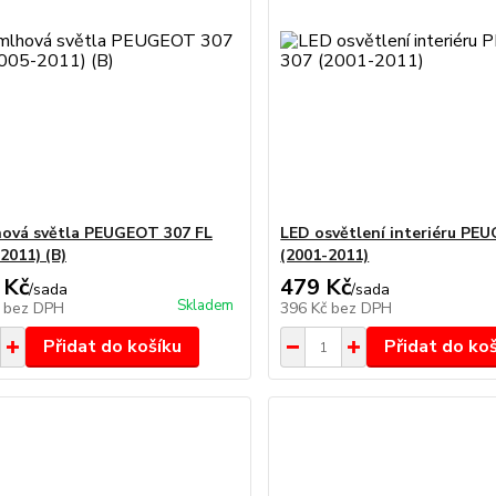
ová světla PEUGEOT 307 FL
LED osvětlení interiéru PE
2011) (B)
(2001-2011)
 Kč
479 Kč
/
sada
/
sada
Skladem
č
bez DPH
396 Kč
bez DPH
Přidat do košíku
Přidat do ko