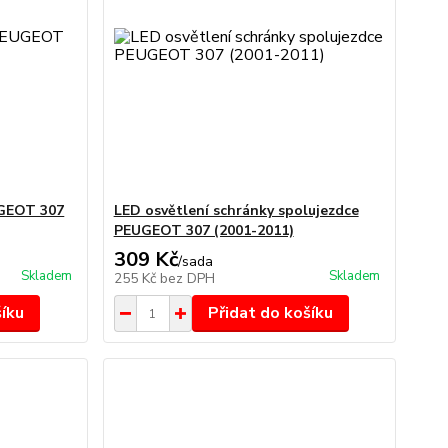
UGEOT 307
LED osvětlení schránky spolujezdce
PEUGEOT 307 (2001-2011)
309 Kč
/
sada
Skladem
Skladem
255 Kč
bez DPH
šíku
Přidat do košíku