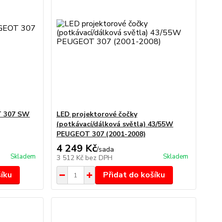
T 307 SW
LED projektorové čočky
(potkávací/dálková světla) 43/55W
PEUGEOT 307 (2001-2008)
4 249 Kč
/
sada
Skladem
Skladem
3 512 Kč
bez DPH
šíku
Přidat do košíku