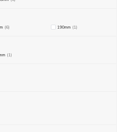
mm
(6)
190mm
(1)
mm
(1)