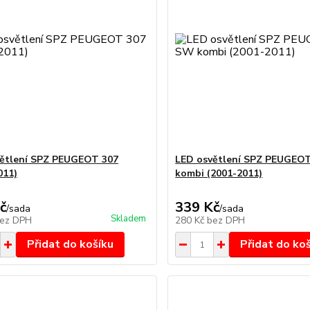
ětlení SPZ PEUGEOT 307
LED osvětlení SPZ PEUGEO
011)
kombi (2001-2011)
č
339 Kč
/
sada
/
sada
Skladem
ez DPH
280 Kč
bez DPH
Přidat do košíku
Přidat do ko