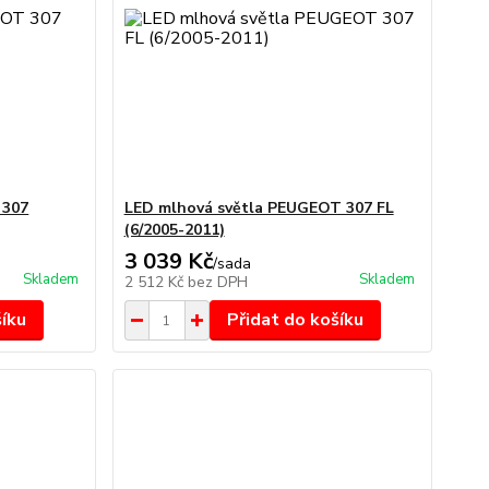
 307
LED mlhová světla PEUGEOT 307 FL
(6/2005-2011)
3 039 Kč
/
sada
Skladem
Skladem
2 512 Kč
bez DPH
šíku
Přidat do košíku