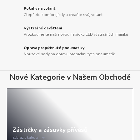
Potahy na volant
Zlepšete komfort jízdy a chraňte svůj volant
Výstražné osvětlení
Prozkoumejte naši novou nabídku LED výstražných majáků
Oprava propíchnuté pneumatiky
Nouzové sady na opravu propíchnutých pneumatik
Nové Kategorie v Našem Obchodě
Zobrazit kategorii