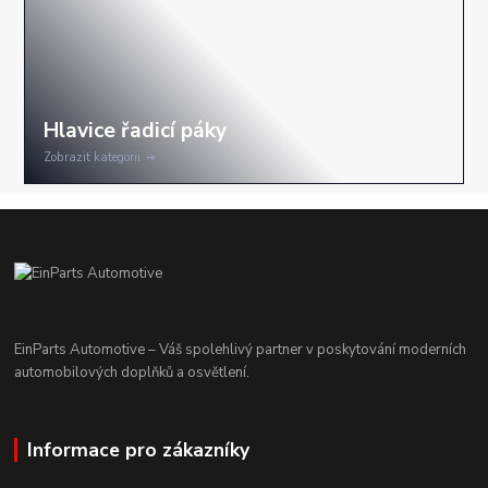
Zobrazit kategorii
EinParts Automotive – Váš spolehlivý partner v poskytování moderních
automobilových doplňků a osvětlení.
Informace pro zákazníky