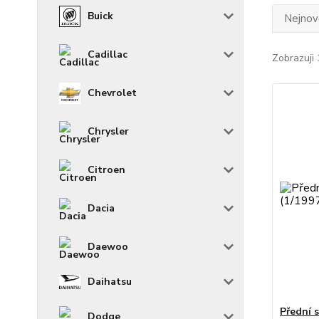
Buick
Nejnově
Cadillac
Zobrazuji 
Chevrolet
Chrysler
Citroen
Dacia
Daewoo
Daihatsu
Přední 
Dodge