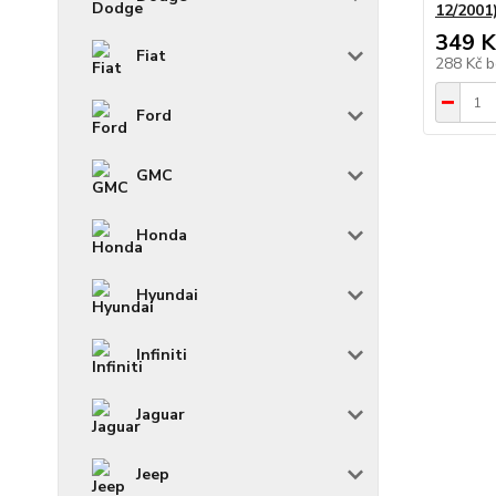
12/2001
349 K
Fiat
288 Kč
b
Ford
GMC
Honda
Hyundai
Infiniti
Jaguar
Jeep