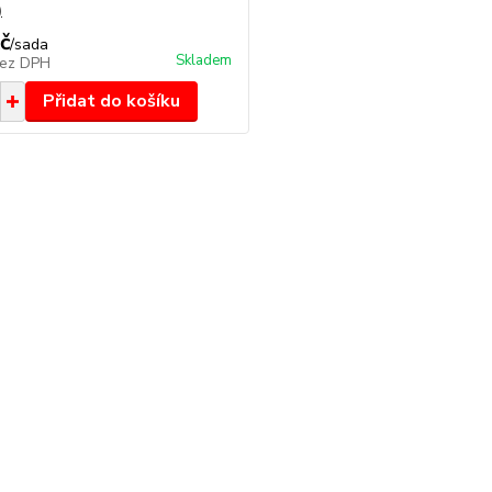
)
č
/
sada
Skladem
ez DPH
Přidat do košíku