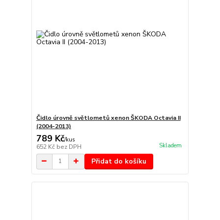
Čidlo úrovně světlometů xenon ŠKODA Octavia II
(2004-2013)
789 Kč
/
kus
Skladem
652 Kč
bez DPH
Přidat do košíku