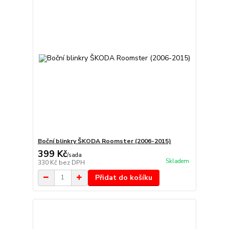
Boční blinkry ŠKODA Roomster (2006-2015)
399 Kč
/
sada
Skladem
330 Kč
bez DPH
Přidat do košíku