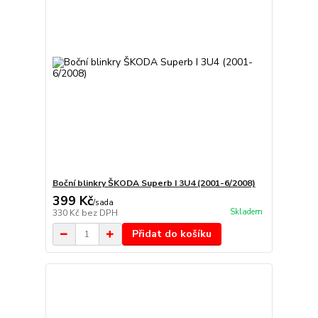
Boční blinkry ŠKODA Superb I 3U4 (2001-6/2008)
399 Kč
/
sada
Skladem
330 Kč
bez DPH
Přidat do košíku