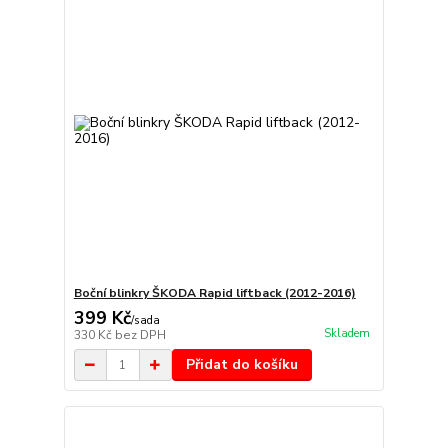
Boční blinkry ŠKODA Rapid liftback (2012-2016)
399 Kč
/
sada
Skladem
330 Kč
bez DPH
Přidat do košíku