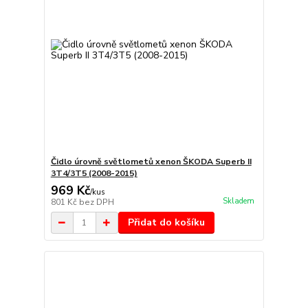
Čidlo úrovně světlometů xenon ŠKODA Superb II
3T4/3T5 (2008-2015)
969 Kč
/
kus
Skladem
801 Kč
bez DPH
Přidat do košíku