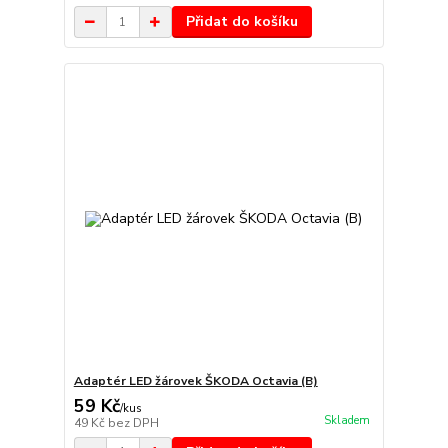
Přidat do košíku
Adaptér LED žárovek ŠKODA Octavia (B)
59 Kč
/
kus
Skladem
49 Kč
bez DPH