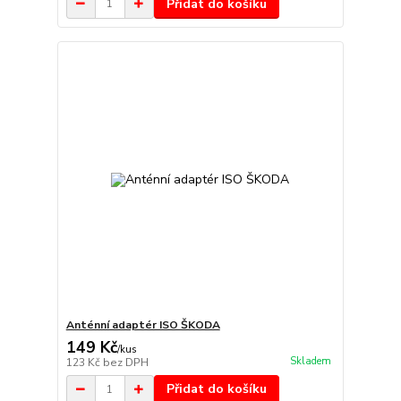
Přidat do košíku
Anténní adaptér ISO ŠKODA
149 Kč
/
kus
Skladem
123 Kč
bez DPH
Přidat do košíku