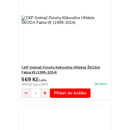
CKP Snímač Polohy Klikového Hřídele ŠKODA
Fabia I/II (1999-2014)
569 Kč
/
sada
Skladem
470 Kč
bez DPH
Přidat do košíku