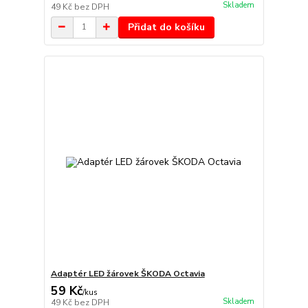
Skladem
49 Kč
bez DPH
Přidat do košíku
Adaptér LED žárovek ŠKODA Octavia
59 Kč
/
kus
Skladem
49 Kč
bez DPH