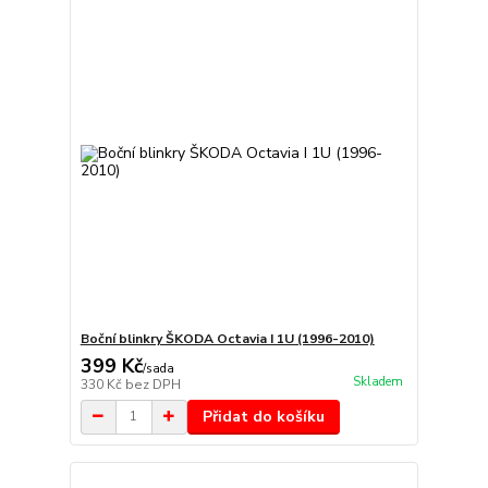
Boční blinkry ŠKODA Octavia I 1U (1996-2010)
399 Kč
/
sada
Skladem
330 Kč
bez DPH
Přidat do košíku