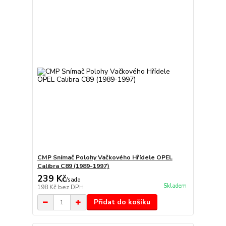
CMP Snímač Polohy Vačkového Hřídele OPEL
Calibra C89 (1989-1997)
239 Kč
/
sada
Skladem
198 Kč
bez DPH
Přidat do košíku