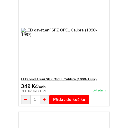
LED osvětlení SPZ OPEL Calibra (1990-1997)
349 Kč
/
sada
Skladem
288 Kč
bez DPH
Přidat do košíku