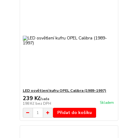
LED osvětlení kufru OPEL Calibra (1989-1997)
239 Kč
/
sada
Skladem
198 Kč
bez DPH
Přidat do košíku