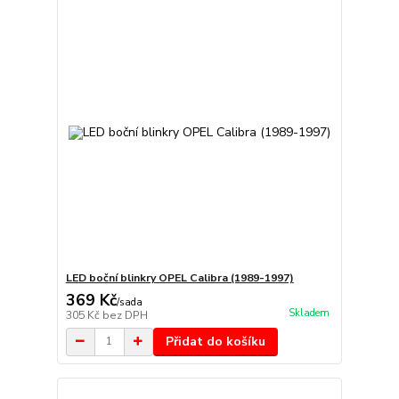
LED boční blinkry OPEL Calibra (1989-1997)
369 Kč
/
sada
Skladem
305 Kč
bez DPH
Přidat do košíku