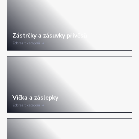
Zobrazit kategorii
Zobrazit kategorii