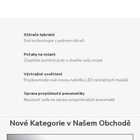
Stěrače hybridní
Dvě technologie v jednom stěrači
Potahy na volant
Zlepšete komfort jízdy a chraňte svůj volant
Výstražné osvětlení
Prozkoumejte naši novou nabídku LED výstražných majáků
Oprava propíchnuté pneumatiky
Nouzové sady na opravu propíchnutých pneumatik
Nové Kategorie v Našem Obchodě