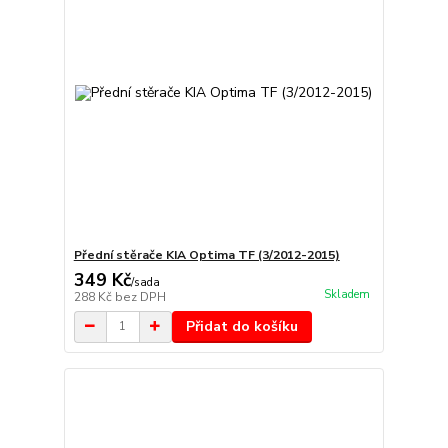
Přední stěrače KIA Optima TF (3/2012-2015)
349 Kč
/
sada
Skladem
288 Kč
bez DPH
Přidat do košíku