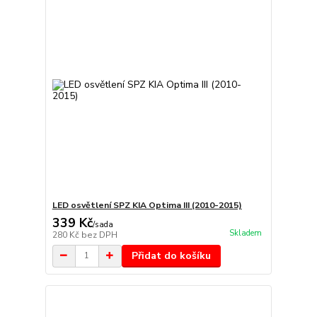
LED osvětlení SPZ KIA Optima III (2010-2015)
339 Kč
/
sada
Skladem
280 Kč
bez DPH
Přidat do košíku