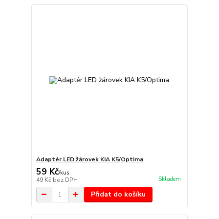
Adaptér LED žárovek KIA K5/Optima
59 Kč
/
kus
Skladem
49 Kč
bez DPH
Přidat do košíku