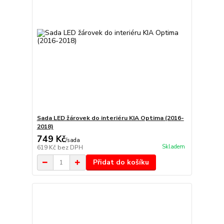
Sada LED žárovek do interiéru KIA Optima (2016-
2018)
749 Kč
/
sada
Skladem
619 Kč
bez DPH
Přidat do košíku