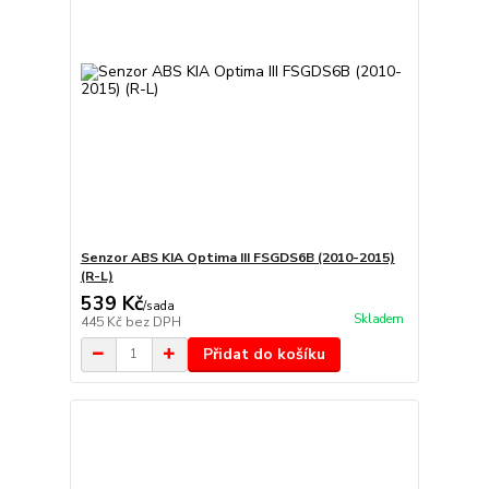
Senzor ABS KIA Optima III FSGDS6B (2010-2015)
(R-L)
539 Kč
/
sada
Skladem
445 Kč
bez DPH
Přidat do košíku