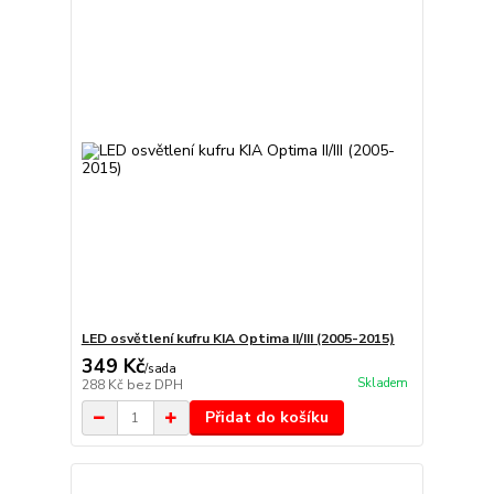
LED osvětlení kufru KIA Optima II/III (2005-2015)
349 Kč
/
sada
Skladem
288 Kč
bez DPH
Přidat do košíku