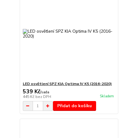
LED osvětlení SPZ KIA Optima IV K5 (2016-2020)
539 Kč
/
sada
Skladem
445 Kč
bez DPH
Přidat do košíku