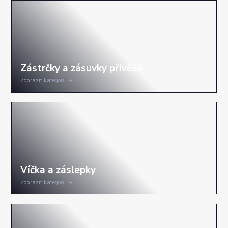
Zobrazit kategorii
Zobrazit kategorii