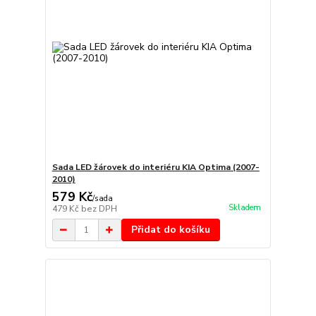
Sada LED žárovek do interiéru KIA Optima (2007-
2010)
579 Kč
/
sada
Skladem
479 Kč
bez DPH
Přidat do košíku