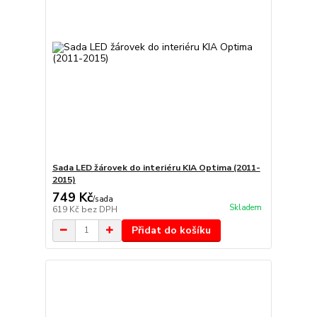
Sada LED žárovek do interiéru KIA Optima (2011-
2015)
749 Kč
/
sada
Skladem
619 Kč
bez DPH
Přidat do košíku