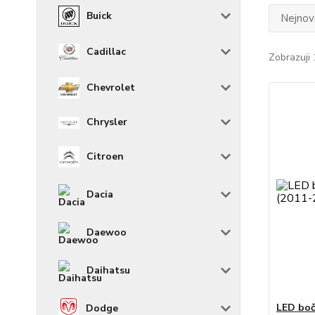
Buick
Nejnově
Cadillac
Zobrazuji 
Chevrolet
Chrysler
Citroen
Dacia
Daewoo
Daihatsu
LED boč
Dodge