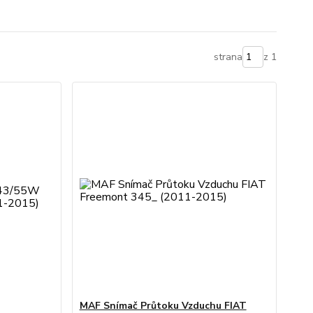
strana
z 1
MAF Snímač Průtoku Vzduchu FIAT