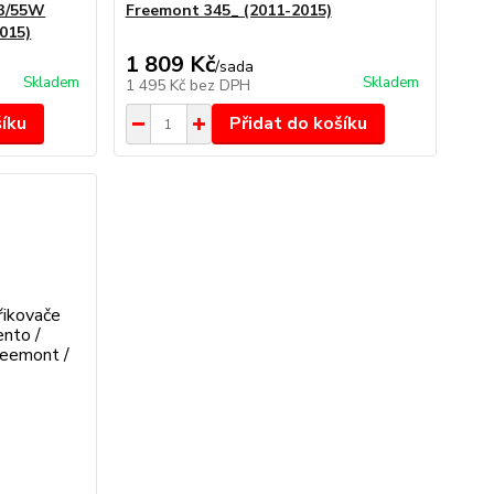
43/55W
Freemont 345_ (2011-2015)
015)
1 809 Kč
/
sada
Skladem
Skladem
1 495 Kč
bez DPH
šíku
Přidat do košíku