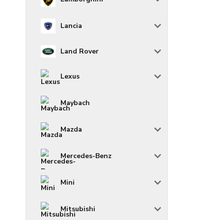
Lancia
Land Rover
Lexus
Maybach
Mazda
Mercedes-Benz
Mini
Mitsubishi