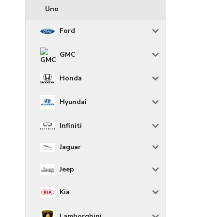
Uno
Ford
GMC
Honda
Hyundai
Infiniti
Jaguar
Jeep
Kia
Lamborghini