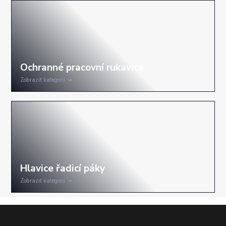
Zobrazit kategorii
Zobrazit kategorii