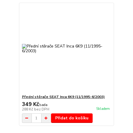
Přední stěrače SEAT Inca 6K9 (11/1995-6/2003)
349 Kč
/
sada
Skladem
288 Kč
bez DPH
Přidat do košíku