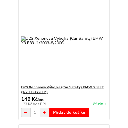
D2S Xenonová Výbojka (Car Safety) BMW X3 E83
(1/2003-8/2006)
149 Kč
/
kus
Skladem
123 Kč
bez DPH
Přidat do košíku