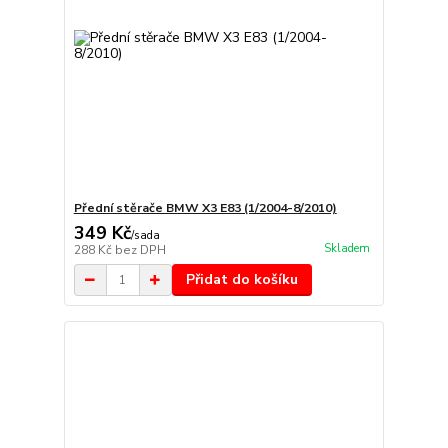
Přední stěrače BMW X3 E83 (1/2004-8/2010)
349 Kč
/
sada
Skladem
288 Kč
bez DPH
Přidat do košíku