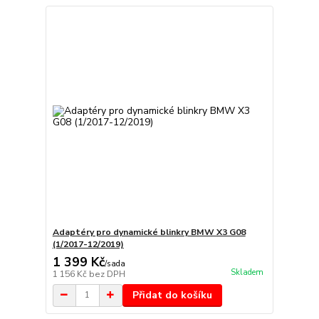
Adaptéry pro dynamické blinkry BMW X3 G08
(1/2017-12/2019)
1 399 Kč
/
sada
Skladem
1 156 Kč
bez DPH
Přidat do košíku