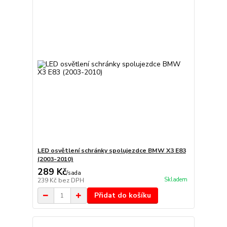
LED osvětlení schránky spolujezdce BMW X3 E83
(2003-2010)
289 Kč
/
sada
Skladem
239 Kč
bez DPH
Přidat do košíku