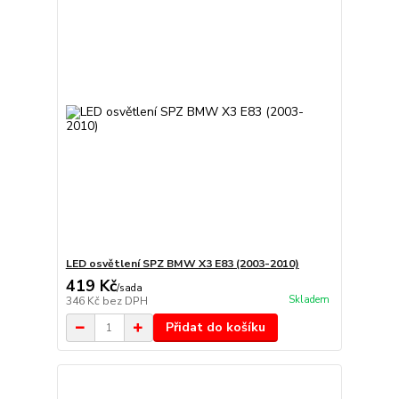
LED osvětlení SPZ BMW X3 E83 (2003-2010)
419 Kč
/
sada
Skladem
346 Kč
bez DPH
Přidat do košíku