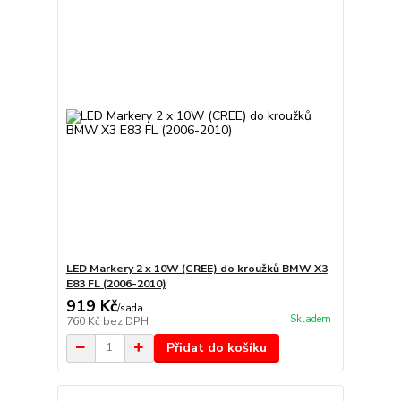
LED Markery 2 x 10W (CREE) do kroužků BMW X3
E83 FL (2006-2010)
919 Kč
/
sada
Skladem
760 Kč
bez DPH
Přidat do košíku