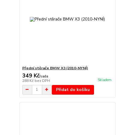
Přední stěrače BMW X3 (2010-NYNÍ)
349 Kč
/
sada
Skladem
288 Kč
bez DPH
Přidat do košíku