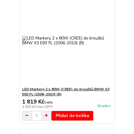
LED Markery 2 x 80W (CREE) do kroužků BMW X3
E83 FL (2006-2010) (B)
1 819 Kč
/
sada
Skladem
1 503 Kč
bez DPH
Přidat do košíku