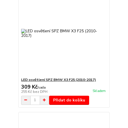
LED osvětlení SPZ BMW X3 F25 (2010-2017)
309 Kč
/
sada
Skladem
255 Kč
bez DPH
Přidat do košíku