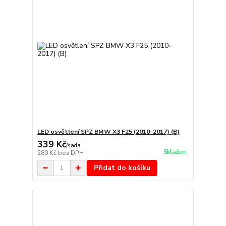
LED osvětlení SPZ BMW X3 F25 (2010-2017) (B)
339 Kč
/
sada
Skladem
280 Kč
bez DPH
Přidat do košíku