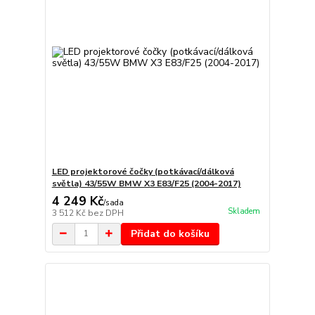
LED projektorové čočky (potkávací/dálková
světla) 43/55W BMW X3 E83/F25 (2004-2017)
4 249 Kč
/
sada
Skladem
3 512 Kč
bez DPH
Přidat do košíku