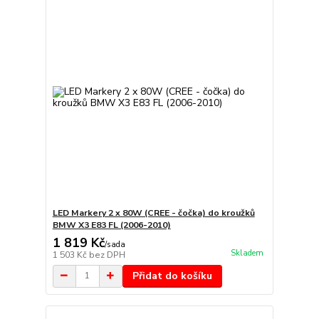
LED Markery 2 x 80W (CREE - čočka) do kroužků
BMW X3 E83 FL (2006-2010)
1 819 Kč
/
sada
Skladem
1 503 Kč
bez DPH
Přidat do košíku