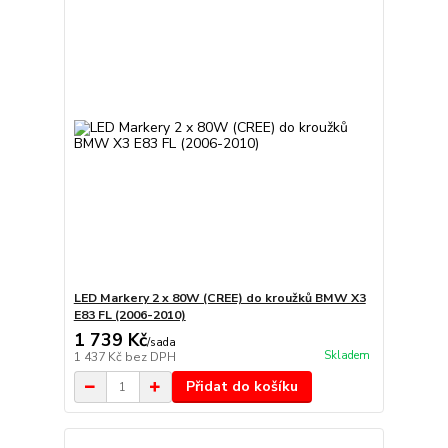
LED Markery 2 x 80W (CREE) do kroužků BMW X3
E83 FL (2006-2010)
1 739 Kč
/
sada
Skladem
1 437 Kč
bez DPH
Přidat do košíku