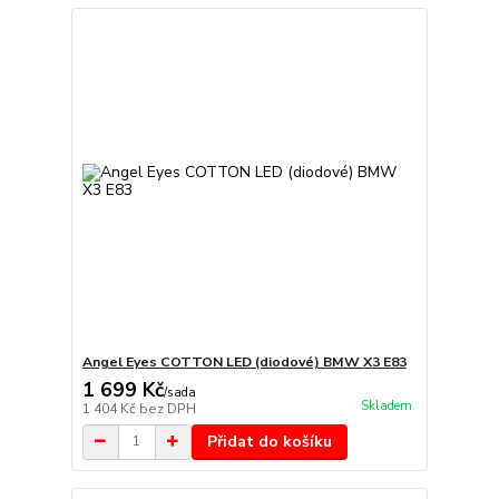
Angel Eyes COTTON LED (diodové) BMW X3 E83
1 699 Kč
/
sada
Skladem
1 404 Kč
bez DPH
Přidat do košíku