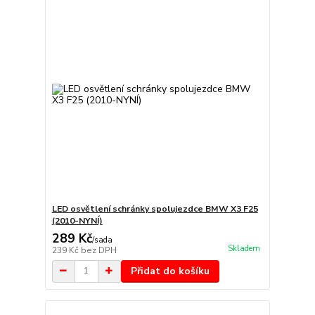
LED osvětlení schránky spolujezdce BMW X3 F25
(2010-NYNÍ)
289 Kč
/
sada
Skladem
239 Kč
bez DPH
Přidat do košíku