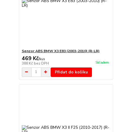
Senzor ABS BMW X3 E83 (2003-2010) (R-LR)
469 Kč
/
kus
Skladem
388 Kč
bez DPH
Přidat do košíku