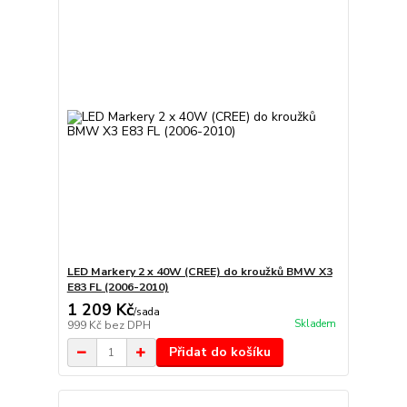
LED Markery 2 x 40W (CREE) do kroužků BMW X3
E83 FL (2006-2010)
1 209 Kč
/
sada
Skladem
999 Kč
bez DPH
Přidat do košíku