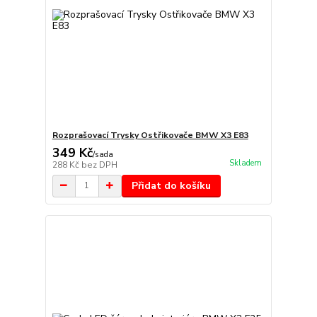
Rozprašovací Trysky Ostřikovače BMW X3 E83
349 Kč
/
sada
Skladem
288 Kč
bez DPH
Přidat do košíku