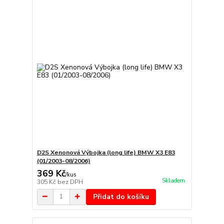
D2S Xenonová Výbojka (long life) BMW X3 E83
(01/2003-08/2006)
369 Kč
/
kus
Skladem
305 Kč
bez DPH
Přidat do košíku