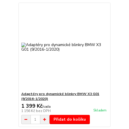
Adaptéry pro dynamické blinkry BMW X3 G01
(9/2016-1/2020)
1 399 Kč
/
sada
Skladem
1 156 Kč
bez DPH
Přidat do košíku