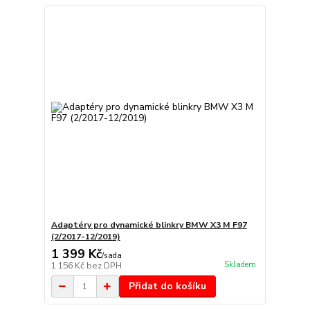
Adaptéry pro dynamické blinkry BMW X3 M F97
(2/2017-12/2019)
1 399 Kč
/
sada
Skladem
1 156 Kč
bez DPH
Přidat do košíku