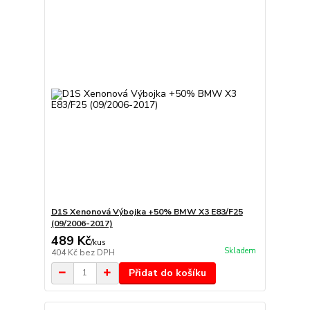
D1S Xenonová Výbojka +50% BMW X3 E83/F25
(09/2006-2017)
489 Kč
/
kus
Skladem
404 Kč
bez DPH
Přidat do košíku