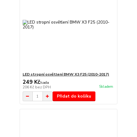
LED stropní osvětlení BMW X3 F25 (2010-2017)
249 Kč
/
sada
Skladem
206 Kč
bez DPH
Přidat do košíku