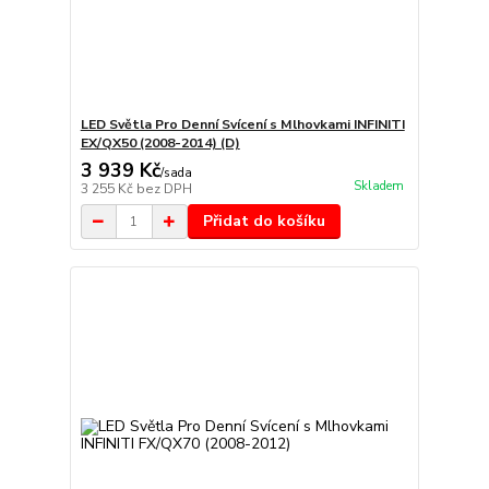
LED Světla Pro Denní Svícení s Mlhovkami INFINITI
EX/QX50 (2008-2014) (D)
3 939 Kč
/
sada
Skladem
3 255 Kč
bez DPH
Přidat do košíku