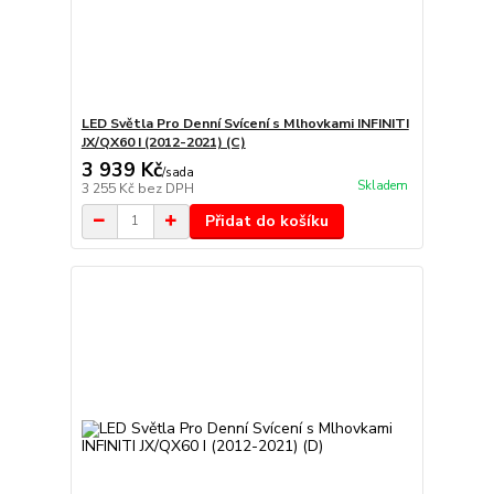
LED Světla Pro Denní Svícení s Mlhovkami INFINITI
JX/QX60 I (2012-2021) (C)
3 939 Kč
/
sada
Skladem
3 255 Kč
bez DPH
Přidat do košíku