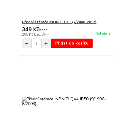
Přední stěrače INFINITI FX II (7/2008-2017)
349 Kč
/
sada
Skladem
288 Kč
bez DPH
Přidat do košíku