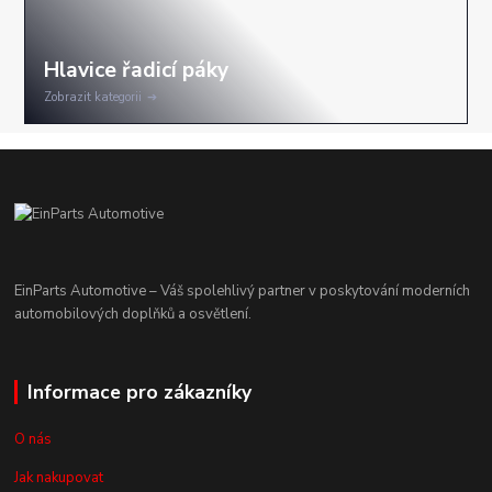
Zobrazit kategorii
EinParts Automotive – Váš spolehlivý partner v poskytování moderních
automobilových doplňků a osvětlení.
Informace pro zákazníky
O nás
Jak nakupovat