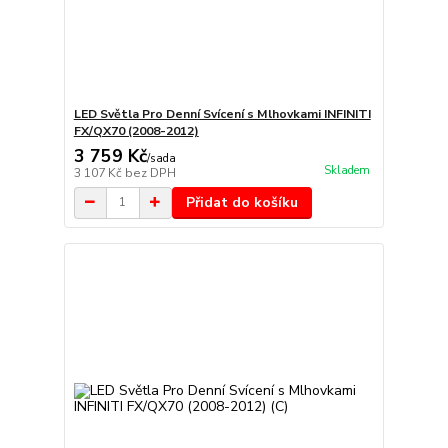
LED Světla Pro Denní Svícení s Mlhovkami INFINITI
FX/QX70 (2008-2012)
3 759 Kč
/
sada
Skladem
3 107 Kč
bez DPH
Přidat do košíku