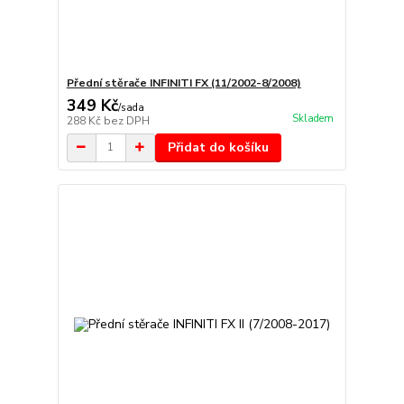
Přední stěrače INFINITI FX (11/2002-8/2008)
349 Kč
/
sada
Skladem
288 Kč
bez DPH
Přidat do košíku