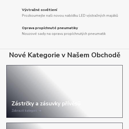
Výstražné osvětlení
Prozkoumejte naši novou nabídku LED výstražných majáků
Oprava propíchnuté pneumatiky
Nouzové sady na opravu propíchnutých pneumatik
Nové Kategorie v Našem Obchodě
Zobrazit kategorii