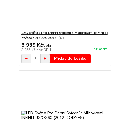
LED Světla Pro Denní Svícení s Mlhovkami INFINITI
FX/QX70 (2008-2012) (D)
3 939 Kč
/
sada
Skladem
3 255 Kč
bez DPH
Přidat do košíku