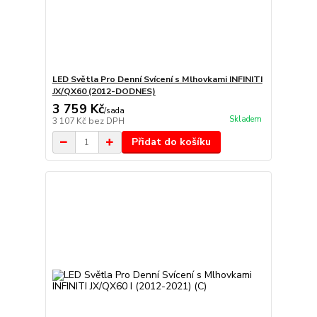
LED Světla Pro Denní Svícení s Mlhovkami INFINITI
JX/QX60 (2012-DODNES)
3 759 Kč
/
sada
Skladem
3 107 Kč
bez DPH
Přidat do košíku