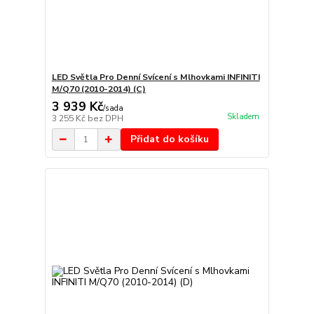
LED Světla Pro Denní Svícení s Mlhovkami INFINITI
M/Q70 (2010-2014) (C)
3 939 Kč
/
sada
Skladem
3 255 Kč
bez DPH
Přidat do košíku