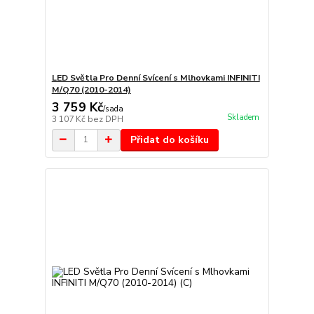
LED Světla Pro Denní Svícení s Mlhovkami INFINITI
M/Q70 (2010-2014)
3 759 Kč
/
sada
Skladem
3 107 Kč
bez DPH
Přidat do košíku