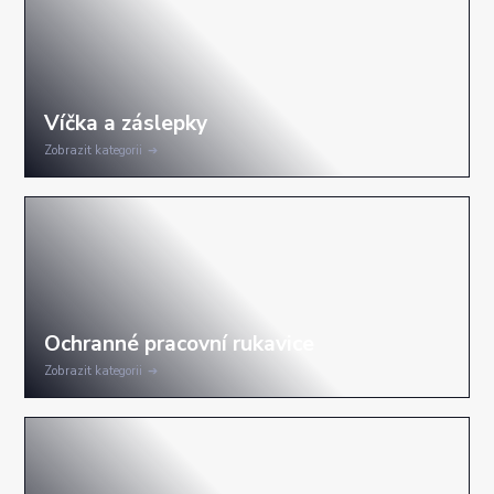
Zobrazit kategorii
Zobrazit kategorii