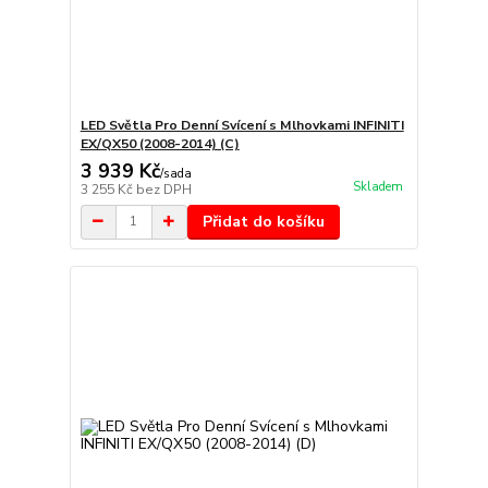
LED Světla Pro Denní Svícení s Mlhovkami INFINITI
EX/QX50 (2008-2014) (C)
3 939 Kč
/
sada
Skladem
3 255 Kč
bez DPH
Přidat do košíku