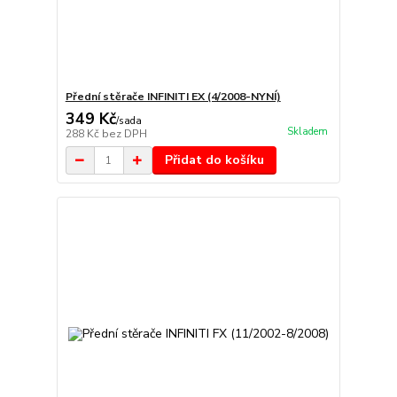
Přední stěrače INFINITI EX (4/2008-NYNÍ)
349 Kč
/
sada
Skladem
288 Kč
bez DPH
Přidat do košíku