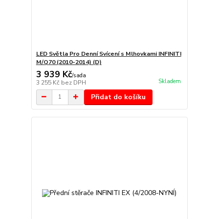
LED Světla Pro Denní Svícení s Mlhovkami INFINITI
M/Q70 (2010-2014) (D)
3 939 Kč
/
sada
Skladem
3 255 Kč
bez DPH
Přidat do košíku