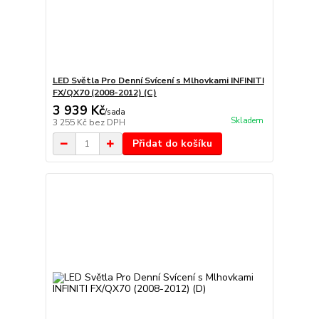
LED Světla Pro Denní Svícení s Mlhovkami INFINITI
FX/QX70 (2008-2012) (C)
3 939 Kč
/
sada
Skladem
3 255 Kč
bez DPH
Přidat do košíku