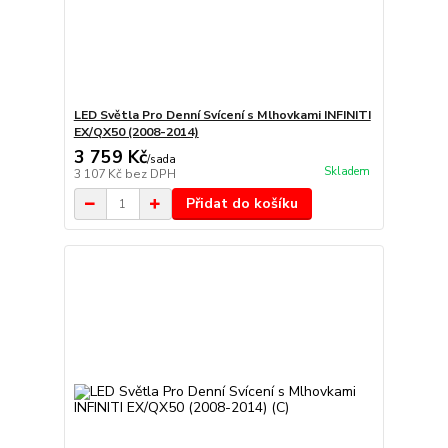
LED Světla Pro Denní Svícení s Mlhovkami INFINITI
EX/QX50 (2008-2014)
3 759 Kč
/
sada
Skladem
3 107 Kč
bez DPH
Přidat do košíku