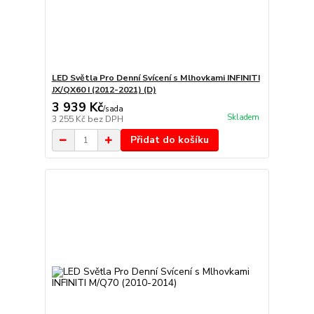
LED Světla Pro Denní Svícení s Mlhovkami INFINITI
JX/QX60 I (2012-2021) (D)
3 939 Kč
/
sada
Skladem
3 255 Kč
bez DPH
Přidat do košíku