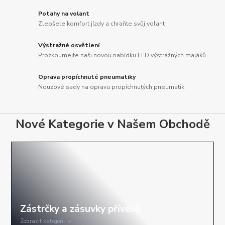
Potahy na volant
Zlepšete komfort jízdy a chraňte svůj volant
Výstražné osvětlení
Prozkoumejte naši novou nabídku LED výstražných majáků
Oprava propíchnuté pneumatiky
Nouzové sady na opravu propíchnutých pneumatik
Nové Kategorie v Našem Obchodě
Zobrazit kategorii