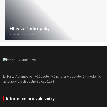
Zobrazit kategorii
EinParts Automotive – Váš spolehlivý partner v poskytování moderních
automobilových doplňků a osvětlení.
Informace pro zákazníky