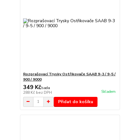
Rozprašovací Trysky Ostřikovače SAAB 9-3 / 9-5 /
900 / 9000
349 Kč
/
sada
Skladem
288 Kč
bez DPH
Přidat do košíku