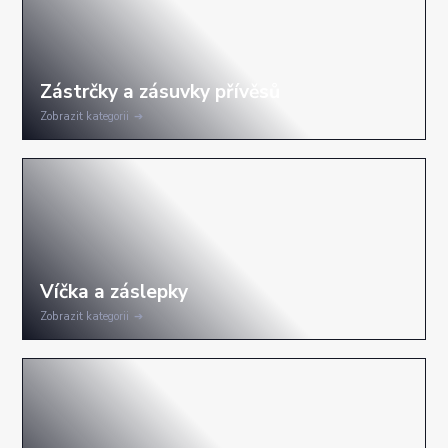
Zobrazit kategorii
Zobrazit kategorii