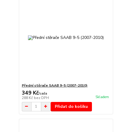
Přední stěrače SAAB 9-5 (2007-2010)
349 Kč
/
sada
Skladem
288 Kč
bez DPH
Přidat do košíku