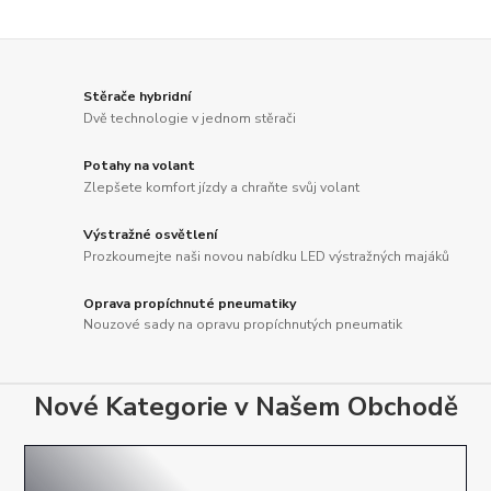
Stěrače hybridní
Dvě technologie v jednom stěrači
Potahy na volant
Zlepšete komfort jízdy a chraňte svůj volant
Výstražné osvětlení
Prozkoumejte naši novou nabídku LED výstražných majáků
Oprava propíchnuté pneumatiky
Nouzové sady na opravu propíchnutých pneumatik
Nové Kategorie v Našem Obchodě