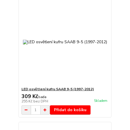
LED osvětlení kufru SAAB 9-5 (1997-2012)
309 Kč
/
sada
Skladem
255 Kč
bez DPH
Přidat do košíku