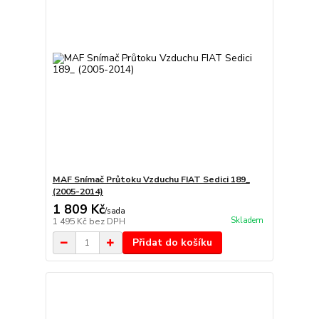
MAF Snímač Průtoku Vzduchu FIAT Sedici 189_
(2005-2014)
1 809 Kč
/
sada
Skladem
1 495 Kč
bez DPH
Přidat do košíku