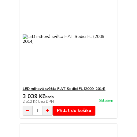
LED mlhová světla FIAT Sedici FL (2009-2014)
3 039 Kč
/
sada
Skladem
2 512 Kč
bez DPH
Přidat do košíku