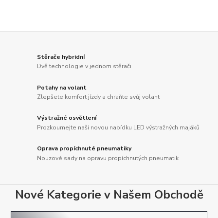
Stěrače hybridní
Dvě technologie v jednom stěrači
Potahy na volant
Zlepšete komfort jízdy a chraňte svůj volant
Výstražné osvětlení
Prozkoumejte naši novou nabídku LED výstražných majáků
Oprava propíchnuté pneumatiky
Nouzové sady na opravu propíchnutých pneumatik
Nové Kategorie v Našem Obchodě