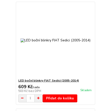
LED boční blinkry FIAT Sedici (2005-2014)
609 Kč
/
sada
Skladem
503 Kč
bez DPH
Přidat do košíku