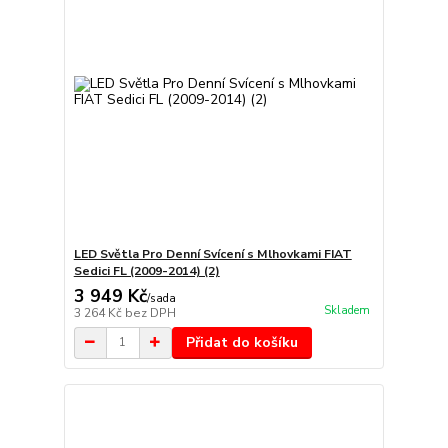
LED Světla Pro Denní Svícení s Mlhovkami FIAT
Sedici FL (2009-2014) (2)
3 949 Kč
/
sada
Skladem
3 264 Kč
bez DPH
Přidat do košíku