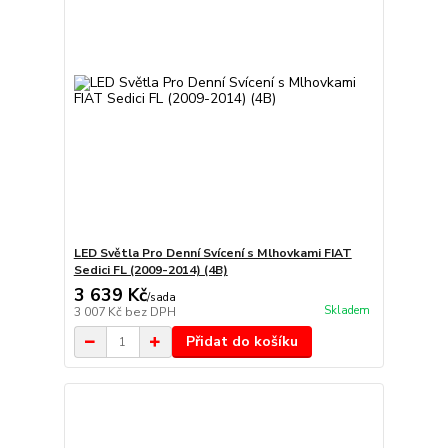
LED Světla Pro Denní Svícení s Mlhovkami FIAT
Sedici FL (2009-2014) (4B)
3 639 Kč
/
sada
Skladem
3 007 Kč
bez DPH
Přidat do košíku