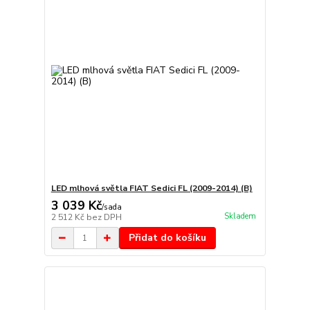
LED mlhová světla FIAT Sedici FL (2009-2014) (B)
3 039 Kč
/
sada
Skladem
2 512 Kč
bez DPH
Přidat do košíku