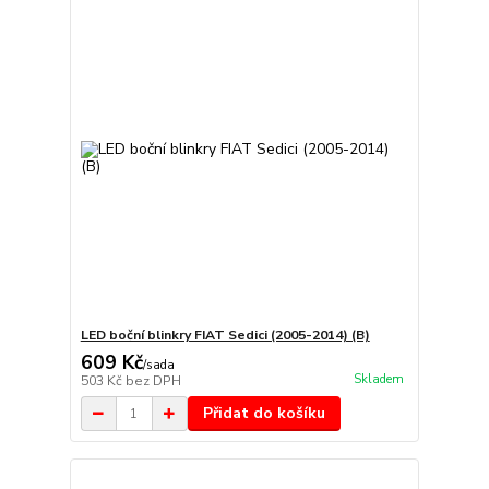
LED boční blinkry FIAT Sedici (2005-2014) (B)
609 Kč
/
sada
Skladem
503 Kč
bez DPH
Přidat do košíku