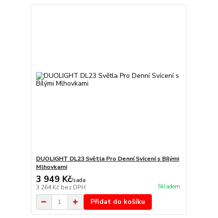
DUOLIGHT DL23 Světla Pro Denní Svícení s Bílými
Mlhovkami
3 949 Kč
/
sada
Skladem
3 264 Kč
bez DPH
Přidat do košíku