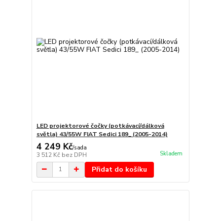
LED projektorové čočky (potkávací/dálková
světla) 43/55W FIAT Sedici 189_ (2005-2014)
4 249 Kč
/
sada
Skladem
3 512 Kč
bez DPH
Přidat do košíku