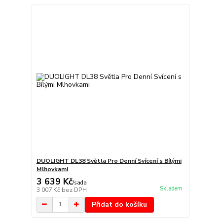
DUOLIGHT DL38 Světla Pro Denní Svícení s Bílými
Mlhovkami
3 639 Kč
/
sada
Skladem
3 007 Kč
bez DPH
Přidat do košíku