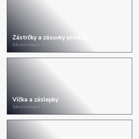
Zobrazit kategorii
Zobrazit kategorii