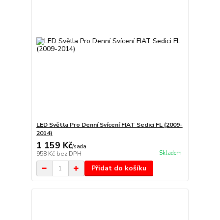
LED Světla Pro Denní Svícení FIAT Sedici FL (2009-
2014)
1 159 Kč
/
sada
Skladem
958 Kč
bez DPH
Přidat do košíku