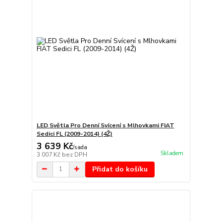
LED Světla Pro Denní Svícení s Mlhovkami FIAT
Sedici FL (2009-2014) (4Ž)
3 639 Kč
/
sada
Skladem
3 007 Kč
bez DPH
Přidat do košíku