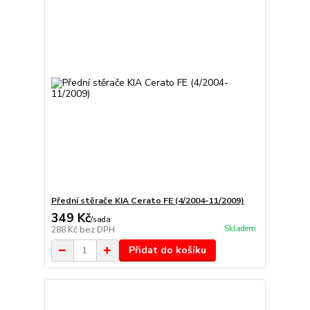
Přední stěrače KIA Cerato FE (4/2004-11/2009)
349 Kč
/
sada
Skladem
288 Kč
bez DPH
Přidat do košíku