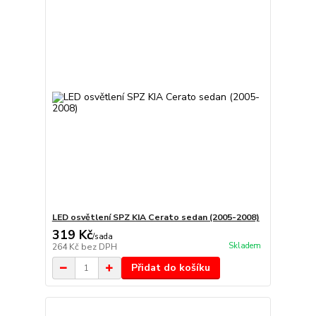
LED osvětlení SPZ KIA Cerato sedan (2005-2008)
319 Kč
/
sada
Skladem
264 Kč
bez DPH
Přidat do košíku