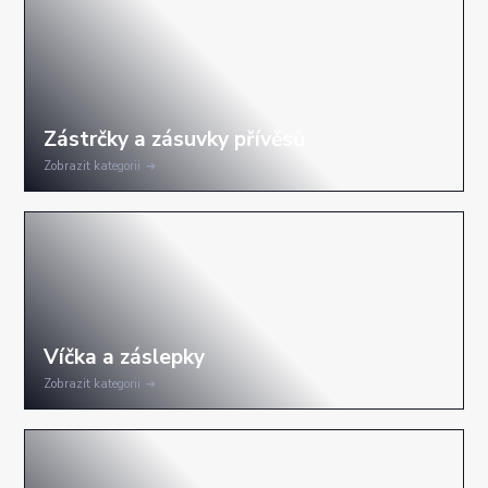
Zobrazit kategorii
Zobrazit kategorii