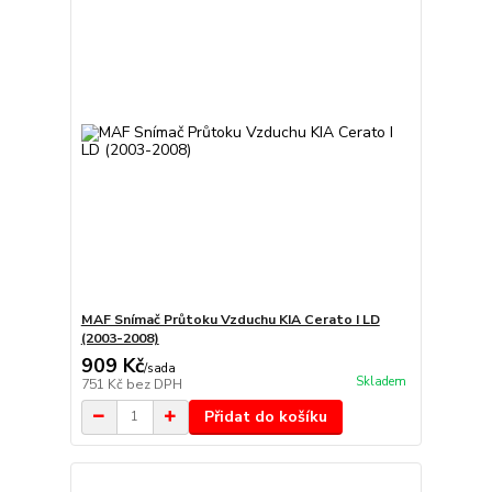
MAF Snímač Průtoku Vzduchu KIA Cerato I LD
(2003-2008)
909 Kč
/
sada
Skladem
751 Kč
bez DPH
Přidat do košíku