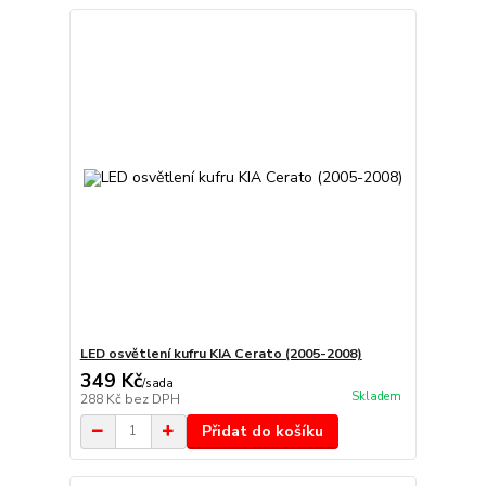
LED osvětlení kufru KIA Cerato (2005-2008)
349 Kč
/
sada
Skladem
288 Kč
bez DPH
Přidat do košíku