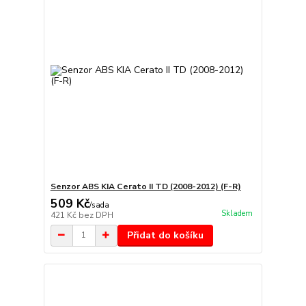
Senzor ABS KIA Cerato II TD (2008-2012) (F-R)
509 Kč
/
sada
Skladem
421 Kč
bez DPH
Přidat do košíku