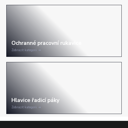
Zobrazit kategorii
Zobrazit kategorii