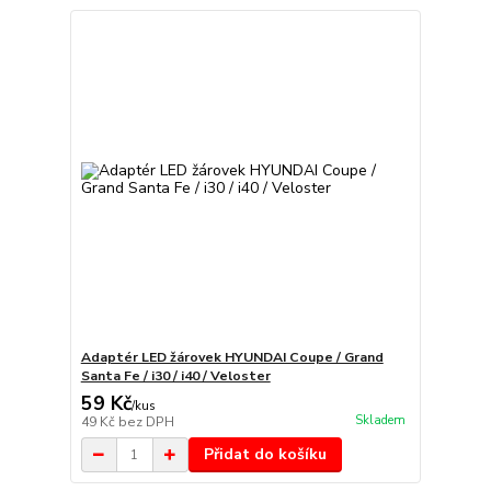
Adaptér LED žárovek HYUNDAI Coupe / Grand
Santa Fe / i30 / i40 / Veloster
59 Kč
/
kus
Skladem
49 Kč
bez DPH
Přidat do košíku