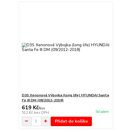
D3S Xenonová Výbojka (long life) HYUNDAI Santa
Fe III DM (09/2012-2018)
619 Kč
/
kus
Skladem
512 Kč
bez DPH
Přidat do košíku