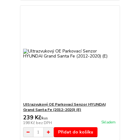
Ultrazvukový OE Parkovací Senzor HYUNDAI
Grand Santa Fe (2012-2020) (E)
239 Kč
/
kus
Skladem
198 Kč
bez DPH
Přidat do košíku