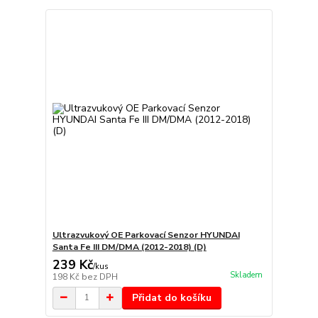
Ultrazvukový OE Parkovací Senzor HYUNDAI
Santa Fe III DM/DMA (2012-2018) (D)
239 Kč
/
kus
Skladem
198 Kč
bez DPH
Přidat do košíku