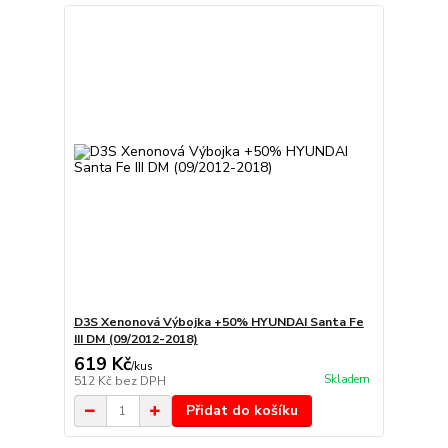
D3S Xenonová Výbojka +50% HYUNDAI Santa Fe
III DM (09/2012-2018)
619 Kč
/
kus
Skladem
512 Kč
bez DPH
Přidat do košíku