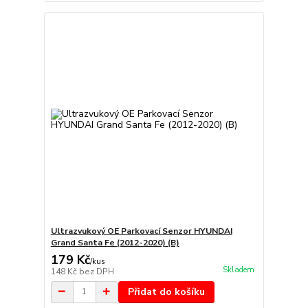
Ultrazvukový OE Parkovací Senzor HYUNDAI
Grand Santa Fe (2012-2020) (B)
179 Kč
/
kus
Skladem
148 Kč
bez DPH
Přidat do košíku