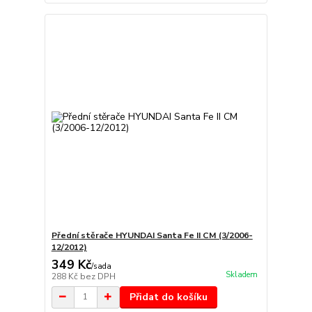
Přední stěrače HYUNDAI Santa Fe II CM (3/2006-
12/2012)
349 Kč
/
sada
Skladem
288 Kč
bez DPH
Přidat do košíku