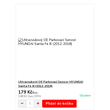
Ultrazvukový OE Parkovací Senzor HYUNDAI
Santa Fe III (2012-2018)
179 Kč
/
kus
Skladem
148 Kč
bez DPH
Přidat do košíku