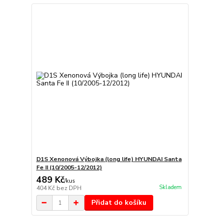
D1S Xenonová Výbojka (long life) HYUNDAI Santa
Fe II (10/2005-12/2012)
489 Kč
/
kus
Skladem
404 Kč
bez DPH
Přidat do košíku