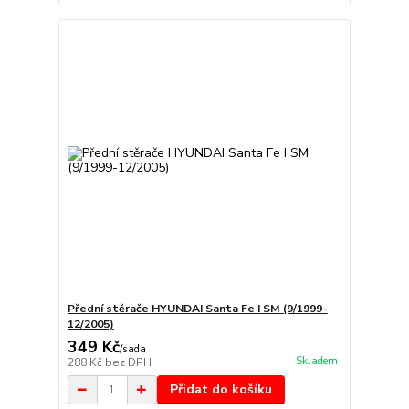
Přední stěrače HYUNDAI Santa Fe I SM (9/1999-
12/2005)
349 Kč
/
sada
Skladem
288 Kč
bez DPH
Přidat do košíku