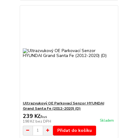
Ultrazvukový OE Parkovací Senzor HYUNDAI
Grand Santa Fe (2012-2020) (D)
239 Kč
/
kus
Skladem
198 Kč
bez DPH
Přidat do košíku