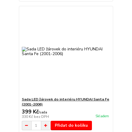
Sada LED žárovek do interiéru HYUNDAI Santa Fe
(2001-2006)
399 Kč
/
sada
Skladem
330 Kč
bez DPH
Přidat do košíku