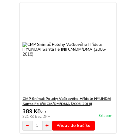
CMP Snímač Polohy Vačkového Hřídele HYUNDAI
Santa Fe II/III CM/DM/DMA (2006-2018)
389 Kč
/
kus
Skladem
321 Kč
bez DPH
Přidat do košíku