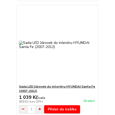
Sada LED žárovek do interiéru HYUNDAI Santa Fe
(2007-2012)
1 039 Kč
/
sada
Skladem
859 Kč
bez DPH
Přidat do košíku