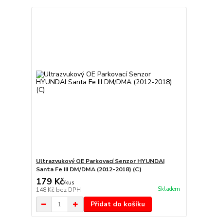
Ultrazvukový OE Parkovací Senzor HYUNDAI
Santa Fe III DM/DMA (2012-2018) (C)
179 Kč
/
kus
Skladem
148 Kč
bez DPH
Přidat do košíku