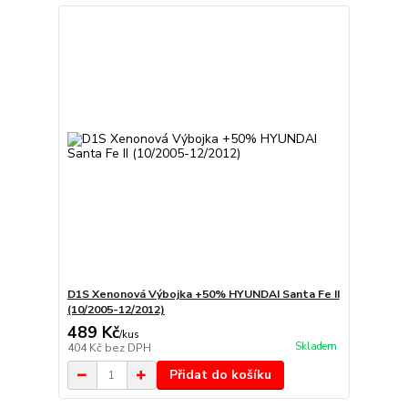
D1S Xenonová Výbojka +50% HYUNDAI Santa Fe II
(10/2005-12/2012)
489 Kč
/
kus
Skladem
404 Kč
bez DPH
Přidat do košíku