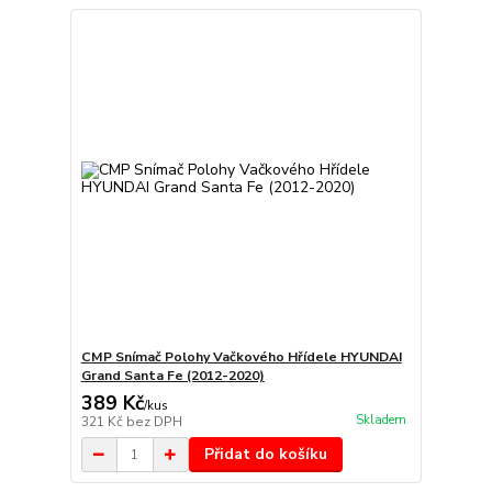
CMP Snímač Polohy Vačkového Hřídele HYUNDAI
Grand Santa Fe (2012-2020)
389 Kč
/
kus
Skladem
321 Kč
bez DPH
Přidat do košíku