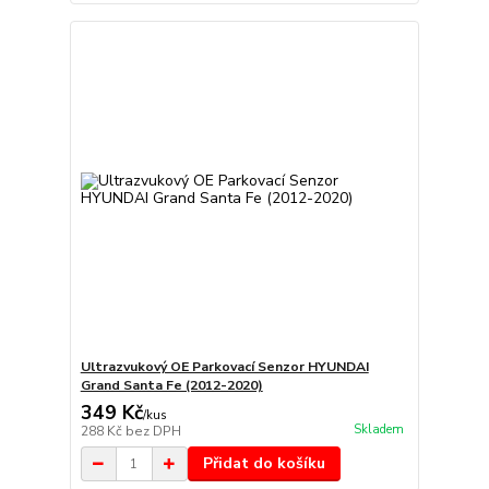
Ultrazvukový OE Parkovací Senzor HYUNDAI
Grand Santa Fe (2012-2020)
349 Kč
/
kus
Skladem
288 Kč
bez DPH
Přidat do košíku