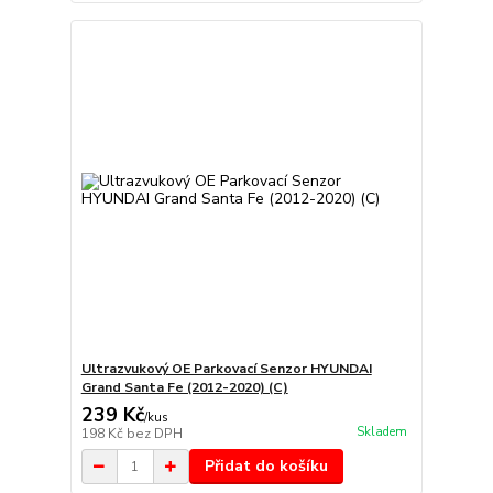
Ultrazvukový OE Parkovací Senzor HYUNDAI
Grand Santa Fe (2012-2020) (C)
239 Kč
/
kus
Skladem
198 Kč
bez DPH
Přidat do košíku