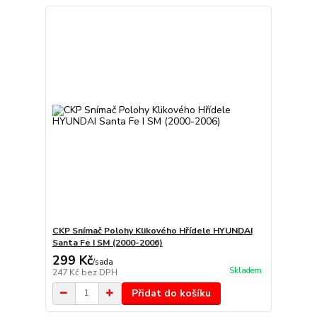
CKP Snímač Polohy Klikového Hřídele HYUNDAI
Santa Fe I SM (2000-2006)
299 Kč
/
sada
Skladem
247 Kč
bez DPH
Přidat do košíku