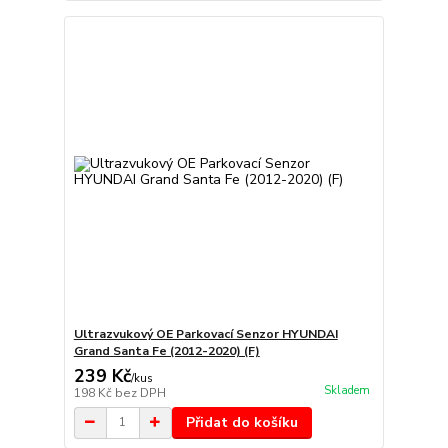
Ultrazvukový OE Parkovací Senzor HYUNDAI
Grand Santa Fe (2012-2020) (F)
239 Kč
/
kus
Skladem
198 Kč
bez DPH
Přidat do košíku