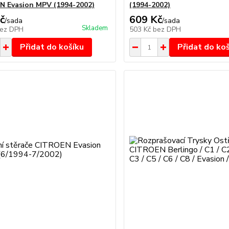
 Evasion MPV (1994-2002)
(1994-2002)
č
609 Kč
/
sada
/
sada
Skladem
ez DPH
503 Kč
bez DPH
Přidat do košíku
Přidat do ko