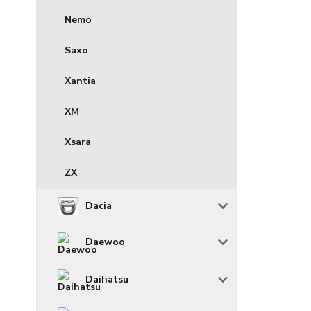
Nemo
Saxo
Xantia
XM
Xsara
ZX
Dacia
Daewoo
Daihatsu