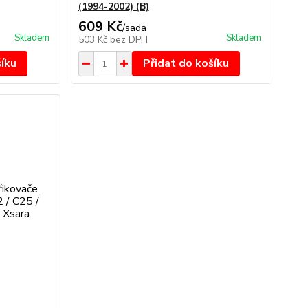
(1994-2002) (B)
609 Kč
/
sada
Skladem
Skladem
503 Kč
bez DPH
šíku
Přidat do košíku