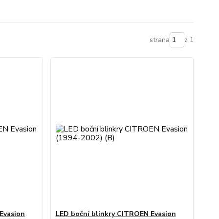
strana
z 1
Evasion
LED boční blinkry CITROEN Evasion