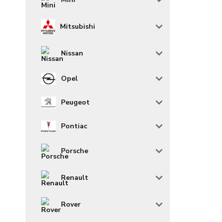
Mitsubishi
Nissan
Opel
Peugeot
Pontiac
Porsche
Renault
Rover