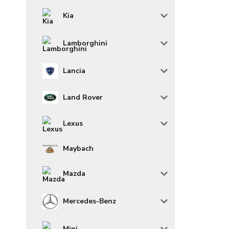
Kia
Lamborghini
Lancia
Land Rover
Lexus
Maybach
Mazda
Mercedes-Benz
Mini