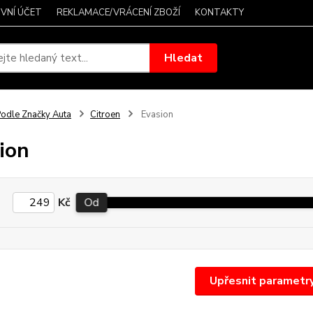
VNÍ ÚČET
REKLAMACE/VRÁCENÍ ZBOŽÍ
KONTAKTY
Hledat
odle Značky Auta
Citroen
Evasion
ion
Kč
Od
Upřesnit parametr