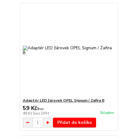
Adaptér LED žárovek OPEL Signum / Zafira B
59 Kč
/
kus
Skladem
49 Kč
bez DPH
Přidat do košíku