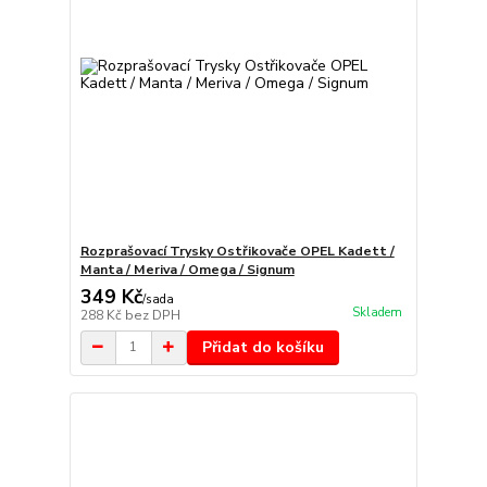
Rozprašovací Trysky Ostřikovače OPEL Kadett /
Manta / Meriva / Omega / Signum
349 Kč
/
sada
Skladem
288 Kč
bez DPH
Přidat do košíku