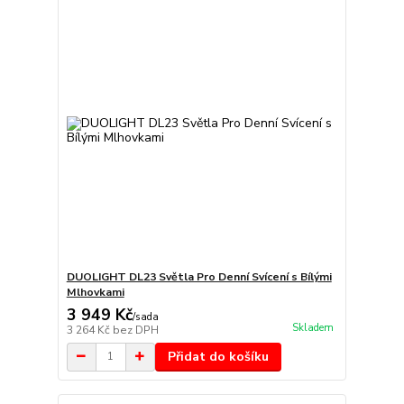
DUOLIGHT DL23 Světla Pro Denní Svícení s Bílými
Mlhovkami
3 949 Kč
/
sada
Skladem
3 264 Kč
bez DPH
Přidat do košíku