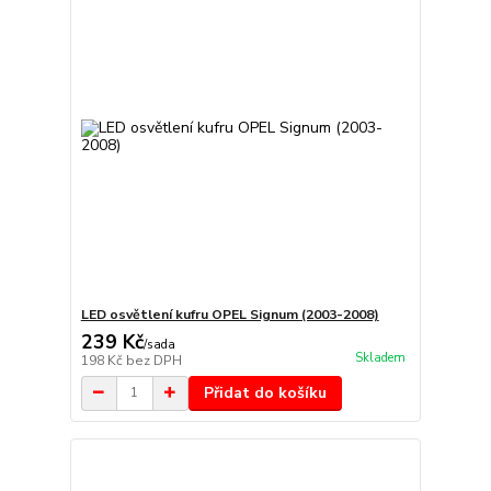
LED osvětlení kufru OPEL Signum (2003-2008)
239 Kč
/
sada
Skladem
198 Kč
bez DPH
Přidat do košíku