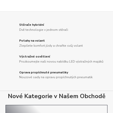
Stěrače hybridní
Dvě technologie v jednom stěrači
Potahy na volant
Zlepšete komfort jízdy a chraňte svůj volant
Výstražné osvětlení
Prozkoumejte naši novou nabídku LED výstražných majáků
Oprava propíchnuté pneumatiky
Nouzové sady na opravu propíchnutých pneumatik
Nové Kategorie v Našem Obchodě