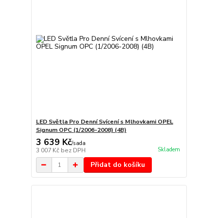
LED Světla Pro Denní Svícení s Mlhovkami OPEL
Signum OPC (1/2006-2008) (4B)
3 639 Kč
/
sada
Skladem
3 007 Kč
bez DPH
Přidat do košíku