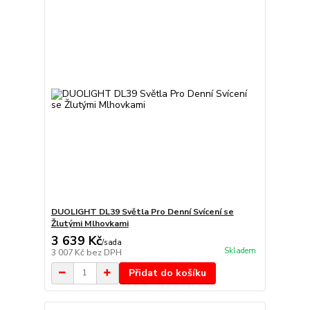
DUOLIGHT DL39 Světla Pro Denní Svícení se
Žlutými Mlhovkami
3 639 Kč
/
sada
Skladem
3 007 Kč
bez DPH
Přidat do košíku