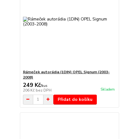
Rámeček autorádia (1DIN) OPEL Signum (2003-
2008)
249 Kč
/
kus
Skladem
206 Kč
bez DPH
Přidat do košíku