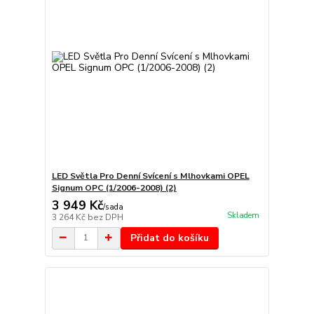
LED Světla Pro Denní Svícení s Mlhovkami OPEL
Signum OPC (1/2006-2008) (2)
3 949 Kč
/
sada
Skladem
3 264 Kč
bez DPH
Přidat do košíku