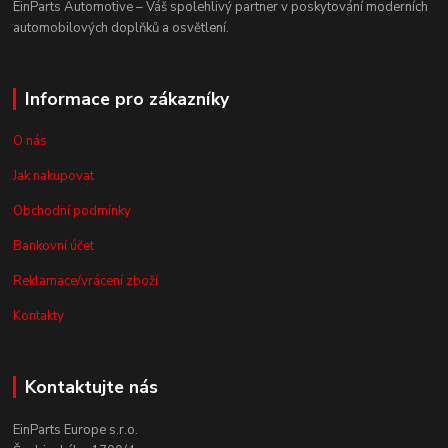
EinParts Automotive – Váš spolehlivý partner v poskytování moderních
automobilových doplňků a osvětlení.
Informace pro zákazníky
O nás
Jak nakupovat
Obchodní podmínky
Bankovní účet
Reklamace/vrácení zboží
Kontakty
Kontaktujte nás
EinParts Europe s.r.o.