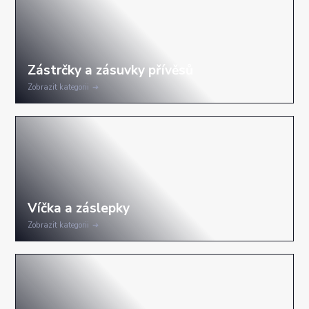
Zobrazit kategorii
Zobrazit kategorii