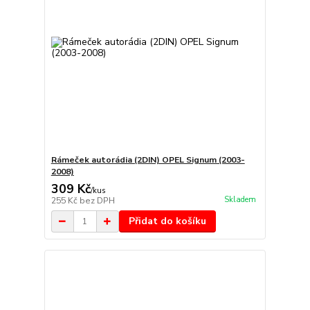
Rámeček autorádia (2DIN) OPEL Signum (2003-
2008)
309 Kč
/
kus
Skladem
255 Kč
bez DPH
Přidat do košíku