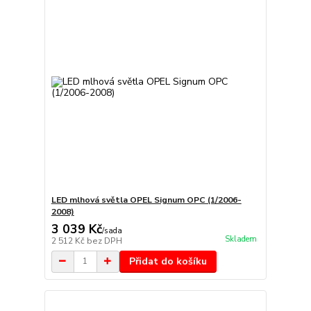
LED mlhová světla OPEL Signum OPC (1/2006-
2008)
3 039 Kč
/
sada
Skladem
2 512 Kč
bez DPH
Přidat do košíku