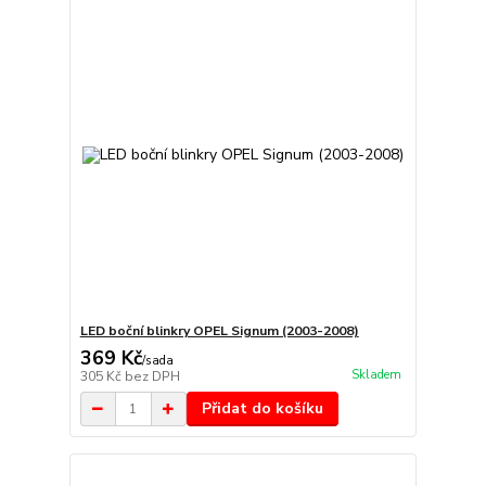
LED boční blinkry OPEL Signum (2003-2008)
369 Kč
/
sada
Skladem
305 Kč
bez DPH
Přidat do košíku