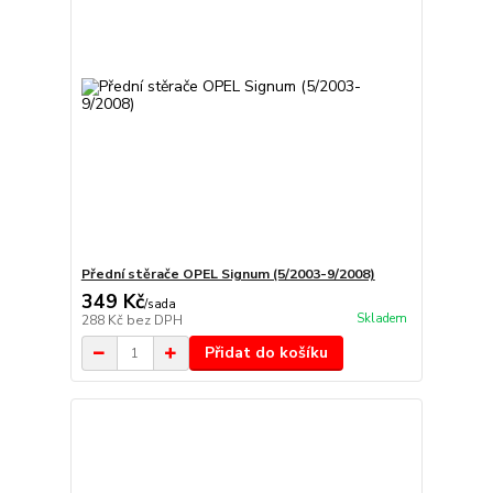
Přední stěrače OPEL Signum (5/2003-9/2008)
349 Kč
/
sada
Skladem
288 Kč
bez DPH
Přidat do košíku