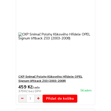
CKP Snímač Polohy Klikového Hřídele OPEL
Signum liftback Z03 (2003-2008)
459 Kč
/
sada
Skladem
379 Kč
bez DPH
Přidat do košíku