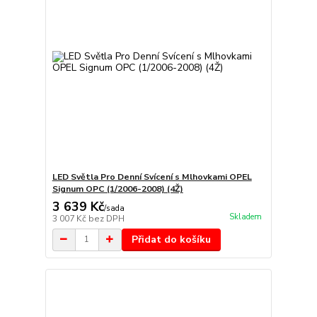
LED Světla Pro Denní Svícení s Mlhovkami OPEL
Signum OPC (1/2006-2008) (4Ž)
3 639 Kč
/
sada
Skladem
3 007 Kč
bez DPH
Přidat do košíku