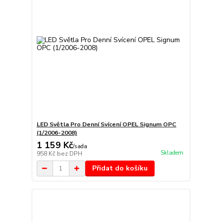
LED Světla Pro Denní Svícení OPEL Signum OPC
(1/2006-2008)
1 159 Kč
/
sada
Skladem
958 Kč
bez DPH
Přidat do košíku