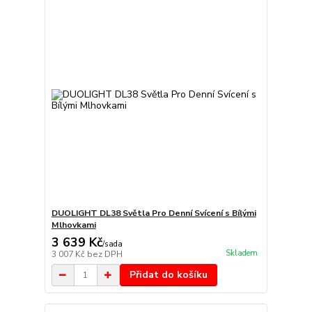
DUOLIGHT DL38 Světla Pro Denní Svícení s Bílými
Mlhovkami
3 639 Kč
/
sada
Skladem
3 007 Kč
bez DPH
Přidat do košíku