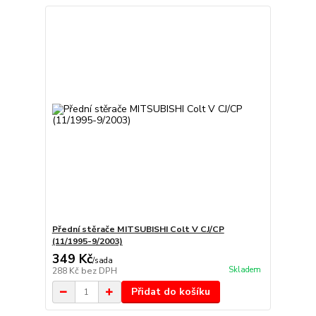
Přední stěrače MITSUBISHI Colt V CJ/CP
(11/1995-9/2003)
349 Kč
/
sada
Skladem
288 Kč
bez DPH
Přidat do košíku