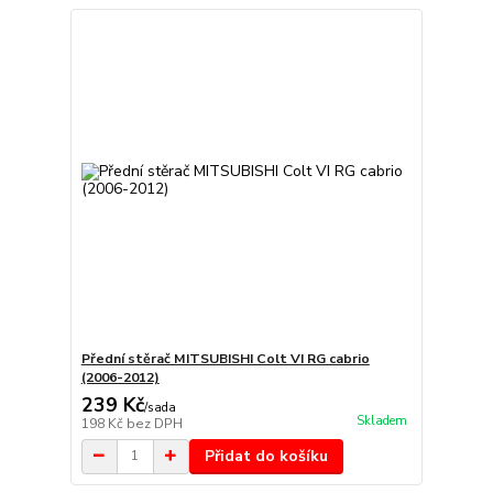
Přední stěrač MITSUBISHI Colt VI RG cabrio
(2006-2012)
239 Kč
/
sada
Skladem
198 Kč
bez DPH
Přidat do košíku