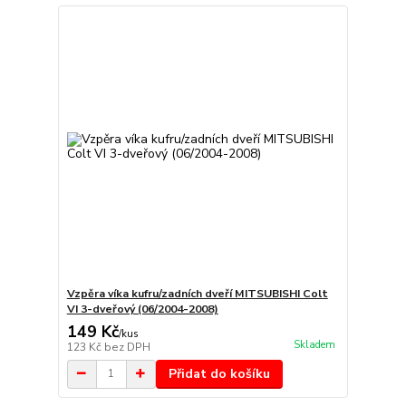
Vzpěra víka kufru/zadních dveří MITSUBISHI Colt
VI 3-dveřový (06/2004-2008)
149 Kč
/
kus
Skladem
123 Kč
bez DPH
Přidat do košíku