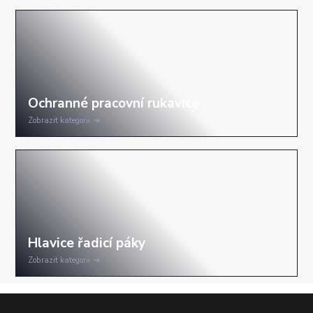
Zobrazit kategorii
Zobrazit kategorii