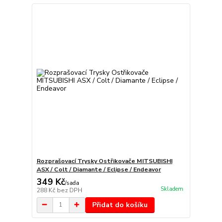
Rozprašovací Trysky Ostřikovače MITSUBISHI
ASX / Colt / Diamante / Eclipse / Endeavor
349 Kč
/
sada
Skladem
288 Kč
bez DPH
Přidat do košíku