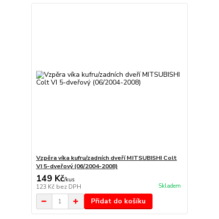
Vzpěra víka kufru/zadních dveří MITSUBISHI Colt
VI 5-dveřový (06/2004-2008)
149 Kč
/
kus
Skladem
123 Kč
bez DPH
Přidat do košíku