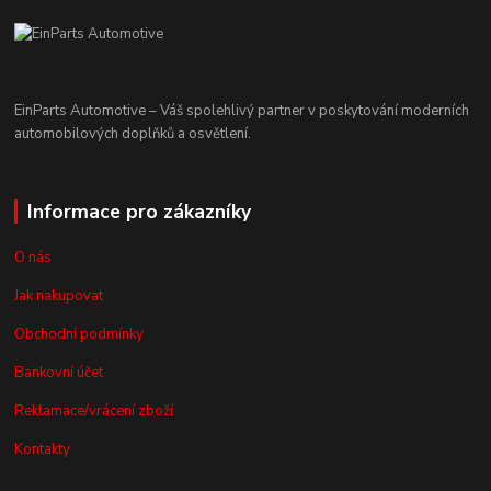
EinParts Automotive – Váš spolehlivý partner v poskytování moderních
automobilových doplňků a osvětlení.
Informace pro zákazníky
O nás
Jak nakupovat
Obchodní podmínky
Bankovní účet
Reklamace/vrácení zboží
Kontakty