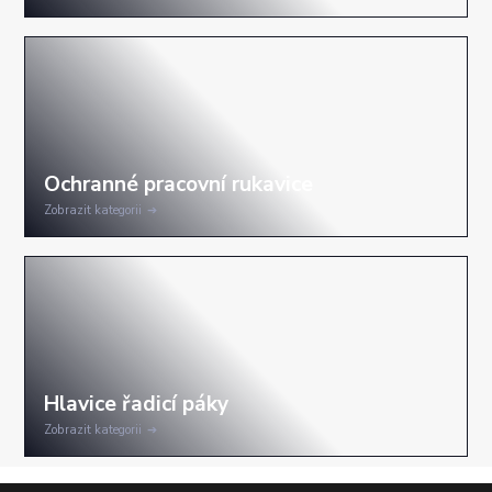
Zobrazit kategorii
Zobrazit kategorii