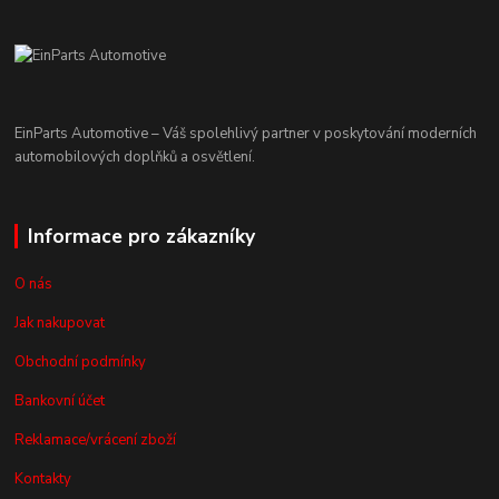
EinParts Automotive – Váš spolehlivý partner v poskytování moderních
automobilových doplňků a osvětlení.
Informace pro zákazníky
O nás
Jak nakupovat
Obchodní podmínky
Bankovní účet
Reklamace/vrácení zboží
Kontakty