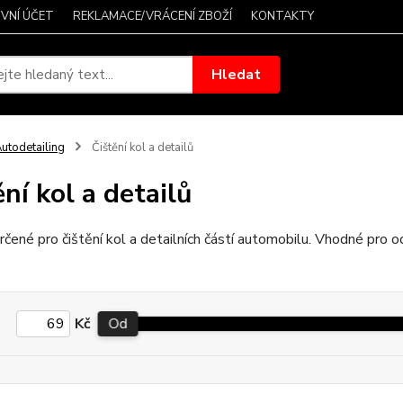
VNÍ ÚČET
REKLAMACE/VRÁCENÍ ZBOŽÍ
KONTAKTY
Hledat
utodetailing
Čištění kol a detailů
ění kol a detailů
rčené pro čištění kol a detailních částí automobilu. Vhodné pro 
Kč
Od