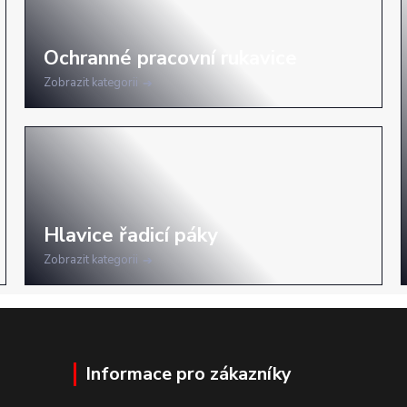
Zobrazit kategorii
Zobrazit kategorii
Informace pro zákazníky