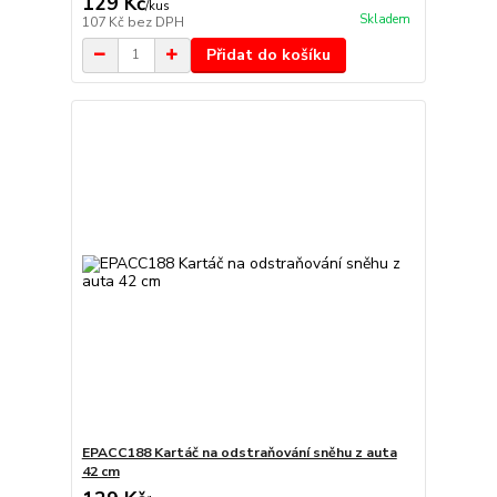
129 Kč
/
kus
Skladem
107 Kč
bez DPH
Přidat do košíku
EPACC188 Kartáč na odstraňování sněhu z auta
42 cm