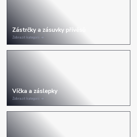
Zobrazit kategorii
Zobrazit kategorii