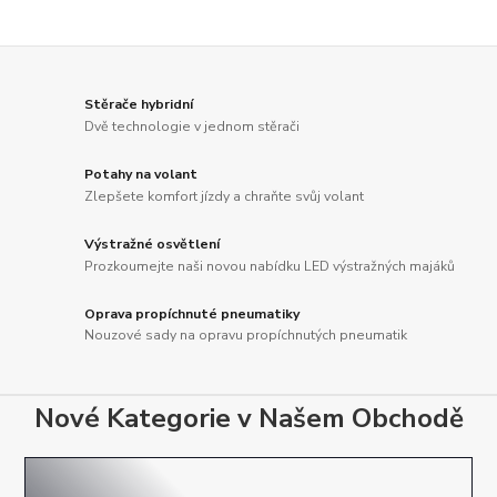
Stěrače hybridní
Dvě technologie v jednom stěrači
Potahy na volant
Zlepšete komfort jízdy a chraňte svůj volant
Výstražné osvětlení
Prozkoumejte naši novou nabídku LED výstražných majáků
Oprava propíchnuté pneumatiky
Nouzové sady na opravu propíchnutých pneumatik
Nové Kategorie v Našem Obchodě