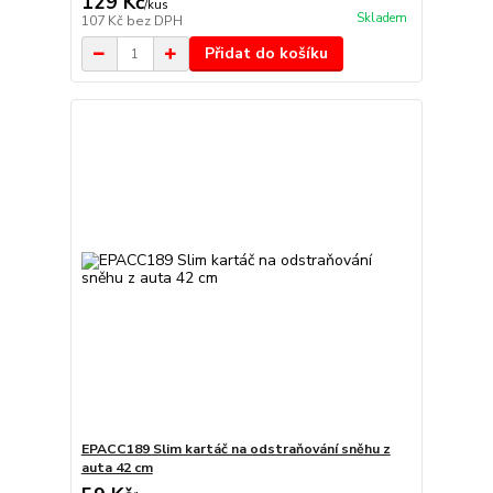
129 Kč
/
kus
Skladem
107 Kč
bez DPH
Přidat do košíku
EPACC189 Slim kartáč na odstraňování sněhu z
auta 42 cm