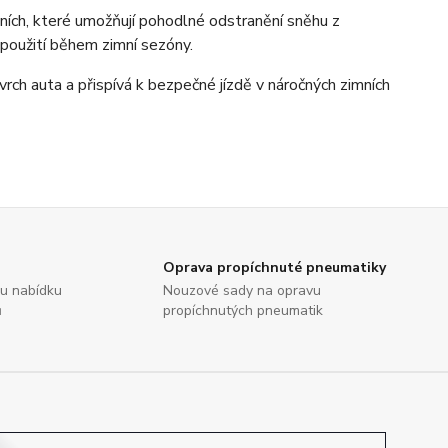
ních, které umožňují pohodlné odstranění sněhu z
 použití během zimní sezóny.
vrch auta a přispívá k bezpečné jízdě v náročných zimních
Oprava propíchnuté pneumatiky
ou nabídku
Nouzové sady na opravu
ů
propíchnutých pneumatik