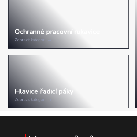
Zobrazit kategorii
Zobrazit kategorii