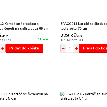
2 Kartáč se škrabkou s
EPACC214 Kartáč se škrabko
u čepelí na sníh z auta 65 cm
led z auta 70 cm
č
229 Kč
/
kus
/
kus
Skladem
ez DPH
189 Kč
bez DPH
Přidat do košíku
Přidat do ko