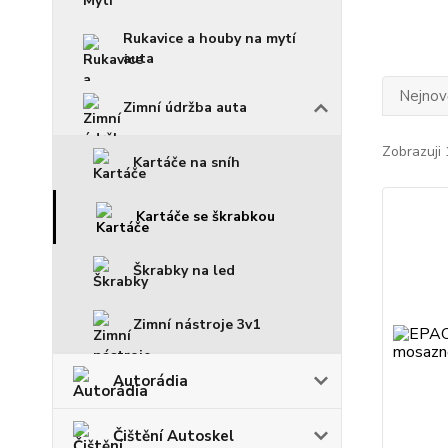
Rukavice a houby na mytí
auta
Nejnově
Zimní údržba auta
Zobrazuji 
Kartáče na sníh
Kartáče se škrabkou
Škrabky na led
Zimní nástroje 3v1
Autorádia
Čištění Autoskel