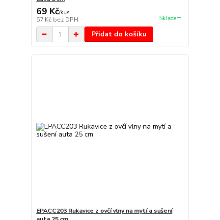
69 Kč
/
kus
Skladem
57 Kč
bez DPH
Přidat do košíku
EPACC203 Rukavice z ovčí vlny na mytí a sušení
auta 25 cm