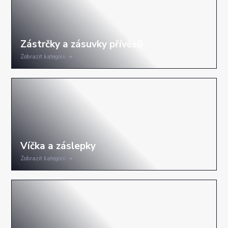
Zobrazit kategorii
Zobrazit kategorii