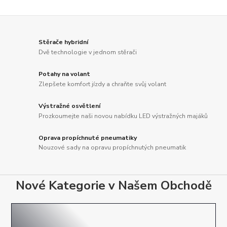
Stěrače hybridní
Dvě technologie v jednom stěrači
Potahy na volant
Zlepšete komfort jízdy a chraňte svůj volant
Výstražné osvětlení
Prozkoumejte naši novou nabídku LED výstražných majáků
Oprava propíchnuté pneumatiky
Nouzové sady na opravu propíchnutých pneumatik
Nové Kategorie v Našem Obchodě