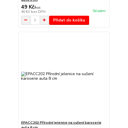
49 Kč
/
kus
Skladem
40 Kč
bez DPH
Přidat do košíku
EPACC202 Přírodní jelenice na sušení karoserie
auta 8 cm