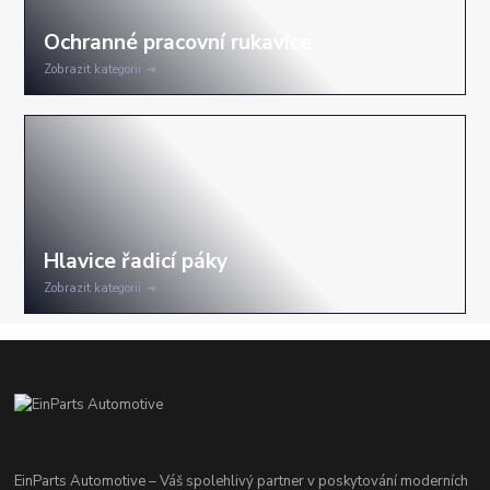
Zobrazit kategorii
Zobrazit kategorii
EinParts Automotive – Váš spolehlivý partner v poskytování moderních