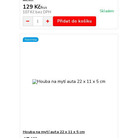
129 Kč
/
kus
Skladem
107 Kč
bez DPH
Přidat do košíku
Novinka
Houba na mytí auta 22 x 11 x 5 cm