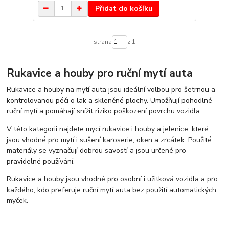
Přidat do košíku
strana
z 1
Rukavice a houby pro ruční mytí auta
Rukavice a houby na mytí auta jsou ideální volbou pro šetrnou a
kontrolovanou péči o lak a skleněné plochy. Umožňují pohodlné
ruční mytí a pomáhají snížit riziko poškození povrchu vozidla.
V této kategorii najdete mycí rukavice i houby a jelenice, které
jsou vhodné pro mytí i sušení karoserie, oken a zrcátek. Použité
materiály se vyznačují dobrou savostí a jsou určené pro
pravidelné používání.
Rukavice a houby jsou vhodné pro osobní i užitková vozidla a pro
každého, kdo preferuje ruční mytí auta bez použití automatických
myček.