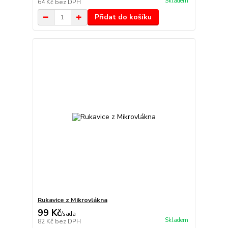
Skladem
64 Kč
bez DPH
Přidat do košíku
Rukavice z Mikrovlákna
99 Kč
/
sada
Skladem
82 Kč
bez DPH