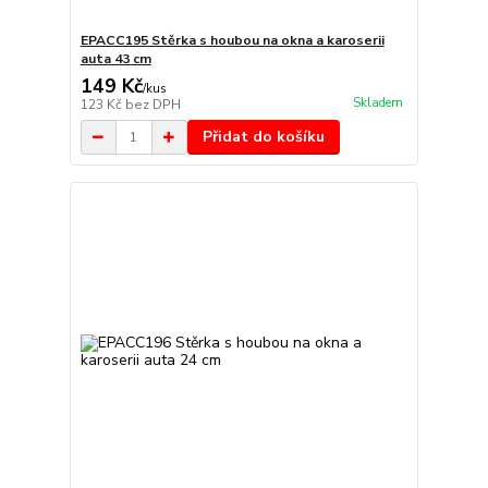
EPACC195 Stěrka s houbou na okna a karoserii
auta 43 cm
149 Kč
/
kus
Skladem
123 Kč
bez DPH
Přidat do košíku