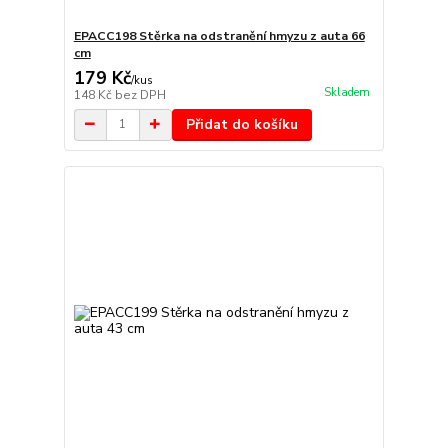
EPACC198 Stěrka na odstranění hmyzu z auta 66
cm
179 Kč
/
kus
Skladem
148 Kč
bez DPH
Přidat do košíku