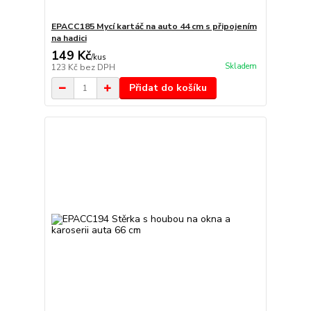
EPACC185 Mycí kartáč na auto 44 cm s připojením
na hadici
149 Kč
/
kus
Skladem
123 Kč
bez DPH
Přidat do košíku