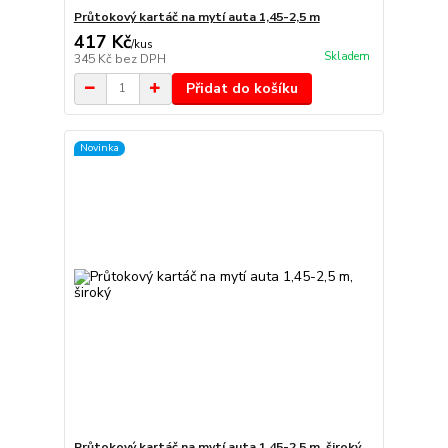
Průtokový kartáč na mytí auta 1,45-2,5 m
417 Kč
/
kus
Skladem
345 Kč
bez DPH
Přidat do košíku
Novinka
Průtokový kartáč na mytí auta 1,45-2,5 m, široký