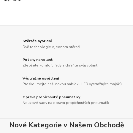
Stěrače hybridní
Dvě technologie v jednom stěrači
Potahy na volant
Zlepšete komfort jízdy a chraňte svůj volant
Výstražné osvětlení
Prozkoumejte naši novou nabídku LED výstražných majáků
Oprava propíchnuté pneumatiky
Nouzové sady na opravu propíchnutých pneumatik
Nové Kategorie v Našem Obchodě