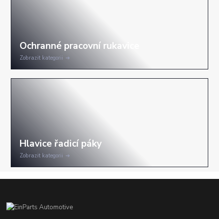
Zobrazit kategorii
Zobrazit kategorii