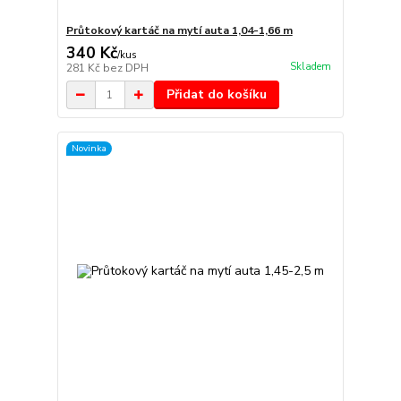
Průtokový kartáč na mytí auta 1,04-1,66 m
340 Kč
/
kus
Skladem
281 Kč
bez DPH
Přidat do košíku
Novinka