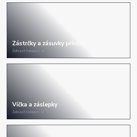
Zobrazit kategorii
Zobrazit kategorii