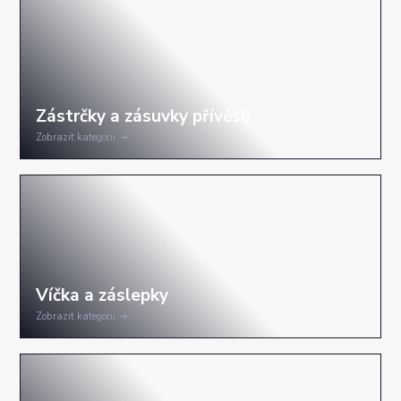
Zobrazit kategorii
Zobrazit kategorii