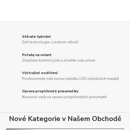
Stěrače hybridní
Dvě technologie v jednom stěrači
Potahy na volant
Zlepšete komfort jízdy a chraňte svůj volant
Výstražné osvětlení
Prozkoumejte naši novou nabídku LED výstražných majáků
Oprava propíchnuté pneumatiky
Nouzové sady na opravu propíchnutých pneumatik
Nové Kategorie v Našem Obchodě