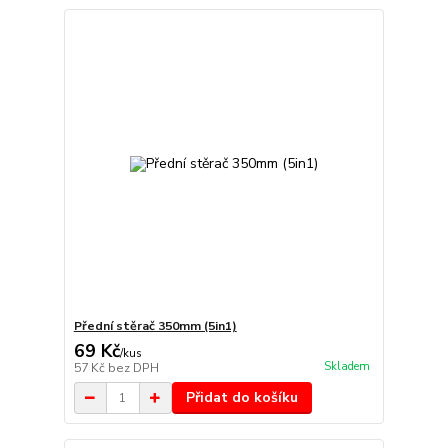
Přední stěrač 350mm (5in1)
69 Kč
/
kus
Skladem
57 Kč
bez DPH
Přidat do košíku