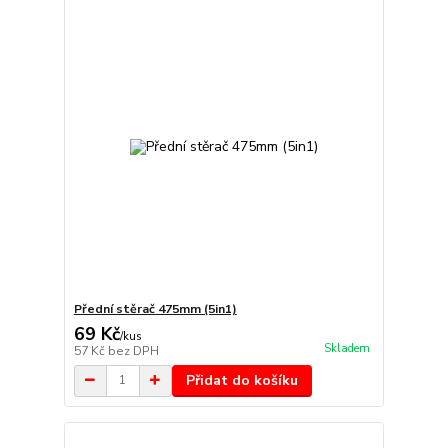
Přední stěrač 475mm (5in1)
69 Kč
/
kus
Skladem
57 Kč
bez DPH
Přidat do košíku