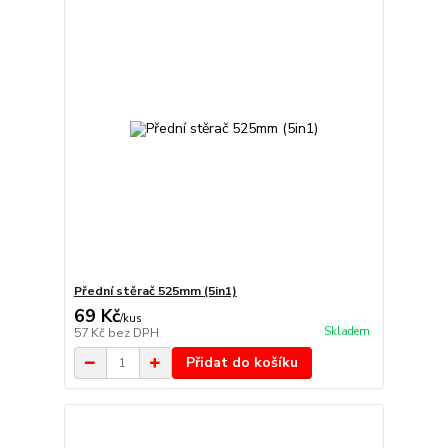
Přední stěrač 525mm (5in1)
69 Kč
/
kus
Skladem
57 Kč
bez DPH
Přidat do košíku