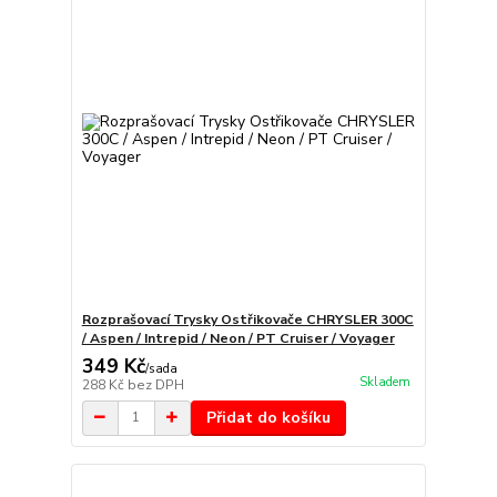
Rozprašovací Trysky Ostřikovače CHRYSLER 300C
/ Aspen / Intrepid / Neon / PT Cruiser / Voyager
349 Kč
/
sada
Skladem
288 Kč
bez DPH
Přidat do košíku