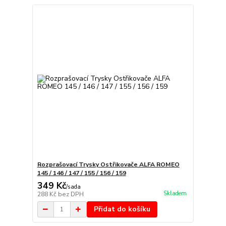
Rozprašovací Trysky Ostřikovače ALFA ROMEO
145 / 146 / 147 / 155 / 156 / 159
349 Kč
/
sada
Skladem
288 Kč
bez DPH
Přidat do košíku