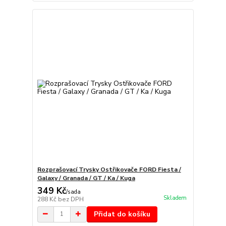
Rozprašovací Trysky Ostřikovače FORD Fiesta /
Galaxy / Granada / GT / Ka / Kuga
349 Kč
/
sada
Skladem
288 Kč
bez DPH
Přidat do košíku