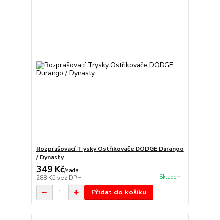
Rozprašovací Trysky Ostřikovače DODGE Durango
/ Dynasty
349 Kč
/
sada
Skladem
288 Kč
bez DPH
Přidat do košíku