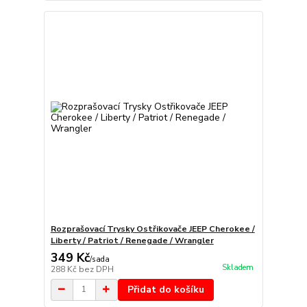
Rozprašovací Trysky Ostřikovače JEEP Cherokee /
Liberty / Patriot / Renegade / Wrangler
349 Kč
/
sada
Skladem
288 Kč
bez DPH
Přidat do košíku