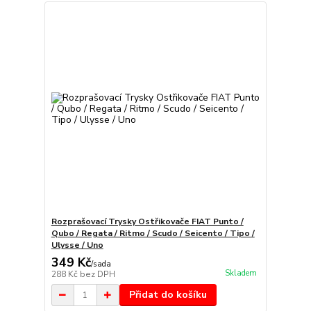
Rozprašovací Trysky Ostřikovače FIAT Punto /
Qubo / Regata / Ritmo / Scudo / Seicento / Tipo /
Ulysse / Uno
349 Kč
/
sada
Skladem
288 Kč
bez DPH
Přidat do košíku