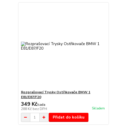
Rozprašovací Trysky Ostřikovače BMW 1
E81/E87/F20
349 Kč
/
sada
Skladem
288 Kč
bez DPH
Přidat do košíku