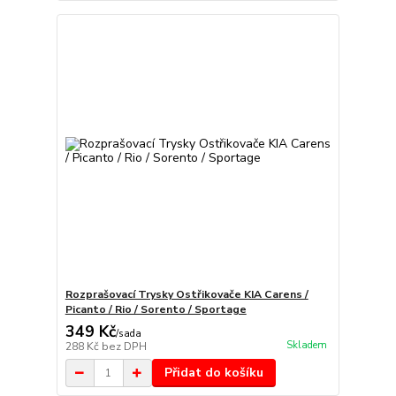
Rozprašovací Trysky Ostřikovače KIA Carens /
Picanto / Rio / Sorento / Sportage
349 Kč
/
sada
Skladem
288 Kč
bez DPH
Přidat do košíku