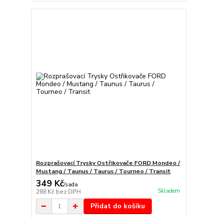
Rozprašovací Trysky Ostřikovače FORD Mondeo /
Mustang / Taunus / Taurus / Tourneo / Transit
349 Kč
/
sada
Skladem
288 Kč
bez DPH
Přidat do košíku