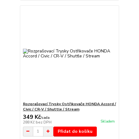
Rozprašovací Trysky Ostřikovače HONDA Accord /
Civic / CR-V / Shuttle / Stream
349 Kč
/
sada
Skladem
288 Kč
bez DPH
Přidat do košíku