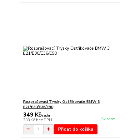
Rozprašovací Trysky Ostřikovače BMW 3
E21/E30/E36/E90
349 Kč
/
sada
Skladem
288 Kč
bez DPH
Přidat do košíku