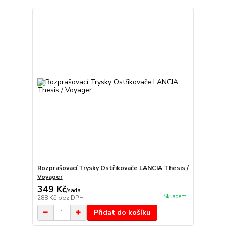
Rozprašovací Trysky Ostřikovače LANCIA Thesis /
Voyager
349 Kč
/
sada
Skladem
288 Kč
bez DPH
Přidat do košíku