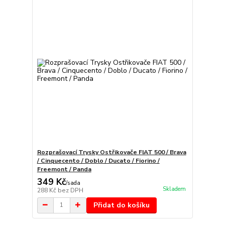
Rozprašovací Trysky Ostřikovače FIAT 500 / Brava
/ Cinquecento / Doblo / Ducato / Fiorino /
Freemont / Panda
349 Kč
/
sada
Skladem
288 Kč
bez DPH
Přidat do košíku