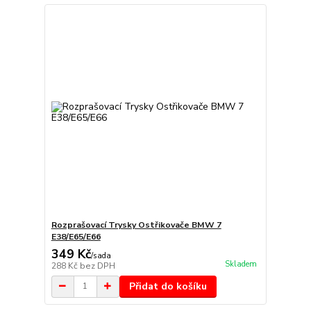
Rozprašovací Trysky Ostřikovače BMW 7
E38/E65/E66
349 Kč
/
sada
Skladem
288 Kč
bez DPH
Přidat do košíku