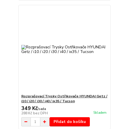
Rozprašovací Trysky Ostřikovače HYUNDAI Getz /
i10 / i20 / i30 / i40 / ix35 / Tucson
349 Kč
/
sada
Skladem
288 Kč
bez DPH
Přidat do košíku