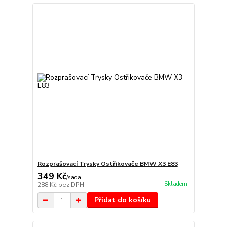
Rozprašovací Trysky Ostřikovače BMW X3 E83
349 Kč
/
sada
Skladem
288 Kč
bez DPH
Přidat do košíku