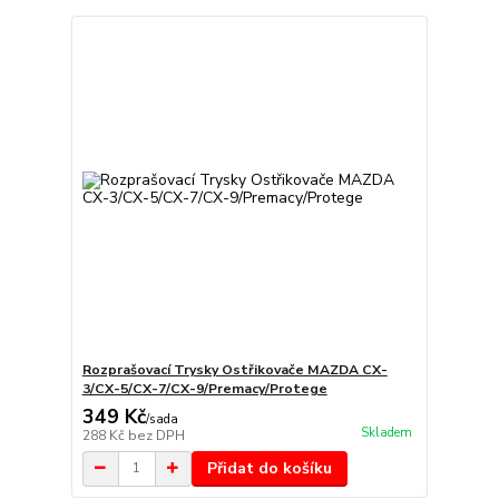
Rozprašovací Trysky Ostřikovače MAZDA CX-
3/CX-5/CX-7/CX-9/Premacy/Protege
349 Kč
/
sada
Skladem
288 Kč
bez DPH
Přidat do košíku