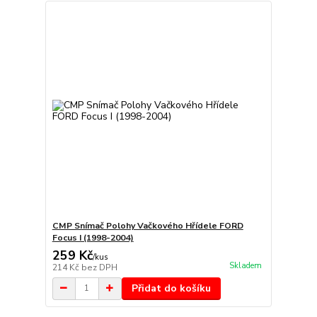
CMP Snímač Polohy Vačkového Hřídele FORD
Focus I (1998-2004)
259 Kč
/
kus
Skladem
214 Kč
bez DPH
Přidat do košíku