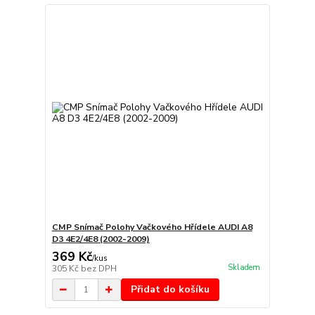
CMP Snímač Polohy Vačkového Hřídele AUDI A8
D3 4E2/4E8 (2002-2009)
369 Kč
/
kus
Skladem
305 Kč
bez DPH
Přidat do košíku