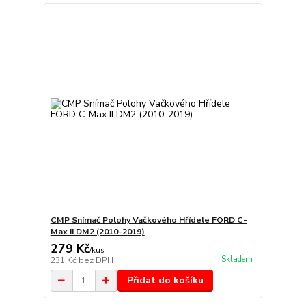
CMP Snímač Polohy Vačkového Hřídele FORD C-
Max II DM2 (2010-2019)
279 Kč
/
kus
Skladem
231 Kč
bez DPH
Přidat do košíku