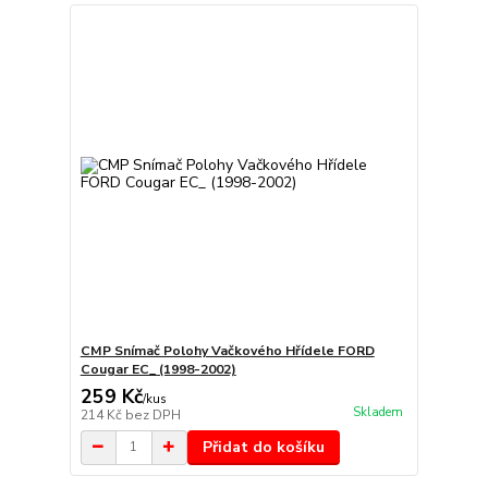
CMP Snímač Polohy Vačkového Hřídele FORD
Cougar EC_ (1998-2002)
259 Kč
/
kus
Skladem
214 Kč
bez DPH
Přidat do košíku