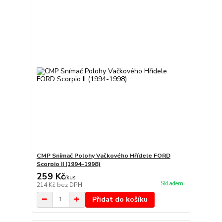
CMP Snímač Polohy Vačkového Hřídele FORD
Scorpio II (1994-1998)
259 Kč
/
kus
Skladem
214 Kč
bez DPH
Přidat do košíku