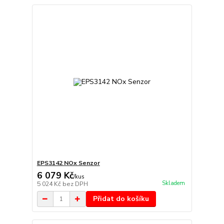
EPS3142 NOx Senzor
6 079 Kč
/
kus
Skladem
5 024 Kč
bez DPH
Přidat do košíku