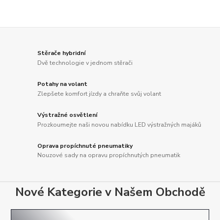
Stěrače hybridní
Dvě technologie v jednom stěrači
Potahy na volant
Zlepšete komfort jízdy a chraňte svůj volant
Výstražné osvětlení
Prozkoumejte naši novou nabídku LED výstražných majáků
Oprava propíchnuté pneumatiky
Nouzové sady na opravu propíchnutých pneumatik
Nové Kategorie v Našem Obchodě