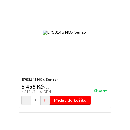
EPS3145 NOx Senzor
5 459 Kč
/
kus
Skladem
4 512 Kč
bez DPH
Přidat do košíku