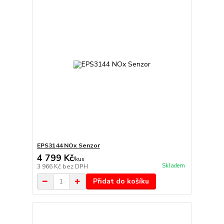
EPS3144 NOx Senzor
4 799 Kč
/
kus
Skladem
3 966 Kč
bez DPH
Přidat do košíku