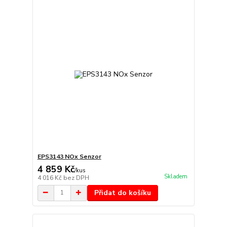
EPS3143 NOx Senzor
4 859 Kč
/
kus
Skladem
4 016 Kč
bez DPH
Přidat do košíku