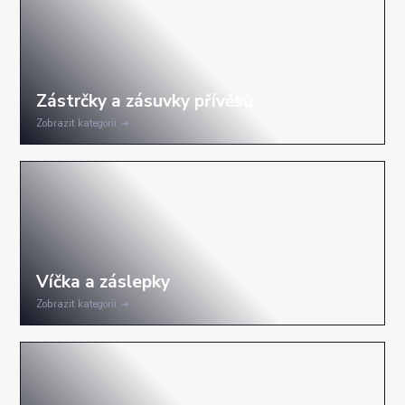
Zobrazit kategorii
Zobrazit kategorii