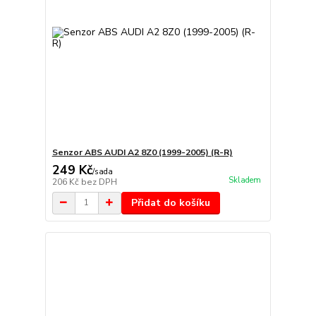
Senzor ABS AUDI A2 8Z0 (1999-2005) (R-R)
249 Kč
/
sada
Skladem
206 Kč
bez DPH
Přidat do košíku