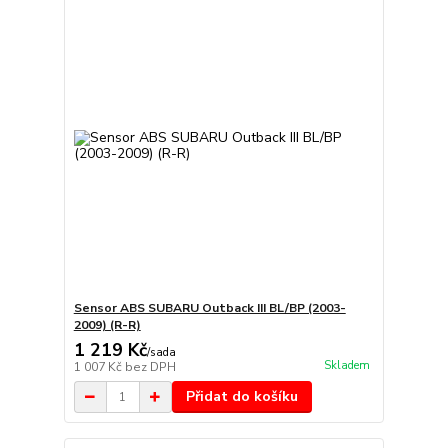
Sensor ABS SUBARU Outback III BL/BP (2003-
2009) (R-R)
1 219 Kč
/
sada
Skladem
1 007 Kč
bez DPH
Přidat do košíku