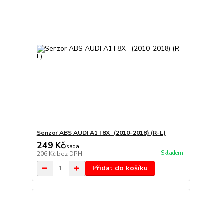
Senzor ABS AUDI A1 I 8X_ (2010-2018) (R-L)
249 Kč
/
sada
Skladem
206 Kč
bez DPH
Přidat do košíku