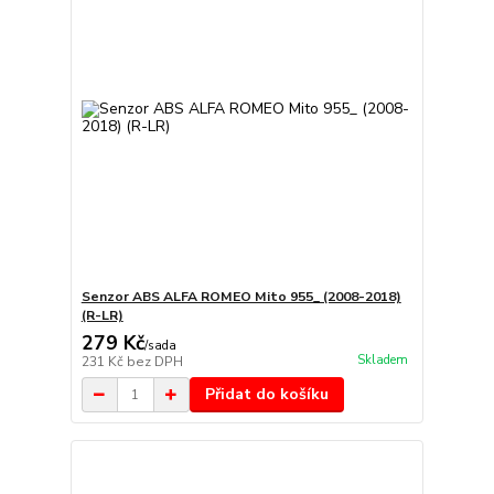
Senzor ABS ALFA ROMEO Mito 955_ (2008-2018)
(R-LR)
279 Kč
/
sada
Skladem
231 Kč
bez DPH
Přidat do košíku