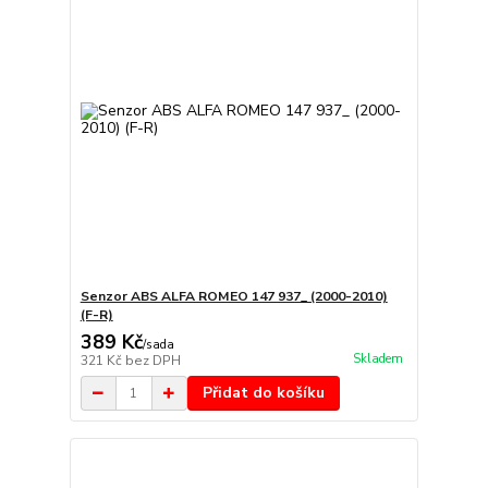
Senzor ABS ALFA ROMEO 147 937_ (2000-2010)
(F-R)
389 Kč
/
sada
Skladem
321 Kč
bez DPH
Přidat do košíku