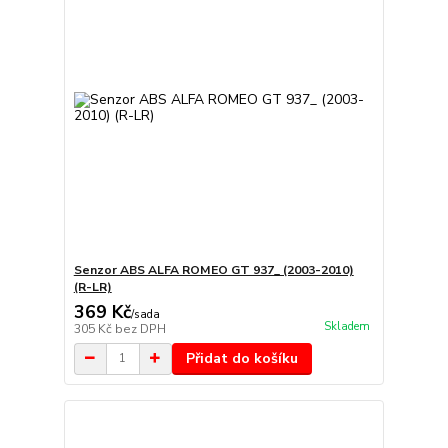
Senzor ABS ALFA ROMEO GT 937_ (2003-2010)
(R-LR)
369 Kč
/
sada
Skladem
305 Kč
bez DPH
Přidat do košíku