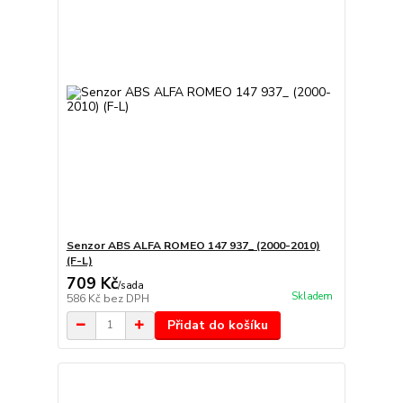
Senzor ABS ALFA ROMEO 147 937_ (2000-2010)
(F-L)
709 Kč
/
sada
Skladem
586 Kč
bez DPH
Přidat do košíku