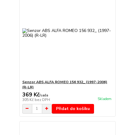
Senzor ABS ALFA ROMEO 156 932_ (1997-2006)
(R-LR)
369 Kč
/
sada
Skladem
305 Kč
bez DPH
Přidat do košíku