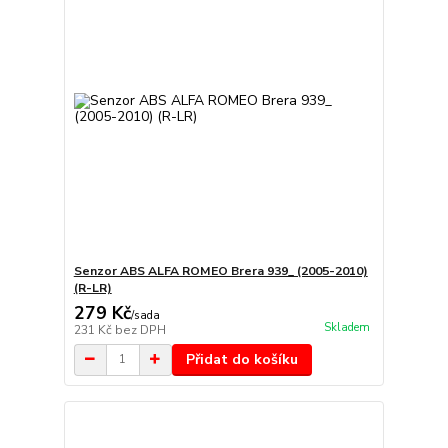
Senzor ABS ALFA ROMEO Brera 939_ (2005-2010)
(R-LR)
279 Kč
/
sada
Skladem
231 Kč
bez DPH
Přidat do košíku