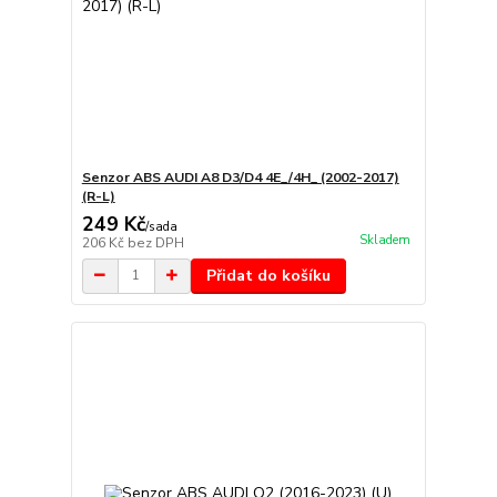
Senzor ABS AUDI A8 D3/D4 4E_/4H_ (2002-2017)
(R-L)
249 Kč
/
sada
Skladem
206 Kč
bez DPH
Přidat do košíku