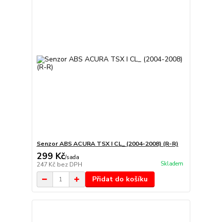
Senzor ABS ACURA TSX I CL_ (2004-2008) (R-R)
299 Kč
/
sada
Skladem
247 Kč
bez DPH
Přidat do košíku