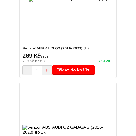
Senzor ABS AUDI Q2 (2016-2023) (U)
289 Kč
/
sada
Skladem
239 Kč
bez DPH
Přidat do košíku