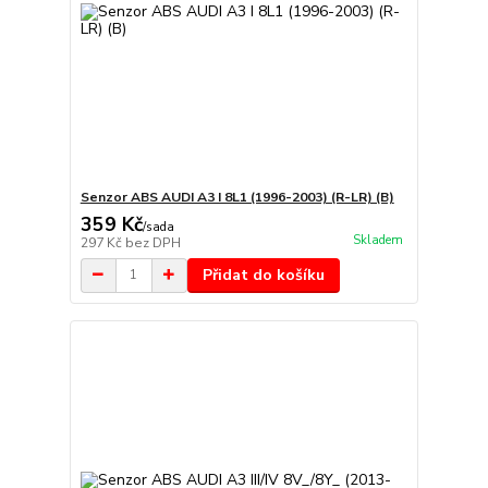
Senzor ABS AUDI A3 I 8L1 (1996-2003) (R-LR) (B)
359 Kč
/
sada
Skladem
297 Kč
bez DPH
Přidat do košíku