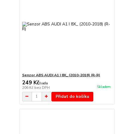
Senzor ABS AUDI A1 I 8X_ (2010-2018) (R-R)
249 Kč
/
sada
Skladem
206 Kč
bez DPH
Přidat do košíku