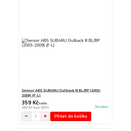
Sensor ABS SUBARU Outback III BL/BP (2003-
2009) (F-L)
359 Kč
/
sada
Skladem
297 Kč
bez DPH
Přidat do košíku