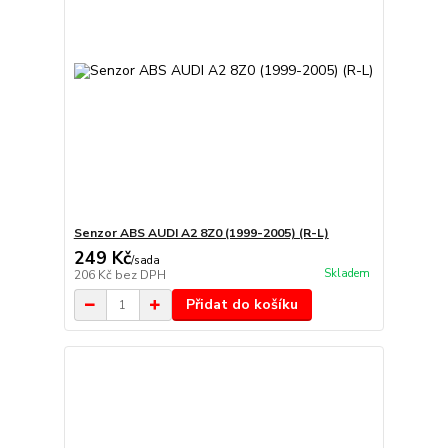
Senzor ABS AUDI A2 8Z0 (1999-2005) (R-L)
249 Kč
/
sada
Skladem
206 Kč
bez DPH
Přidat do košíku