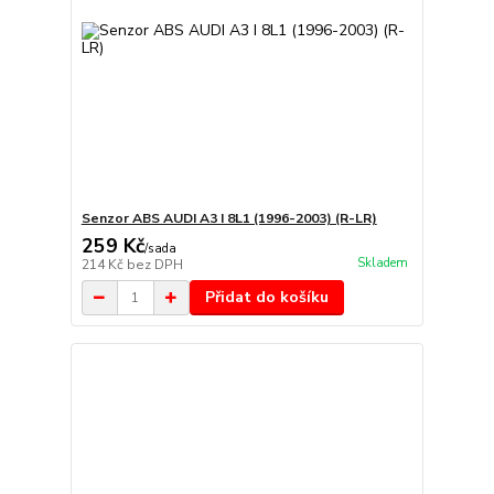
Senzor ABS AUDI A3 I 8L1 (1996-2003) (R-LR)
259 Kč
/
sada
Skladem
214 Kč
bez DPH
Přidat do košíku