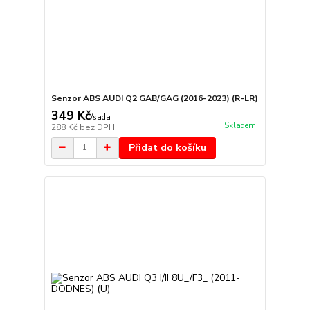
Senzor ABS AUDI Q2 GAB/GAG (2016-2023) (R-LR)
349 Kč
/
sada
Skladem
288 Kč
bez DPH
Přidat do košíku