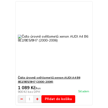
Čidlo úrovně světlometů xenon AUDI A4 B6
8E2/8E5/8H7 (2000-2006)
1 089 Kč
/
kus
Skladem
900 Kč
bez DPH
Přidat do košíku