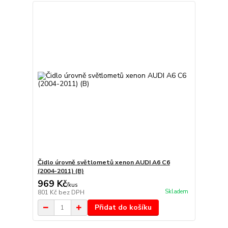
Čidlo úrovně světlometů xenon AUDI A6 C6
(2004-2011) (B)
969 Kč
/
kus
Skladem
801 Kč
bez DPH
Přidat do košíku