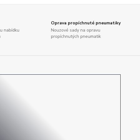
Oprava propíchnuté pneumatiky
ou nabídku
Nouzové sady na opravu
ů
propíchnutých pneumatik