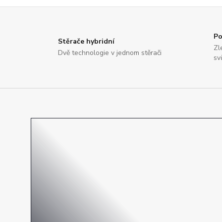
Po
Stěrače hybridní
Zl
Dvě technologie v jednom stěrači
sv