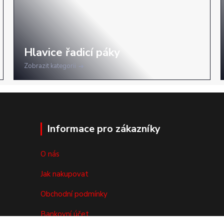
Zobrazit kategorii
Informace pro zákazníky
O nás
Jak nakupovat
Obchodní podmínky
Bankovní účet