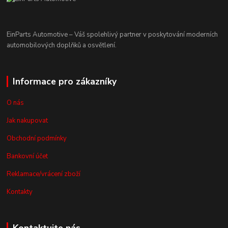
EinParts Automotive – Váš spolehlivý partner v poskytování moderních
automobilových doplňků a osvětlení.
Informace pro zákazníky
O nás
Jak nakupovat
Obchodní podmínky
Bankovní účet
Reklamace/vrácení zboží
Kontakty