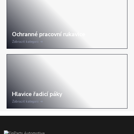
Zobrazit kategorii
Zobrazit kategorii