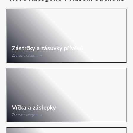
Zobrazit kategorii
Zobrazit kategorii