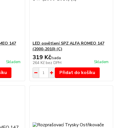
OMEO 147
LED osvětlení SPZ ALFA ROMEO 147
(2000-2010) (C)
319 Kč
/
sada
Skladem
Skladem
264 Kč
bez DPH
šíku
Přidat do košíku