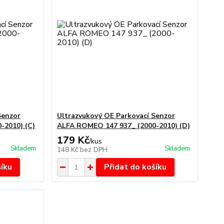
Senzor
Ultrazvukový OE Parkovací Senzor
-2010) (C)
ALFA ROMEO 147 937_ (2000-2010) (D)
179 Kč
/
kus
Skladem
Skladem
148 Kč
bez DPH
šíku
Přidat do košíku