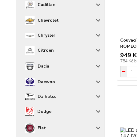
Cadillac
Chevrolet
Chrysler
Couvací
ROMEO 
Citroen
949 K
784 Kč
b
Dacia
Daewoo
Daihatsu
Dodge
Fiat