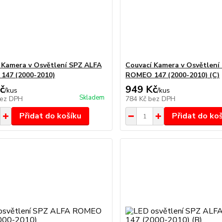
 Kamera v Osvětlení SPZ ALFA
Couvací Kamera v Osvětlení
147 (2000-2010)
ROMEO 147 (2000-2010) (C)
č
949 Kč
/
kus
/
kus
Skladem
ez DPH
784 Kč
bez DPH
Přidat do košíku
Přidat do ko