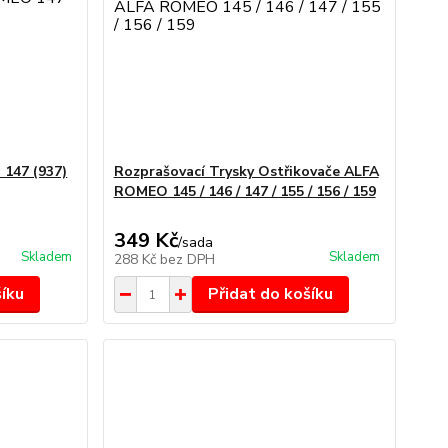
147 (937)
Rozprašovací Trysky Ostřikovače ALFA
ROMEO 145 / 146 / 147 / 155 / 156 / 159
349 Kč
/
sada
Skladem
Skladem
288 Kč
bez DPH
šíku
Přidat do košíku