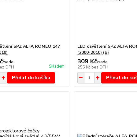
ětlení SPZ ALFA ROMEO 147
LED osvětlení SPZ ALFA R
010)
(2000-2010) (B)
č
309 Kč
/
sada
/
sada
Skladem
ez DPH
255 Kč
bez DPH
Přidat do košíku
Přidat do ko