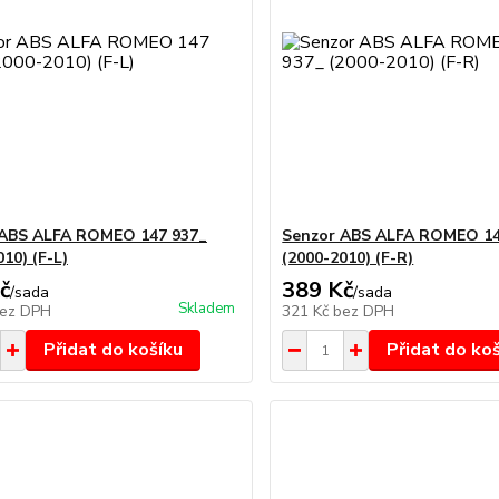
 ABS ALFA ROMEO 147 937_
Senzor ABS ALFA ROMEO 14
10) (F-L)
(2000-2010) (F-R)
č
389 Kč
/
sada
/
sada
Skladem
ez DPH
321 Kč
bez DPH
Přidat do košíku
Přidat do ko