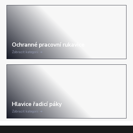
Zobrazit kategorii
Zobrazit kategorii