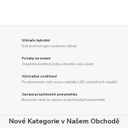
Stěrače hybridní
Dvě technologie v jednom stěrači
Potahy na volant
Zlepšete komfort jízdy a chraňte svůj volant
Výstražné osvětlení
Prozkoumejte naši novou nabídku LED výstražných majáků
Oprava propíchnuté pneumatiky
Nouzové sady na opravu propíchnutých pneumatik
Nové Kategorie v Našem Obchodě