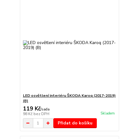
LED osvětlení interiéru ŠKODA Karoq (2017-2019)
(B)
119 Kč
/
sada
Skladem
98 Kč
bez DPH
Přidat do košíku