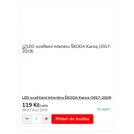
LED osvětlení interiéru ŠKODA Karoq (2017-2019)
119 Kč
/
sada
Skladem
98 Kč
bez DPH
Přidat do košíku