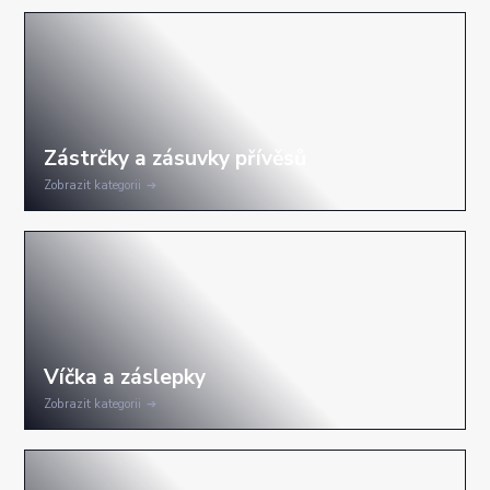
Zobrazit kategorii
Zobrazit kategorii