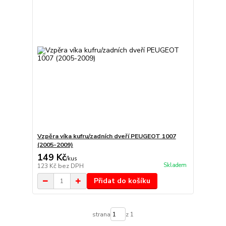
Vzpěra víka kufru/zadních dveří PEUGEOT 1007
(2005-2009)
149 Kč
/
kus
Skladem
123 Kč
bez DPH
Přidat do košíku
strana
z 1