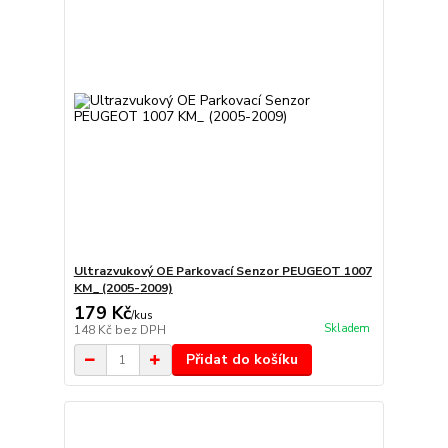
Ultrazvukový OE Parkovací Senzor PEUGEOT 1007
KM_ (2005-2009)
179 Kč
/
kus
Skladem
148 Kč
bez DPH
Přidat do košíku