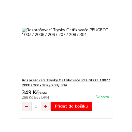
Rozprašovací Trysky Ostřikovače PEUGEOT 1007 /
2008 / 206 / 207 / 208 / 304
349 Kč
/
sada
Skladem
288 Kč
bez DPH
Přidat do košíku