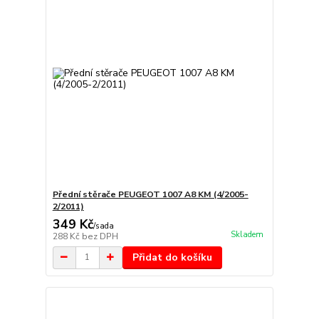
Přední stěrače PEUGEOT 1007 A8 KM (4/2005-
2/2011)
349 Kč
/
sada
Skladem
288 Kč
bez DPH
Přidat do košíku