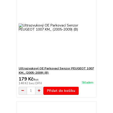
Ultrazvukový OE Parkovací Senzor PEUGEOT 1007
KM_ (2005-2009) (B)
179 Kč
/
kus
Skladem
148 Kč
bez DPH
Přidat do košíku