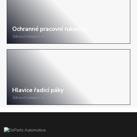
Zobrazit kategorii
Zobrazit kategorii