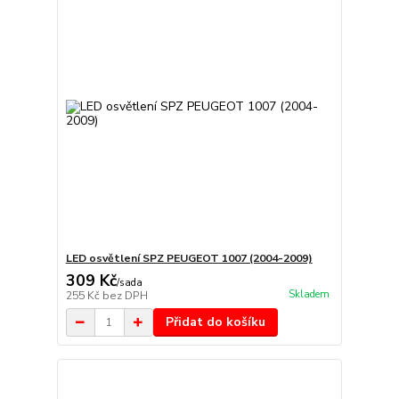
LED osvětlení SPZ PEUGEOT 1007 (2004-2009)
309 Kč
/
sada
Skladem
255 Kč
bez DPH
Přidat do košíku