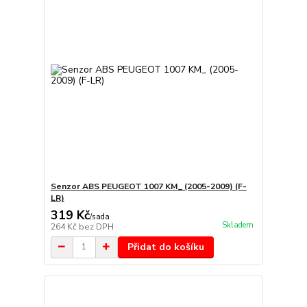
Senzor ABS PEUGEOT 1007 KM_ (2005-2009) (F-
LR)
319 Kč
/
sada
Skladem
264 Kč
bez DPH
Přidat do košíku