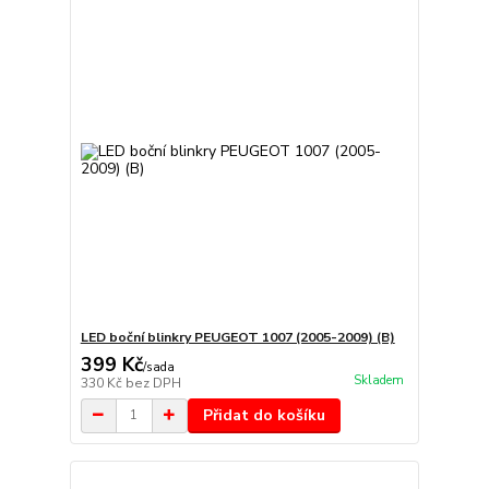
LED boční blinkry PEUGEOT 1007 (2005-2009) (B)
399 Kč
/
sada
Skladem
330 Kč
bez DPH
Přidat do košíku