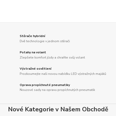
Stěrače hybridní
Dvě technologie v jednom stěrači
Potahy na volant
Zlepšete komfort jízdy a chraňte svůj volant
Výstražné osvětlení
Prozkoumejte naši novou nabídku LED výstražných majáků
Oprava propíchnuté pneumatiky
Nouzové sady na opravu propíchnutých pneumatik
Nové Kategorie v Našem Obchodě