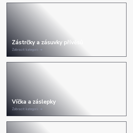
Zobrazit kategorii
Zobrazit kategorii