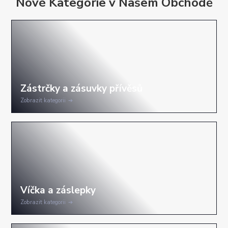
Nové Kategorie v Našem Obchodě
Zobrazit kategorii
Zobrazit kategorii