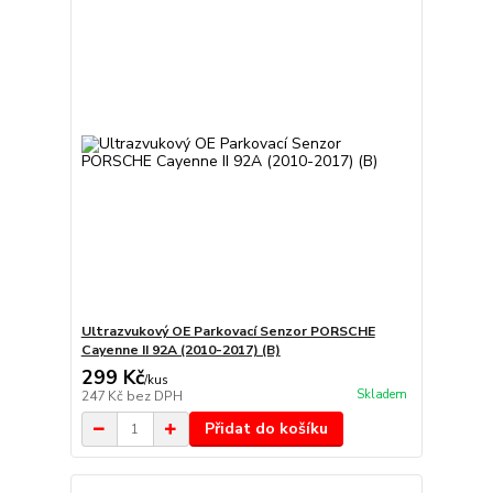
Ultrazvukový OE Parkovací Senzor PORSCHE
Cayenne II 92A (2010-2017) (B)
299 Kč
/
kus
Skladem
247 Kč
bez DPH
Přidat do košíku