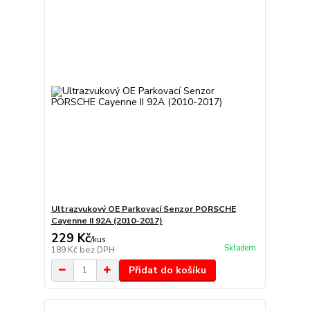
Ultrazvukový OE Parkovací Senzor PORSCHE
Cayenne II 92A (2010-2017)
229 Kč
/
kus
Skladem
189 Kč
bez DPH
Přidat do košíku