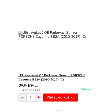
Ultrazvukový OE Parkovací Senzor PORSCHE
Cayenne II 92A (2010-2017) (C)
259 Kč
/
kus
Skladem
214 Kč
bez DPH
Přidat do košíku