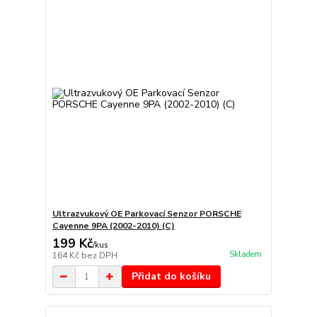
Ultrazvukový OE Parkovací Senzor PORSCHE
Cayenne 9PA (2002-2010) (C)
199 Kč
/
kus
Skladem
164 Kč
bez DPH
Přidat do košíku