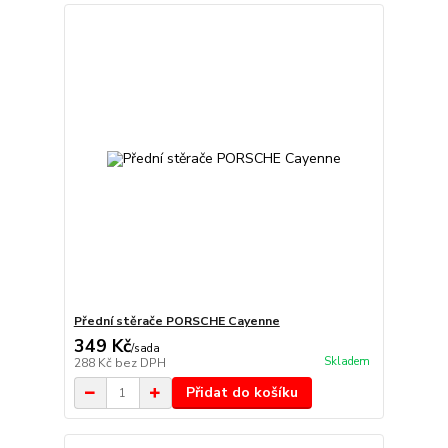
Přední stěrače PORSCHE Cayenne
349 Kč
/
sada
Skladem
288 Kč
bez DPH
Přidat do košíku