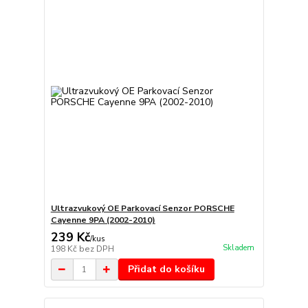
Ultrazvukový OE Parkovací Senzor PORSCHE
Cayenne 9PA (2002-2010)
239 Kč
/
kus
Skladem
198 Kč
bez DPH
Přidat do košíku