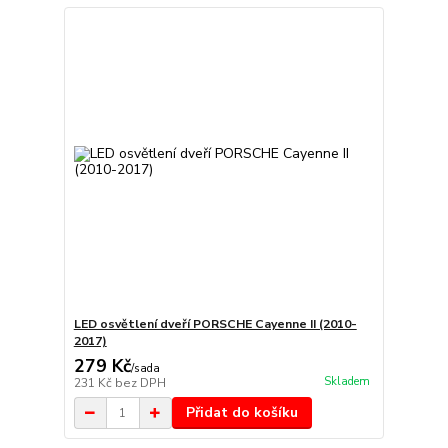
LED osvětlení dveří PORSCHE Cayenne II (2010-
2017)
279 Kč
/
sada
Skladem
231 Kč
bez DPH
Přidat do košíku