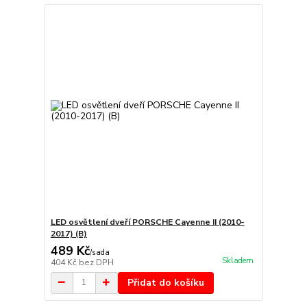
LED osvětlení dveří PORSCHE Cayenne II (2010-
2017) (B)
489 Kč
/
sada
Skladem
404 Kč
bez DPH
Přidat do košíku