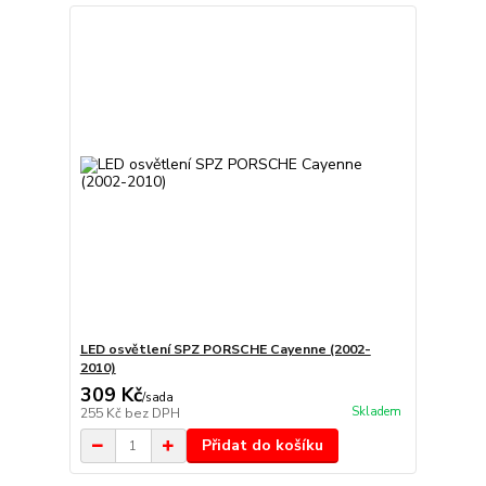
LED osvětlení SPZ PORSCHE Cayenne (2002-
2010)
309 Kč
/
sada
Skladem
255 Kč
bez DPH
Přidat do košíku