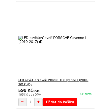
LED osvětlení dveří PORSCHE Cayenne II (2010-
2017) (D)
599 Kč
/
sada
Skladem
495 Kč
bez DPH
Přidat do košíku