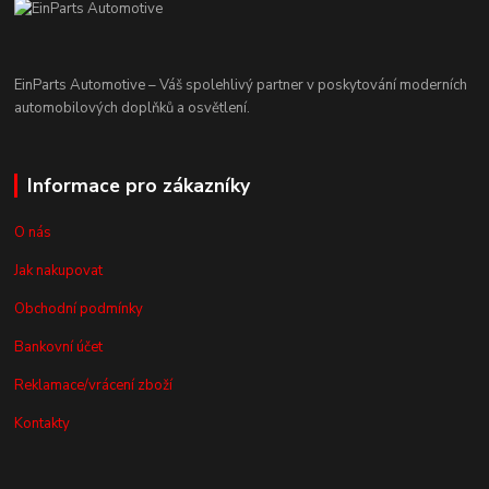
EinParts Automotive – Váš spolehlivý partner v poskytování moderních
automobilových doplňků a osvětlení.
Informace pro zákazníky
O nás
Jak nakupovat
Obchodní podmínky
Bankovní účet
Reklamace/vrácení zboží
Kontakty