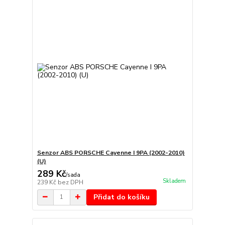
Senzor ABS PORSCHE Cayenne I 9PA (2002-2010)
(U)
289 Kč
/
sada
Skladem
239 Kč
bez DPH
Přidat do košíku