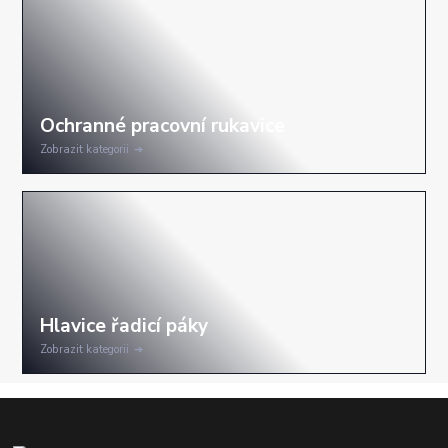
Zobrazit kategorii
Zobrazit kategorii