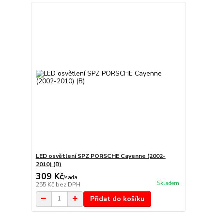
LED osvětlení SPZ PORSCHE Cayenne (2002-
2010) (B)
309 Kč
/
sada
Skladem
255 Kč
bez DPH
Přidat do košíku