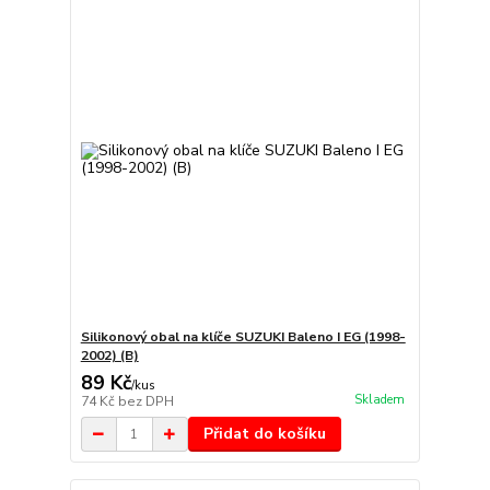
Silikonový obal na klíče SUZUKI Baleno I EG (1998-
2002) (B)
89 Kč
/
kus
Skladem
74 Kč
bez DPH
Přidat do košíku