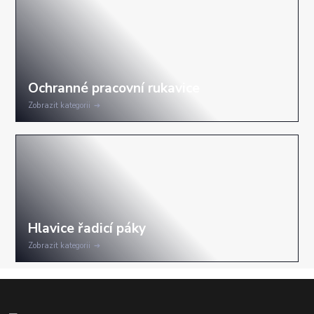
Zobrazit kategorii
Zobrazit kategorii