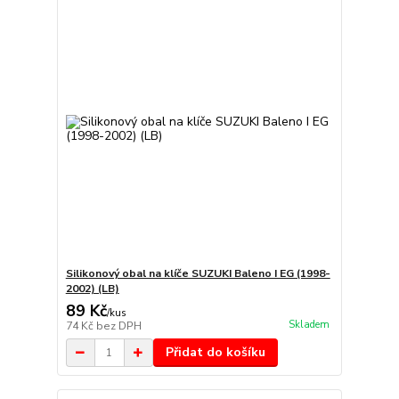
Silikonový obal na klíče SUZUKI Baleno I EG (1998-
2002) (LB)
89 Kč
/
kus
Skladem
74 Kč
bez DPH
Přidat do košíku