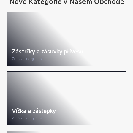
Nové Kategorie v Našem Obchodě
Zobrazit kategorii
Zobrazit kategorii