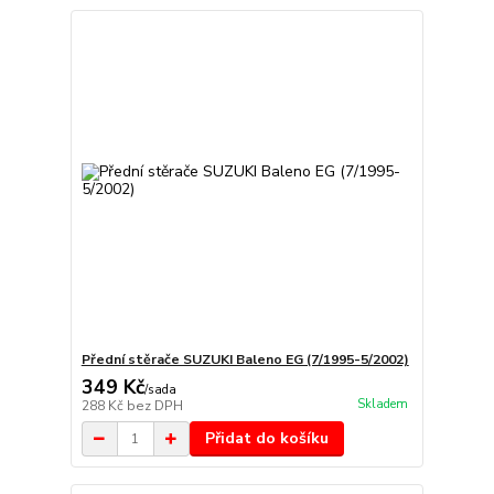
Přední stěrače SUZUKI Baleno EG (7/1995-5/2002)
349 Kč
/
sada
Skladem
288 Kč
bez DPH
Přidat do košíku