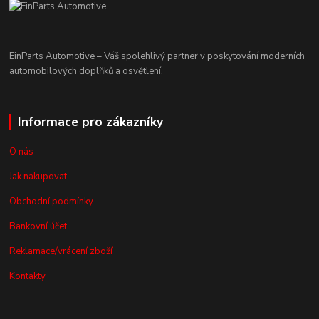
EinParts Automotive – Váš spolehlivý partner v poskytování moderních
automobilových doplňků a osvětlení.
Informace pro zákazníky
O nás
Jak nakupovat
Obchodní podmínky
Bankovní účet
Reklamace/vrácení zboží
Kontakty