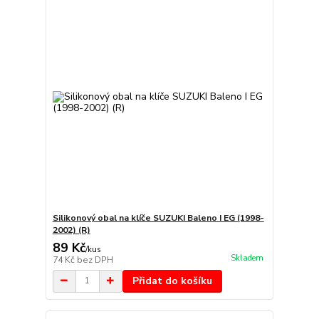
Silikonový obal na klíče SUZUKI Baleno I EG (1998-
2002) (R)
89 Kč
/
kus
Skladem
74 Kč
bez DPH
Přidat do košíku