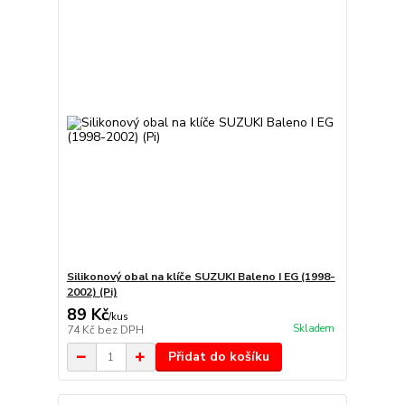
Silikonový obal na klíče SUZUKI Baleno I EG (1998-
2002) (Pi)
89 Kč
/
kus
Skladem
74 Kč
bez DPH
Přidat do košíku