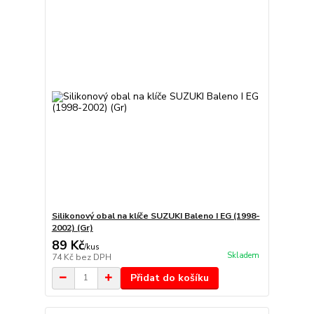
Silikonový obal na klíče SUZUKI Baleno I EG (1998-
2002) (Gr)
89 Kč
/
kus
Skladem
74 Kč
bez DPH
Přidat do košíku