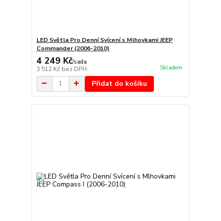
LED Světla Pro Denní Svícení s Mlhovkami JEEP
Commander (2006-2010)
4 249 Kč
/
sada
Skladem
3 512 Kč
bez DPH
Přidat do košíku