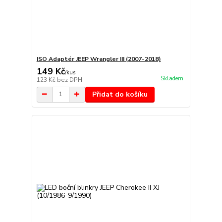
ISO Adaptér JEEP Wrangler III (2007-2018)
149 Kč
/
kus
Skladem
123 Kč
bez DPH
Přidat do košíku