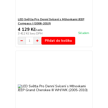
LED Světla Pro Denní Svícení s Mlhovkami JEEP
Compass I (2006-2010)
4 129 Kč
/
sada
Skladem
3 412 Kč
bez DPH
Přidat do košíku