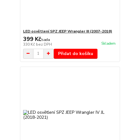
LED osvětlení SPZ JEEP Wrangler III (2007-2018)
399 Kč
/
sada
Skladem
330 Kč
bez DPH
Přidat do košíku