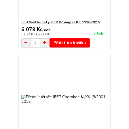
LED Světlomety JEEP Wrangler II III 1996-2015
6 079 Kč
/
sada
Skladem
5 024 Kč
bez DPH
Přidat do košíku