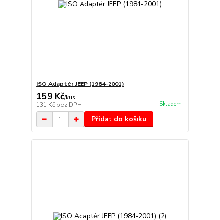
ISO Adaptér JEEP (1984-2001)
159 Kč
/
kus
Skladem
131 Kč
bez DPH
Přidat do košíku