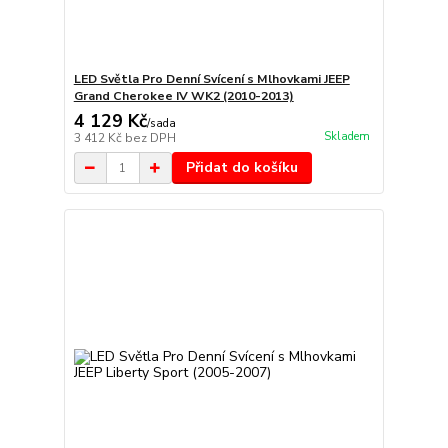
LED Světla Pro Denní Svícení s Mlhovkami JEEP
Grand Cherokee IV WK2 (2010-2013)
4 129 Kč
/
sada
Skladem
3 412 Kč
bez DPH
Přidat do košíku