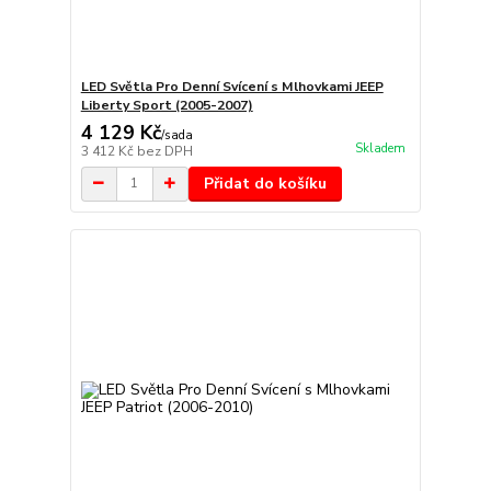
LED Světla Pro Denní Svícení s Mlhovkami JEEP
Liberty Sport (2005-2007)
4 129 Kč
/
sada
Skladem
3 412 Kč
bez DPH
Přidat do košíku