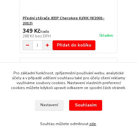
Přední stěrače JEEP Cherokee KJ/KK (9/2001-
2012)
349 Kč
/
sada
Skladem
288 Kč
bez DPH
Přidat do košíku
Pro základní funkčnost, zpříjemnění používání webu, analytické
účely a v případě udělení souhlasu také pro účely cílení reklamy
využíváme soubory cookies. Nastavení vlastních preferencí
cookies můžete kdykoli upravit odkazem ve spodní části stránek.
Souhlasím
Nastavení
Souhlas můžete odmítnout
zde
.