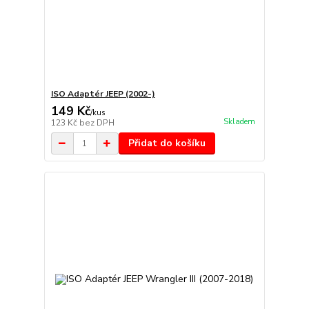
ISO Adaptér JEEP (2002-)
149 Kč
/
kus
Skladem
123 Kč
bez DPH
Přidat do košíku