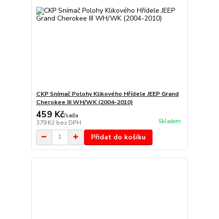
CKP Snímač Polohy Klikového Hřídele JEEP Grand
Cherokee III WH/WK (2004-2010)
459 Kč
/
sada
Skladem
379 Kč
bez DPH
Přidat do košíku