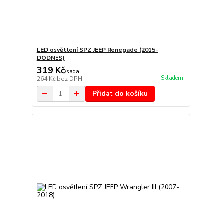
LED osvětlení SPZ JEEP Renegade (2015-
DODNES)
319 Kč
/
sada
Skladem
264 Kč
bez DPH
Přidat do košíku