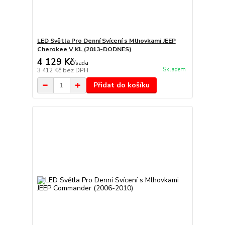
LED Světla Pro Denní Svícení s Mlhovkami JEEP
Cherokee V KL (2013-DODNES)
4 129 Kč
/
sada
Skladem
3 412 Kč
bez DPH
Přidat do košíku