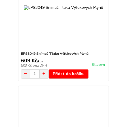
EPS3049 Snímač Tlaku Výfukových Plynů
609 Kč
/
kus
Skladem
503 Kč
bez DPH
Přidat do košíku