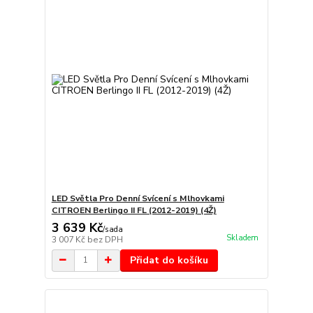
LED Světla Pro Denní Svícení s Mlhovkami
CITROEN Berlingo II FL (2012-2019) (4Ž)
3 639 Kč
/
sada
Skladem
3 007 Kč
bez DPH
Přidat do košíku