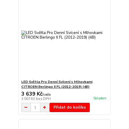
LED Světla Pro Denní Svícení s Mlhovkami
CITROEN Berlingo II FL (2012-2019) (4B)
3 639 Kč
/
sada
Skladem
3 007 Kč
bez DPH
Přidat do košíku