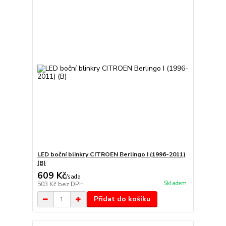
LED boční blinkry CITROEN Berlingo I (1996-2011)
(B)
609 Kč
/
sada
Skladem
503 Kč
bez DPH
Přidat do košíku