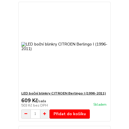
LED boční blinkry CITROEN Berlingo I (1996-2011)
609 Kč
/
sada
Skladem
503 Kč
bez DPH
Přidat do košíku