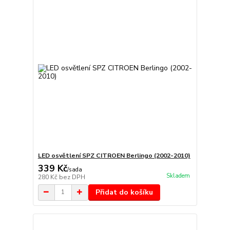
LED osvětlení SPZ CITROEN Berlingo (2002-2010)
339 Kč
/
sada
Skladem
280 Kč
bez DPH
Přidat do košíku