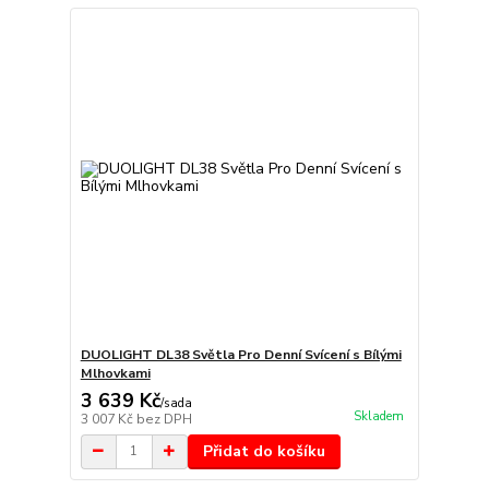
DUOLIGHT DL38 Světla Pro Denní Svícení s Bílými
Mlhovkami
3 639 Kč
/
sada
Skladem
3 007 Kč
bez DPH
Přidat do košíku