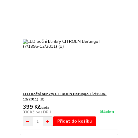
LED boční blinkry CITROEN Berlingo I (7/1996-
12/2011) (B)
399 Kč
/
sada
Skladem
330 Kč
bez DPH
Přidat do košíku