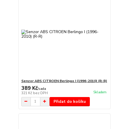
Senzor ABS CITROEN Berlingo I (1996-2010) (R-R)
389 Kč
/
sada
Skladem
321 Kč
bez DPH
Přidat do košíku