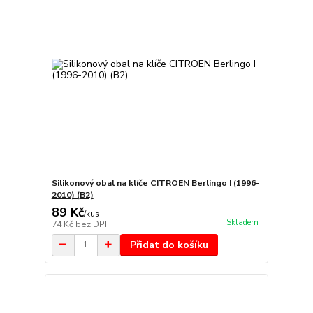
Silikonový obal na klíče CITROEN Berlingo I (1996-
2010) (B2)
89 Kč
/
kus
Skladem
74 Kč
bez DPH
Přidat do košíku