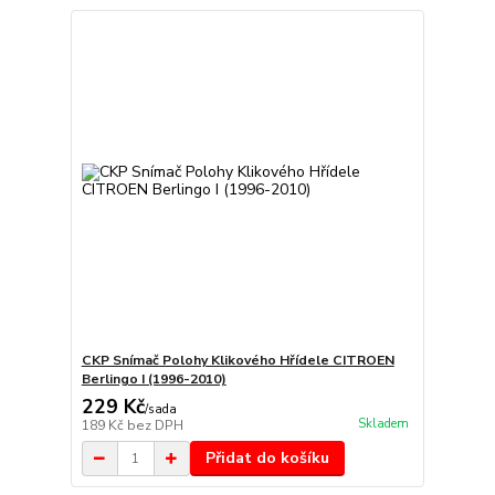
CKP Snímač Polohy Klikového Hřídele CITROEN
Berlingo I (1996-2010)
229 Kč
/
sada
Skladem
189 Kč
bez DPH
Přidat do košíku