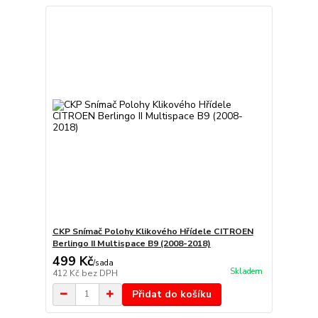
CKP Snímač Polohy Klikového Hřídele CITROEN
Berlingo II Multispace B9 (2008-2018)
499 Kč
/
sada
Skladem
412 Kč
bez DPH
Přidat do košíku