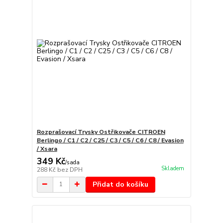
Rozprašovací Trysky Ostřikovače CITROEN
Berlingo / C1 / C2 / C25 / C3 / C5 / C6 / C8 / Evasion
/ Xsara
349 Kč
/
sada
Skladem
288 Kč
bez DPH
Přidat do košíku