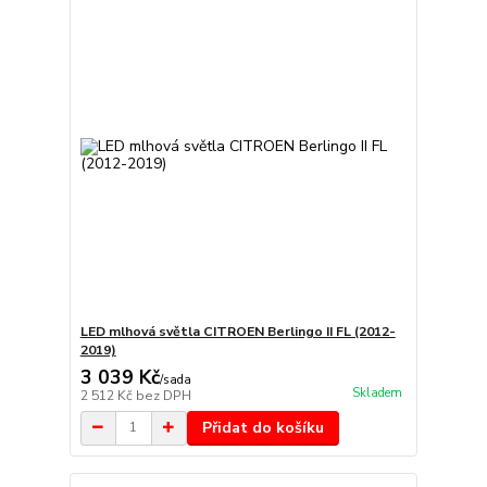
LED mlhová světla CITROEN Berlingo II FL (2012-
2019)
3 039 Kč
/
sada
Skladem
2 512 Kč
bez DPH
Přidat do košíku