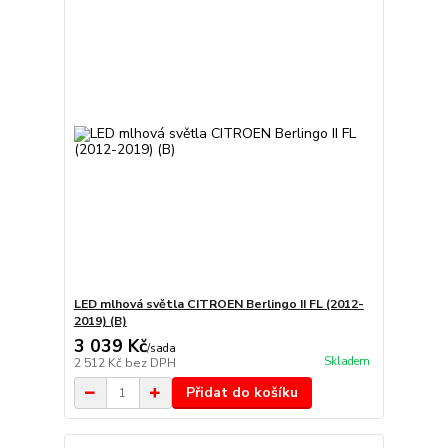
LED mlhová světla CITROEN Berlingo II FL (2012-
2019) (B)
3 039 Kč
/
sada
Skladem
2 512 Kč
bez DPH
Přidat do košíku