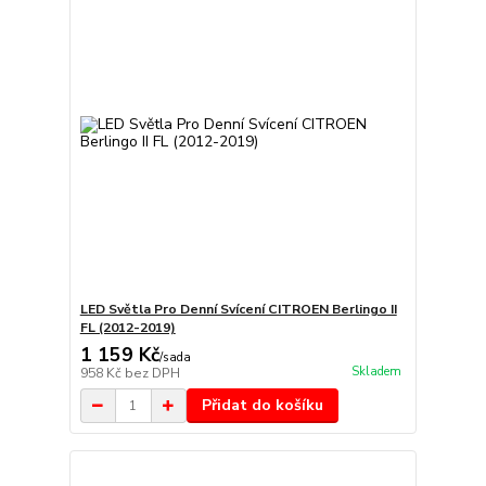
LED Světla Pro Denní Svícení CITROEN Berlingo II
FL (2012-2019)
1 159 Kč
/
sada
Skladem
958 Kč
bez DPH
Přidat do košíku