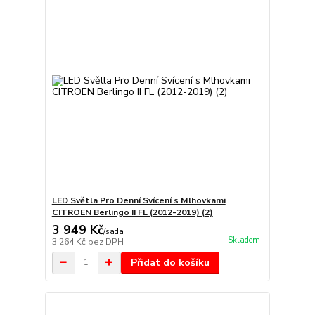
LED Světla Pro Denní Svícení s Mlhovkami
CITROEN Berlingo II FL (2012-2019) (2)
3 949 Kč
/
sada
Skladem
3 264 Kč
bez DPH
Přidat do košíku