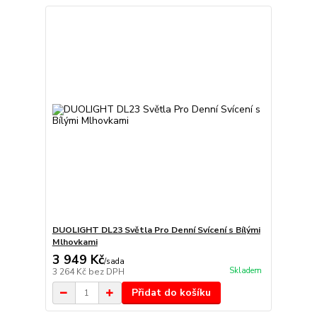
DUOLIGHT DL23 Světla Pro Denní Svícení s Bílými
Mlhovkami
3 949 Kč
/
sada
Skladem
3 264 Kč
bez DPH
Přidat do košíku