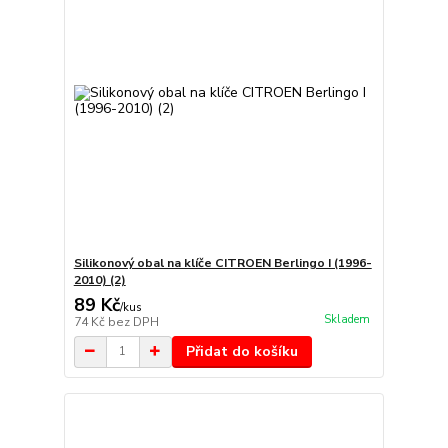
Silikonový obal na klíče CITROEN Berlingo I (1996-
2010) (2)
89 Kč
/
kus
Skladem
74 Kč
bez DPH
Přidat do košíku