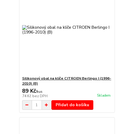
Silikonový obal na klíče CITROEN Berlingo I (1996-
2010) (B)
89 Kč
/
kus
Skladem
74 Kč
bez DPH
Přidat do košíku