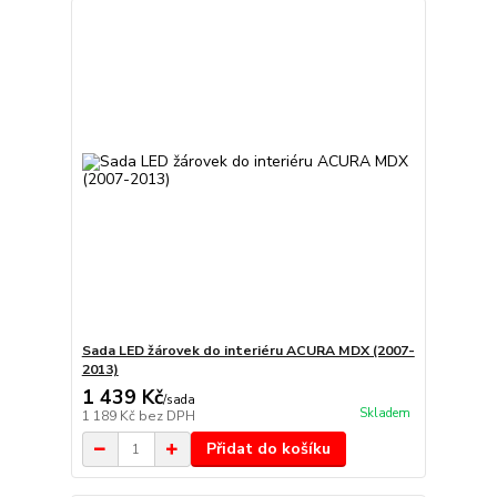
Sada LED žárovek do interiéru ACURA MDX (2007-
2013)
1 439 Kč
/
sada
Skladem
1 189 Kč
bez DPH
Přidat do košíku