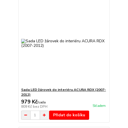
Sada LED žárovek do interiéru ACURA RDX (2007-
2012)
979 Kč
/
sada
Skladem
809 Kč
bez DPH
Přidat do košíku