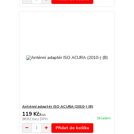
Anténní adaptér ISO ACURA (2010-) (B)
119 Kč
/
kus
Skladem
98 Kč
bez DPH
Přidat do košíku