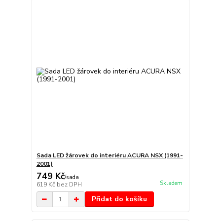
Sada LED žárovek do interiéru ACURA NSX (1991-
2001)
749 Kč
/
sada
Skladem
619 Kč
bez DPH
Přidat do košíku