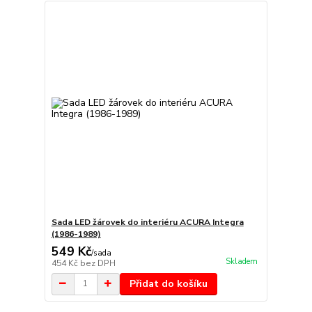
Sada LED žárovek do interiéru ACURA Integra
(1986-1989)
549 Kč
/
sada
Skladem
454 Kč
bez DPH
Přidat do košíku