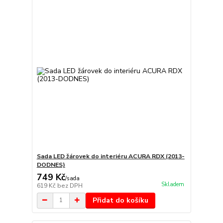
Sada LED žárovek do interiéru ACURA RDX (2013-
DODNES)
749 Kč
/
sada
Skladem
619 Kč
bez DPH
Přidat do košíku