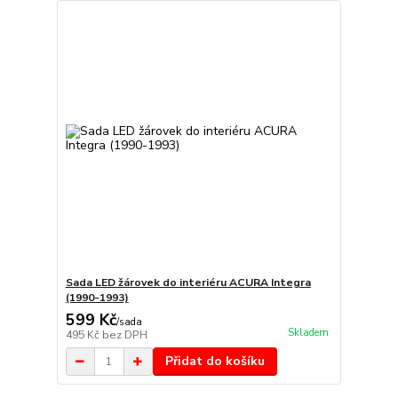
Sada LED žárovek do interiéru ACURA Integra
(1990-1993)
599 Kč
/
sada
Skladem
495 Kč
bez DPH
Přidat do košíku