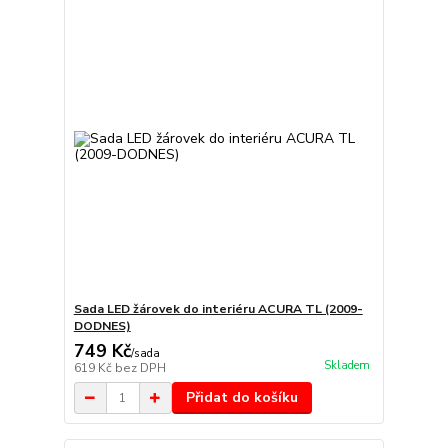
Sada LED žárovek do interiéru ACURA TL (2009-
DODNES)
749 Kč
/
sada
Skladem
619 Kč
bez DPH
Přidat do košíku