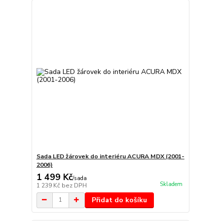
Sada LED žárovek do interiéru ACURA MDX (2001-
2006)
1 499 Kč
/
sada
Skladem
1 239 Kč
bez DPH
Přidat do košíku