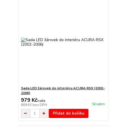
Sada LED žárovek do interiéru ACURA RSX (2002-
2006)
979 Kč
/
sada
Skladem
809 Kč
bez DPH
Přidat do košíku