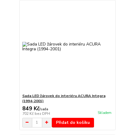
Sada LED žárovek do interiéru ACURA Integra
(1994-2001)
849 Kč
/
sada
Skladem
702 Kč
bez DPH
Přidat do košíku