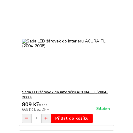
Sada LED žárovek do interiéru ACURA TL (2004-
2008)
809 Kč
/
sada
Skladem
669 Kč
bez DPH
Přidat do košíku