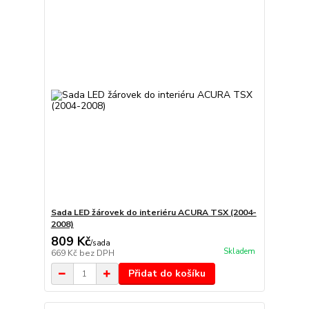
Sada LED žárovek do interiéru ACURA TSX (2004-
2008)
809 Kč
/
sada
Skladem
669 Kč
bez DPH
Přidat do košíku