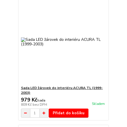
Sada LED žárovek do interiéru ACURA TL (1999-
2003)
979 Kč
/
sada
Skladem
809 Kč
bez DPH
Přidat do košíku