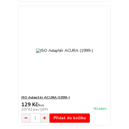
ISO Adaptér ACURA (1999-)
129 Kč
/
kus
Skladem
107 Kč
bez DPH
Přidat do košíku