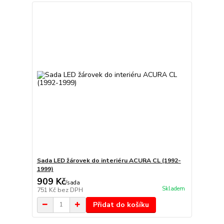
Sada LED žárovek do interiéru ACURA CL (1992-
1999)
909 Kč
/
sada
Skladem
751 Kč
bez DPH
Přidat do košíku