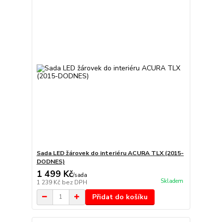
Sada LED žárovek do interiéru ACURA TLX (2015-
DODNES)
1 499 Kč
/
sada
Skladem
1 239 Kč
bez DPH
Přidat do košíku