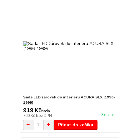
Sada LED žárovek do interiéru ACURA SLX (1996-
1999)
919 Kč
/
sada
Skladem
760 Kč
bez DPH
Přidat do košíku