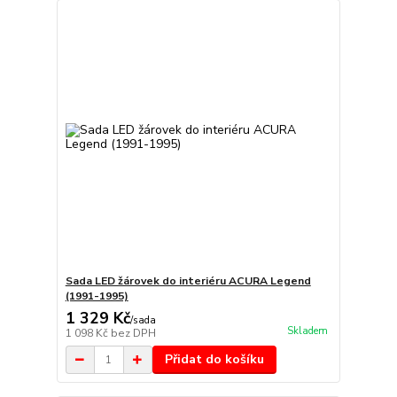
Sada LED žárovek do interiéru ACURA Legend
(1991-1995)
1 329 Kč
/
sada
Skladem
1 098 Kč
bez DPH
Přidat do košíku