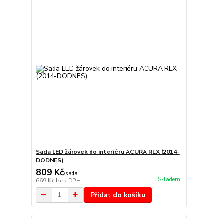
Sada LED žárovek do interiéru ACURA RLX (2014-
DODNES)
809 Kč
/
sada
Skladem
669 Kč
bez DPH
Přidat do košíku