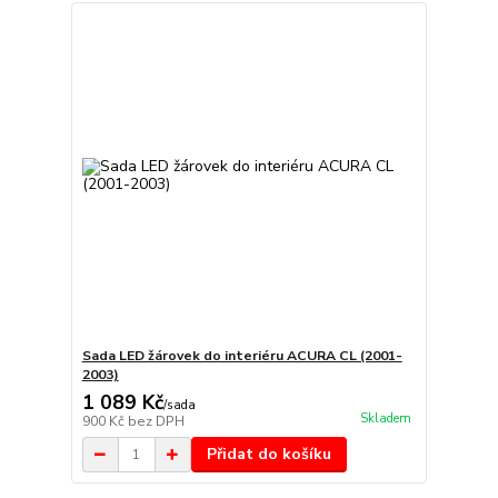
Sada LED žárovek do interiéru ACURA CL (2001-
2003)
1 089 Kč
/
sada
Skladem
900 Kč
bez DPH
Přidat do košíku