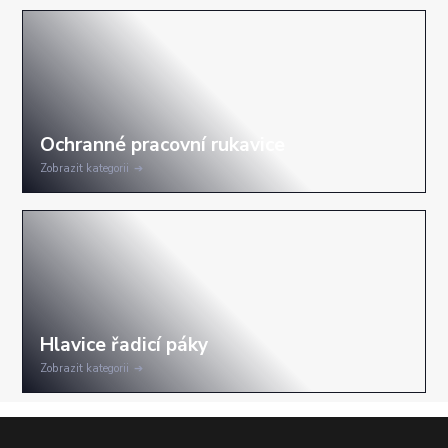
Zobrazit kategorii
Zobrazit kategorii