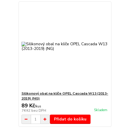
Silikonový obal na klíče OPEL Cascada W13 (2013-
2019) (NG)
89 Kč
/
kus
Skladem
74 Kč
bez DPH
Přidat do košíku