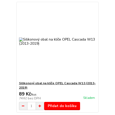
Silikonový obal na klíče OPEL Cascada W13 (2013-
2019)
89 Kč
/
kus
Skladem
74 Kč
bez DPH
Přidat do košíku