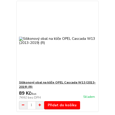
Silikonový obal na klíče OPEL Cascada W13 (2013-
2019) (R)
89 Kč
/
kus
Skladem
74 Kč
bez DPH
Přidat do košíku