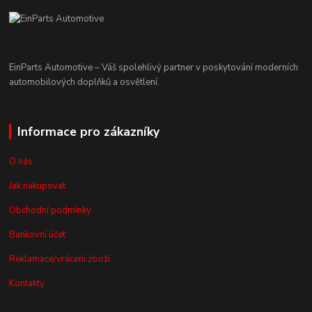
EinParts Automotive – Váš spolehlivý partner v poskytování moderních
automobilových doplňků a osvětlení.
Informace pro zákazníky
O nás
Jak nakupovat
Obchodní podmínky
Bankovní účet
Reklamace/vrácení zboží
Kontakty