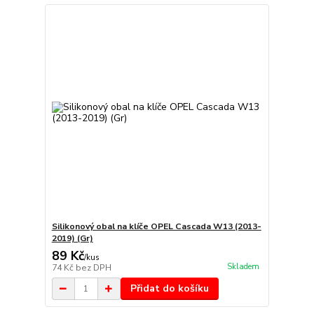
Silikonový obal na klíče OPEL Cascada W13 (2013-
2019) (Gr)
89 Kč
/
kus
Skladem
74 Kč
bez DPH
Přidat do košíku