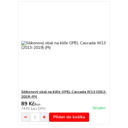
Silikonový obal na klíče OPEL Cascada W13 (2013-
2019) (Pi)
89 Kč
/
kus
Skladem
74 Kč
bez DPH
Přidat do košíku