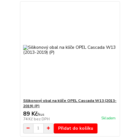
Silikonový obal na klíče OPEL Cascada W13 (2013-
2019) (P)
89 Kč
/
kus
Skladem
74 Kč
bez DPH
Přidat do košíku