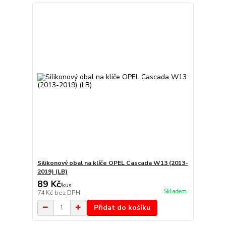
Silikonový obal na klíče OPEL Cascada W13 (2013-
2019) (LB)
89 Kč
/
kus
Skladem
74 Kč
bez DPH
Přidat do košíku