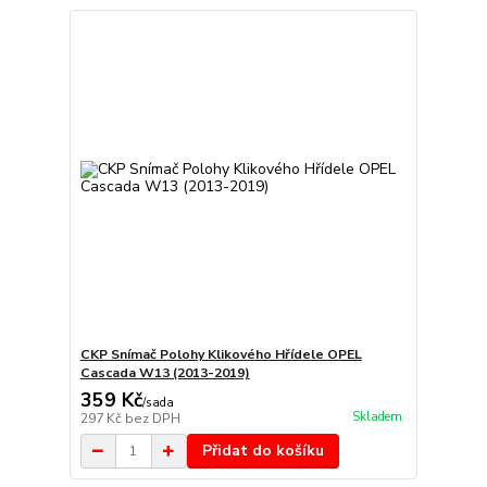
CKP Snímač Polohy Klikového Hřídele OPEL
Cascada W13 (2013-2019)
359 Kč
/
sada
Skladem
297 Kč
bez DPH
Přidat do košíku